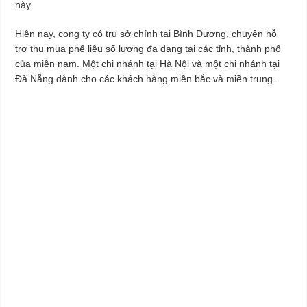
này.
Hiện nay, cong ty có trụ sở chính tại Bình Dương, chuyên hỗ
trợ thu mua phế liệu số lượng đa dạng tại các tỉnh, thành phố
của miền nam. Một chi nhánh tại Hà Nội và một chi nhánh tại
Đà Nẵng dành cho các khách hàng miền bắc và miền trung.