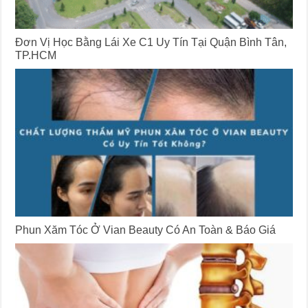
Đơn Vị Học Bằng Lái Xe C1 Uy Tín Tại Quận Bình Tân,
TP.HCM
Phun Xăm Tóc Ở Vian Beauty Có An Toàn & Báo Giá