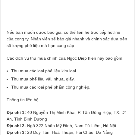
Nếu bạn muốn được báo giá, có thể liên hệ trực tiếp hotline
của cong ty. Nhân viên sẽ báo giá nhanh và chính xác dựa trên
số lượng phế liệu mà bạn cung cấp.
Các dịch vụ thu mua chính của Ngọc Diệp hiện nay bao gồm:
Thu mua các loại phế liệu kim loại.
Thu mua phế liệu vải, nhựa, giấy.
Thu mua các loại phế phẩm công nghiệp.
Thông tin liên hệ
Địa chỉ 1:
40 Nguyễn Thị Minh Khai, P. Tân Đông Hiệp, TX. Dĩ
An, Tỉnh Bình Dương
Địa chỉ 2:
Ngõ 322 Nhân Mỹ Đình, Nam Từ Liêm, Hà Nội
Địa chỉ 3:
28 Duy Tân, Hoà Thuận, Hải Châu, Đà Nẵng