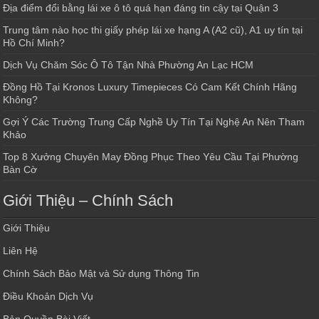
Địa điểm đổi bằng lái xe ô tô quá hạn đáng tin cậy tại Quận 3
Trung tâm nào học thi giấy phép lái xe hạng A (A2 cũ), A1 uy tín tại
Hồ Chí Minh?
Dịch Vụ Chăm Sóc Ô Tô Tận Nhà Phường An Lạc HCM
Đồng Hồ Tại Kronos Luxury Timepieces Có Cam Kết Chính Hãng
Không?
Gợi Ý Các Trường Trung Cấp Nghề Uy Tín Tại Nghệ An Nên Tham
Khảo
Top 8 Xưởng Chuyên May Đồng Phục Theo Yêu Cầu Tại Phường
Bàn Cờ
Giới Thiệu – Chính Sách
Giới Thiệu
Liên Hệ
Chính Sách Bảo Mật và Sử dụng Thông Tin
Điều Khoản Dịch Vụ
Bản Quyền Bài Viết