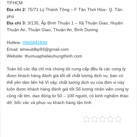
TP.HCM
Địa chỉ 2:
75/71 Lý Thánh Tông – F Tân Thới Hòa– Q. Tân
phú
Địa chỉ 3:
3/135, Ấp Bình Thuận 1 – Xã Thuận Giao, Huyện
Thuận An, Thuận Giao, Thuận An, Bình Dương
Hotline:
0945842830
Email:
lehieublbp93@gmail.com
Website: thumuaphelieuhungthinh.com
Toàn bộ các địa chỉ mà chúng tôi cung cấp đều là các cong ty
được khách hàng đánh giá tốt về chất lượng dịch vụ, bạn có
thể yên tâm liên hệ.Vì vậy, chất lượng dịch vụ của đơn vị này
luôn được khách hàng đánh giá tốt.Số lượng nhân viên cong ty
cũng rất lớn, dao động từ 50 – 100 người, có kinh nghiệm tháo
dỡ, bốc vác và phục vụ khách hàng tận tình.