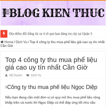
Địa điểm đổi bằng lái xe ô tô quá hạn đáng tin cậy tại Quận 3
Home
/
Dịch Vụ
/
Top 4 công ty thu mua phế liệu giá cao uy tín nhất
Cần Giờ
Top 4 công ty thu mua phế liệu
giá cao uy tín nhất Cần Giờ
Mỹ Duyen
Dịch Vụ
Công ty thu mua phế liệu Ngọc Diệp
1
Nếu bạn đang cần một đơn vị có quy mô thu mua phế liệu rộng
khắp trên cả nước thì Ngọc Diệp có thể đáp ứng tốt nhu cầu