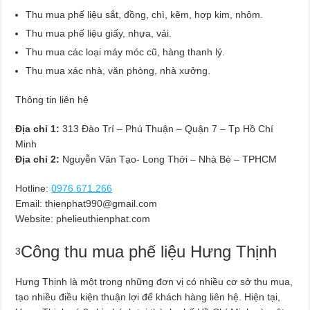
Thu mua phế liệu sắt, đồng, chì, kẽm, hợp kim, nhôm.
Thu mua phế liệu giấy, nhựa, vải.
Thu mua các loại máy móc cũ, hàng thanh lý.
Thu mua xác nhà, văn phòng, nhà xưởng.
Thông tin liên hệ
Địa chỉ 1:
313 Đào Trí – Phú Thuận – Quận 7 – Tp Hồ Chí
Minh
Địa chỉ 2:
Nguyễn Văn Tạo- Long Thới – Nhà Bè – TPHCM
Hotline:
0976.671.266
Email:
thienphat990@gmail.com
Website: phelieuthienphat.com
Công thu mua phế liệu Hưng Thịnh
3
Hưng Thịnh là một trong những đơn vị có nhiều cơ sở thu mua,
tạo nhiều điều kiện thuận lợi để khách hàng liên hệ. Hiện tại,