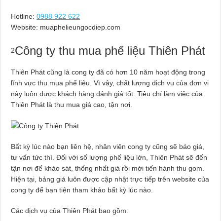
Hotline:
0988 922 622
Website: muaphelieungocdiep.com
Công ty thu mua phế liệu Thiên Phát
2
Thiên Phát cũng là cong ty đã có hơn 10 năm hoạt động trong
lĩnh vực thu mua phế liệu. Vì vậy, chất lượng dịch vụ của đơn vị
này luôn được khách hàng đánh giá tốt. Tiêu chí làm việc của
Thiên Phát là thu mua giá cao, tận nơi.
Bất kỳ lúc nào bạn liên hệ, nhân viên cong ty cũng sẽ báo giá,
tư vấn tức thì. Đối với số lượng phế liệu lớn, Thiên Phát sẽ đến
tận nơi để khảo sát, thống nhất giá rồi mới tiến hành thu gom.
Hiện tại, bảng giá luôn được cập nhật trực tiếp trên website của
cong ty để bạn tiện tham khảo bất kỳ lúc nào.
Các dịch vụ của Thiên Phát bao gồm: