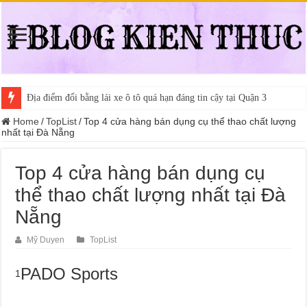
Địa điểm đổi bằng lái xe ô tô quá hạn đáng tin cậy tại Quận 3
Home
/
TopList
/
Top 4 cửa hàng bán dụng cụ thể thao chất lượng
nhất tại Đà Nẵng
Top 4 cửa hàng bán dụng cụ
thể thao chất lượng nhất tại Đà
Nẵng
Mỹ Duyen
TopList
PADO Sports
1