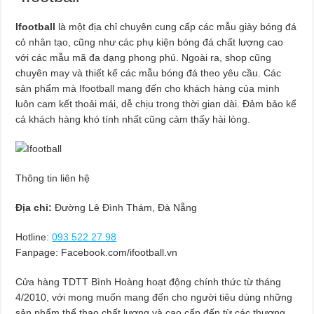
Ifootball
là một địa chỉ chuyên cung cấp các mẫu giày bóng đá
cỏ nhân tạo, cũng như các phụ kiện bóng đá chất lượng cao
với các mẫu mã đa dạng phong phú. Ngoài ra, shop cũng
chuyên may và thiết kế các mẫu bóng đá theo yêu cầu. Các
sản phẩm mà Ifootball mang đến cho khách hàng của mình
luôn cam kết thoải mái, dễ chịu trong thời gian dài. Đảm bảo kể
cả khách hàng khó tính nhất cũng cảm thấy hài lòng.
Thông tin liên hệ
Địa chỉ:
Đường Lê Đình Thám, Đà Nẵng
Hotline:
093 522 27 98
Fanpage: Facebook.com/ifootball.vn
Cửa hàng TDTT Bình Hoàng hoạt động chính thức từ tháng
4/2010, với mong muốn mang đến cho người tiêu dùng những
sản phẩm thể thao chất lượng và cao cấp đến từ các thương