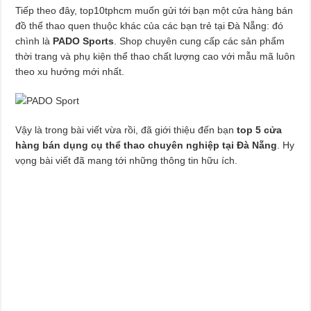
Tiếp theo đây, top10tphcm muốn gửi tới bạn một cửa hàng bán
đồ thể thao quen thuộc khác của các bạn trẻ tại Đà Nẵng: đó
chình là
PADO Sports
. Shop chuyên cung cấp các sản phẩm
thời trang và phụ kiện thể thao chất lượng cao với mẫu mã luôn
theo xu hướng mới nhất.
Vậy là trong bài viết vừa rồi,
đã giới thiệu đến bạn
top 5 cửa
hàng bán dụng cụ thể thao chuyên nghiệp tại Đà Nẵng
. Hy
vọng bài viết đã mang tới những thông tin hữu ích.