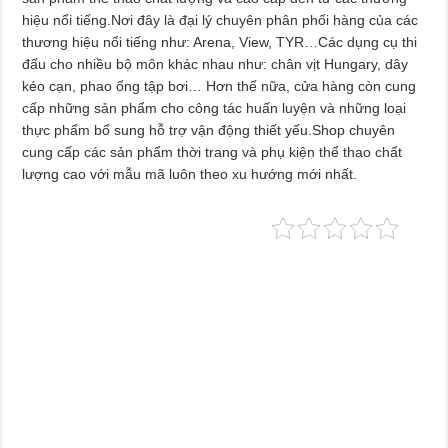
hiệu nổi tiếng.Nơi đây là đại lý chuyên phân phối hàng của các
thương hiệu nổi tiếng như: Arena, View, TYR…Các dụng cụ thi
đấu cho nhiều bộ môn khác nhau như: chân vịt Hungary, dây
kéo cạn, phao ống tập bơi… Hơn thế nữa, cửa hàng còn cung
cấp những sản phẩm cho công tác huấn luyện và những loại
thực phẩm bổ sung hỗ trợ vận động thiết yếu.Shop chuyên
cung cấp các sản phẩm thời trang và phụ kiện thể thao chất
lượng cao với mẫu mã luôn theo xu hướng mới nhất.