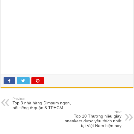
Previous
Top 3 nhà hàng Dimsum ngon,
nổi tiếng ở quận 5 TPHCM
Next
Top 10 Thương hiệu giày
sneakers được yêu thích nhất
tại Việt Nam hiện nay