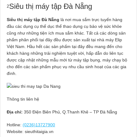
Siêu thị máy tập Đà Nẵng
2
Siêu thị máy tập Đà Nẵng
là nơi mua sắm trực tuyến hàng
đầu các dụng cụ thể dục thể thao dụng cụ bảo vệ sức khỏe
cũng như những tiện ích mua sắm khác. Tất cả các dòng sản
phẩm phân phối tại đây đều được sản xuất tại nhà máy Elip
Việt Nam. Hầu hết các sản phẩm tại đây đều mang đến cho
khách hàng những trải nghiệm tuyệt vời, hấp dẫn do liên tục
được cập nhật những mẫu mới từ máy tập bụng, máy chạy bộ
cho đến các sản phẩm phục vụ nhu cầu sinh hoạt của các gia
đình.
Thông tin liên hệ
Địa chỉ:
350 Điện Biên Phủ, Q.Thanh Khê – TP Đà Nẵng
Hotline:
(0236)13727900
Website: sieuthitaigia.vn