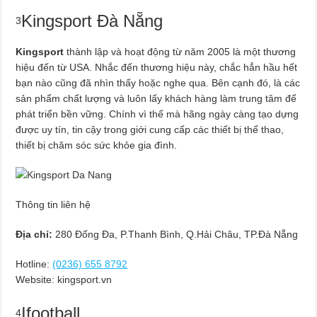
Kingsport Đà Nẵng
3
Kingsport
thành lập và hoạt động từ năm 2005 là một thương
hiệu đến từ USA. Nhắc đến thương hiệu này, chắc hẳn hầu hết
bạn nào cũng đã nhìn thấy hoặc nghe qua. Bên cạnh đó, là các
sản phẩm chất lượng và luôn lấy khách hàng làm trung tâm để
phát triển bền vững. Chính vì thế mà hãng ngày càng tạo dựng
được uy tín, tin cậy trong giới cung cấp các thiết bị thể thao,
thiết bị chăm sóc sức khỏe gia đình.
Thông tin liên hệ
Địa chỉ:
280 Đống Đa, P.Thanh Bình, Q.Hải Châu, TP.Đà Nẵng
Hotline:
(0236) 655 8792
Website: kingsport.vn
Ifootball
4