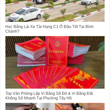
Học Bằng Lái Xe Tải Hạng C1 Ở Đâu Tốt Tại Bình
Chánh?
Top Văn Phòng Lập Vi Bằng Sổ Đỏ & Vi Bằng Đất
Không Sổ Nhanh Tại Phường Tây Hồ