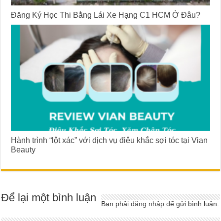
Đăng Ký Học Thi Bằng Lái Xe Hạng C1 HCM Ở Đâu?
Hành trình “lột xác” với dịch vụ điêu khắc sợi tóc tại Vian
Beauty
Để lại một bình luận
Bạn phải
đăng nhập
để gửi bình luận.