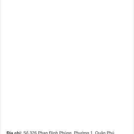
Địa chỉ:
Số 326 Phan Đình Phùng, Phường 1, Quận Phú