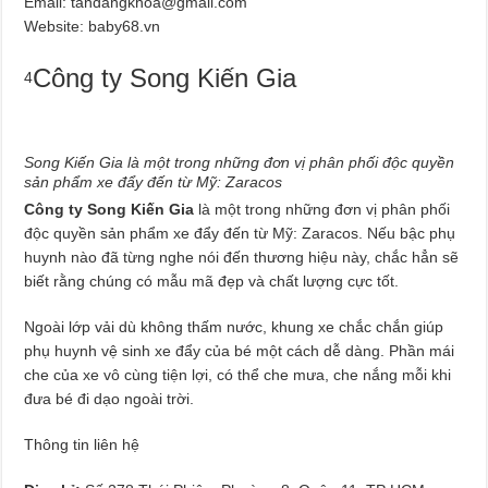
Email:
tandangkhoa@gmail.com
Website: baby68.vn
Công ty Song Kiến Gia
4
Song Kiến Gia là một trong những đơn vị phân phối độc quyền
sản phẩm xe đẩy đến từ Mỹ: Zaracos
Công ty Song Kiến Gia
là một trong những đơn vị phân phối
độc quyền sản phẩm xe đẩy đến từ Mỹ: Zaracos. Nếu bậc phụ
huynh nào đã từng nghe nói đến thương hiệu này, chắc hẳn sẽ
biết rằng chúng có mẫu mã đẹp và chất lượng cực tốt.
Ngoài lớp vải dù không thấm nước, khung xe chắc chắn giúp
phụ huynh vệ sinh xe đẩy của bé một cách dễ dàng. Phần mái
che của xe vô cùng tiện lợi, có thể che mưa, che nắng mỗi khi
đưa bé đi dạo ngoài trời.
Thông tin liên hệ