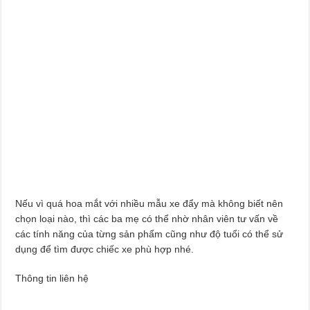
Nếu vì quá hoa mắt với nhiều mẫu xe đẩy mà không biết nên
chọn loại nào, thì các ba mẹ có thể nhờ nhân viên tư vấn về
các tính năng của từng sản phẩm cũng như độ tuổi có thể sử
dụng để tìm được chiếc xe phù hợp nhé.
Thông tin liên hệ