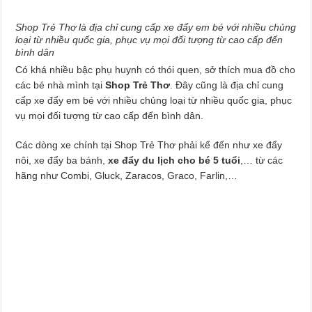
Shop Trẻ Thơ là địa chỉ cung cấp xe đẩy em bé với nhiều chủng
loại từ nhiều quốc gia, phục vụ mọi đối tượng từ cao cấp đến
bình dân
Có khá nhiều bậc phụ huynh có thói quen, sở thích mua đồ cho
các bé nhà mình tại
Shop Trẻ Thơ
. Đây cũng là địa chỉ cung
cấp xe đẩy em bé với nhiều chủng loại từ nhiều quốc gia, phục
vụ mọi đối tượng từ cao cấp đến bình dân.
Các dòng xe chính tại Shop Trẻ Thơ phải kể đến như xe đẩy
nôi, xe đẩy ba bánh,
xe đẩy du lịch cho bé 5 tuổi
,… từ các
hãng như Combi, Gluck, Zaracos, Graco, Farlin,…