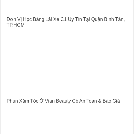
Đơn Vị Học Bằng Lái Xe C1 Uy Tín Tại Quận Bình Tân,
TP.HCM
Phun Xăm Tóc Ở Vian Beauty Có An Toàn & Báo Giá