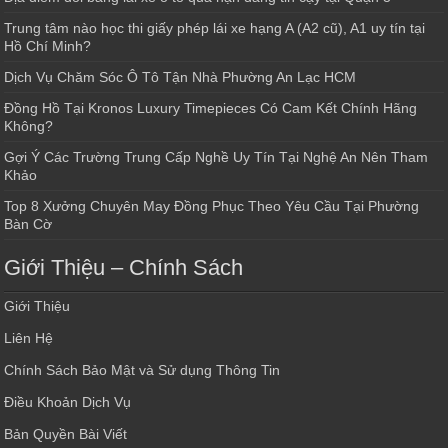
Trung tâm nào học thi giấy phép lái xe hạng A (A2 cũ), A1 uy tín tại
Hồ Chí Minh?
Dịch Vụ Chăm Sóc Ô Tô Tận Nhà Phường An Lạc HCM
Đồng Hồ Tại Kronos Luxury Timepieces Có Cam Kết Chính Hãng
Không?
Gợi Ý Các Trường Trung Cấp Nghề Uy Tín Tại Nghệ An Nên Tham
Khảo
Top 8 Xưởng Chuyên May Đồng Phục Theo Yêu Cầu Tại Phường
Bàn Cờ
Giới Thiệu – Chính Sách
Giới Thiệu
Liên Hệ
Chính Sách Bảo Mật và Sử dụng Thông Tin
Điều Khoản Dịch Vụ
Bản Quyền Bài Viết