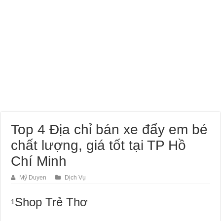
Dịch Vụ Sửa Chữa Ô Tô Tại Nhà Phường Hòa Hưng
Top 4 Địa chỉ bán xe đẩy em bé
chất lượng, giá tốt tại TP Hồ
Chí Minh
Mỹ Duyen
Dịch Vụ
Shop Trẻ Thơ
1