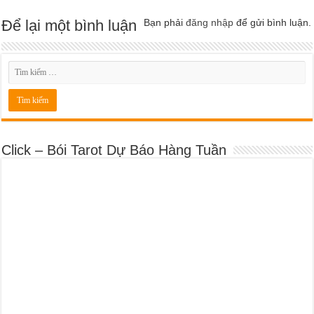
Để lại một bình luận
Bạn phải
đăng nhập
để gửi bình luận.
Click – Bói Tarot Dự Báo Hàng Tuần