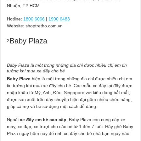
Nhuận, TP HCM
Hotline:
1800 6066
|
1900 6483
Website: shoptretho.com.vn
Baby Plaza
2
Baby Plaza là một trong những địa chỉ được nhiều chị em tin
tưởng khi mua xe đẩy cho bé
Baby Plaza
hiện là một trong những địa chỉ được nhiều chị em
tin tưởng khi mua xe đẩy cho bé. Các mẫu xe đẩy tại đây được
nhập khẩu từ Mỹ, Anh, Đức, Singapore với kiểu dáng bắt mắt,
được sản xuất trên dây chuyền hiện đại gồm nhiều chức năng,
giúp cả mẹ và bé sử dụng một cách dễ dàng.
Ngoài
xe đẩy em bé cao cấp
, Baby Plaza còn cung cấp xe
máy, xe đạp, xe trượt cho các bé từ 1 đến 7 tuổi. Hãy ghé Baby
Plaza ngay hôm nay để rinh xe đẩy cho bé nhà bạn ngay nào.