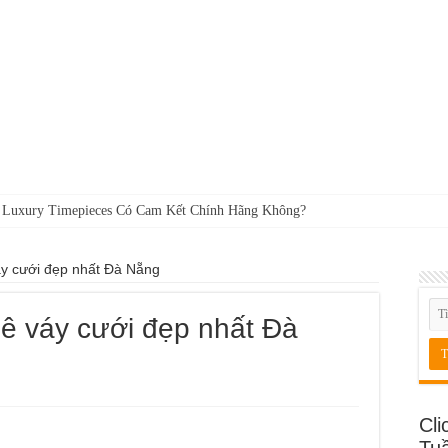
 Luxury Timepieces Có Cam Kết Chính Hãng Không?
váy cưới đẹp nhất Đà Nẵng
uê váy cưới đẹp nhất Đà
Cli
Tu