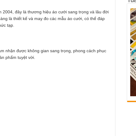
m 2004, đây là thương hiệu áo cưới sang trọng và lâu đời
ng là thiết kế và may đo các mẫu áo cưới, có thể đáp
ức tạp.
cảm nhận được không gian sang trọng, phong cách phục
ản phẩm tuyệt vời.