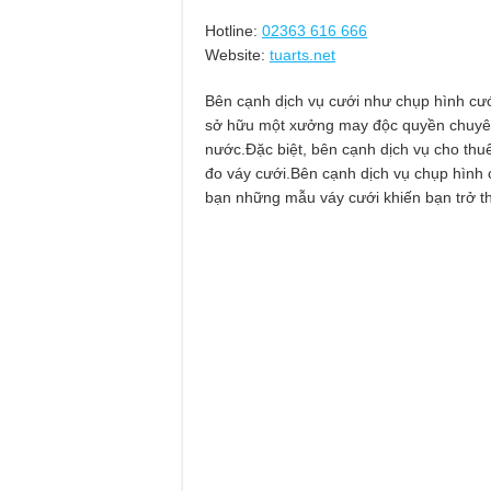
Hotline:
02363 616 666
Website:
tuarts.net
Bên cạnh dịch vụ cưới như chụp hình cướ
sở hữu một xưởng may độc quyền chuyên t
nước.Đặc biệt, bên cạnh dịch vụ cho th
đo váy cưới.Bên cạnh dịch vụ chụp hình
bạn những mẫu váy cưới khiến bạn trở t