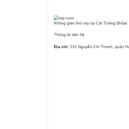
Không gian thử váy tại Cát Tường Bridal
Thông tin liên hệ
Địa chỉ:
231 Nguyễn Chí Thanh, quận H