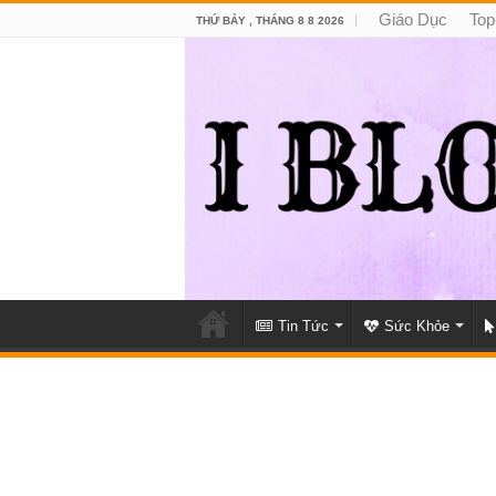
Giáo Dục
Top
THỨ BẢY , THÁNG 8 8 2026
Tin Tức
Sức Khỏe