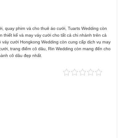
i, quay phim và cho thuê áo cưới, Tuarts Wedding còn
hiết kế và may váy cưới cho tất cả chi nhánh trên cả
uê váy cưới Hongkong Wedding còn cung cấp dịch vụ may
 cưới, trang điểm cô dâu, Rin Wedding còn mang đến cho
hành cô dâu đẹp nhất.