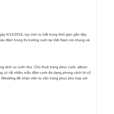
ày 6/12/2016, tuy mới ra mắt trong thời gian gần đây
u đậm trong thị trường cưới tại Việt Nam nói chung và
g dịch vụ cưới như: Cho thuê trang phục cưới, album
ng có rất nhiều mẫu đầm cưới đa dạng phong cách từ cổ
i Wedding để nhân viên tư vấn trang phục phù hợp với