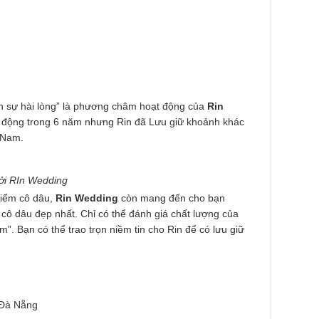
bạn sự hài lòng” là phương châm hoạt động của
Rin
t động trong 6 năm nhưng Rin đã Lưu giữ khoảnh khác
 Nam.
bởi RIn Wedding
điểm cô dâu,
Rin Wedding
còn mang đến cho bạn
cô dâu đẹp nhất. Chỉ có thể đánh giá chất lượng của
. Bạn có thể trao trọn niềm tin cho Rin để có lưu giữ
 Đà Nẵng