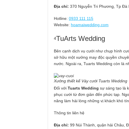
Địa chỉ:
370 Nguyễn Tri Phương, Tp Đà
Hotline:
0933 111 115
Website:
hoamaiwedding.com
TuArts Wedding
4
Bên cạnh dịch vụ cưới như chụp hình cướ
sở hữu một xưởng may độc quyền chuyên t
nước. Ngoài ra, Tuarts Wedding còn là n
Xưởng thiết kế Váy cưới Tuarts Wedding
Đối với
Tuarts Wedding
sự sáng tạo là 
phục cưới từ đơn giản đến phức tạp. Ngo
năng làm hài lòng những vị khách khó tín
Thông tin liên hệ
Địa chỉ:
99 Núi Thành, quận hải Châu, 