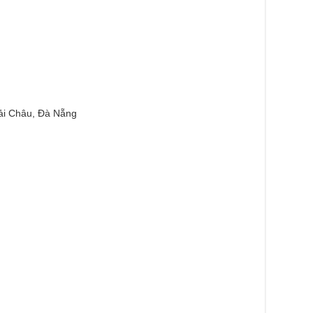
ải Châu, Đà Nẵng