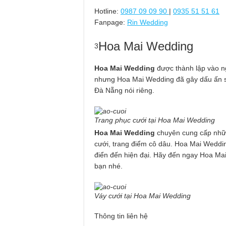
Hotline:
0987 09 09 90
|
0935 51 51 61
Fanpage:
Rin Wedding
Hoa Mai Wedding
3
Hoa Mai Wedding
được thành lập vào ng
nhưng Hoa Mai Wedding đã gây dấu ấn sâ
Đà Nẵng nói riêng.
Trang phục cưới tại Hoa Mai Wedding
Hoa Mai Wedding
chuyên cung cấp nhữn
cưới, trang điểm cô dâu. Hoa Mai Weddi
điển đến hiện đại. Hãy đến ngay Hoa Ma
bạn nhé.
Váy cưới tại Hoa Mai Wedding
Thông tin liên hệ