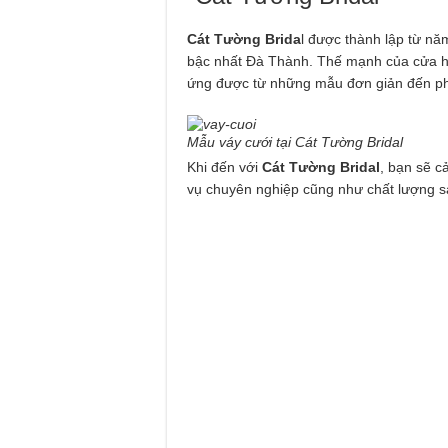
Cát Tường Brida
l được thành lập từ nă
bậc nhất Đà Thành. Thế mạnh của cửa hà
ứng được từ những mẫu đơn giản đến ph
Mẫu váy cưới tại Cát Tường Bridal
Khi đến với
Cát Tường Bridal
, bạn sẽ 
vụ chuyên nghiệp cũng như chất lượng s