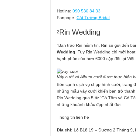
Hotline:
090 530 84 33
Fanpage:
Cát Tường Bridal
Rin Wedding
2
“Bạn trao Rin niềm tin, Rin sẽ gửi đến 
Wedding
. Tuy Rin Wedding chỉ mới hoạ
hạnh phúc của hơn 6000 cặp đôi tại Việt
Váy cưới và Album cưới được thực hiện 
Bên cạnh dịch vụ chụp hình cưới, trang 
những mẫu váy cưới khiến bạn trở thành 
Rin Wedding qua 5 từ “Có Tầm và Có Tâm”
những khoảnh khắc đẹp nhất đời.
Thông tin liên hệ
Địa chỉ:
Lô B18,19 – Đường 2 Tháng 9,