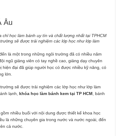
Á Âu
 trường sẽ được trải nghiệm các lớp học như lớp làm
đến là một trong những ngôi trường đã có nhiều năm
đội ngũ giảng viên có tay nghề cao, giảng dạy chuyên
bị hiện đại đã giúp người học có được nhiều kỹ năng, có
ng lớn.
 trường sẽ được trải nghiệm các lớp học như lớp làm
bánh lạnh,
khóa học làm bánh kem tại TP HCM
, bánh
gồm nhiều buổi với nội dung được thiết kế khoa học
ều là những chuyên gia trong nước và nước ngoài, đến
rên cả nước.