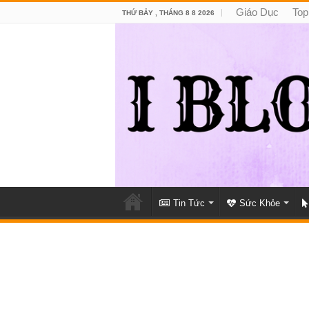
Giáo Dục
Top
THỨ BẢY , THÁNG 8 8 2026
Tin Tức
Sức Khỏe