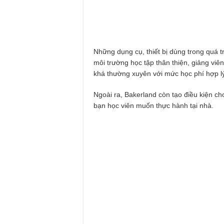
Những dụng cụ, thiết bị dùng trong quá t
môi trường học tập thân thiện, giảng viên
khá thường xuyên với mức học phí hợp l
Ngoài ra, Bakerland còn tạo điều kiện c
bạn học viên muốn thực hành tại nhà.