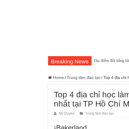
Breaking News
Địa điểm đổi bằng lái
Home
/
Trung tâm đào tạo
/
Top 4 địa chỉ 
Top 4 địa chỉ học làm
nhất tại TP Hồ Chí 
Mỹ Duyen
Trung tâm đào tạo
Bakerland
1