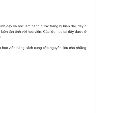
rình dạy và học làm bánh được trang bị hiện đại, đầy đủ,
 luôn tận tình với học viên. Các lớp học tại đây được ở
ý.
ho học viên bằng cách cung cấp nguyên liệu cho những