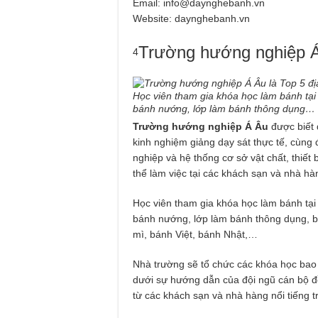
Email:
info@daynghebanh.vn
Website: daynghebanh.vn
Trường hướng nghiệp 
4
Học viên tham gia khóa học làm bánh tại
bánh nướng, lớp làm bánh thông dụng…
Trường hướng nghiệp Á Âu
được biết 
kinh nghiệm giảng dạy sát thực tế, cùng 
nghiệp và hệ thống cơ sở vật chất, thiết 
thể làm việc tại các khách sạn và nhà hà
Học viên tham gia khóa học làm bánh tại
bánh nướng, lớp làm bánh thông dụng, 
mì, bánh Việt, bánh Nhật,…
Nhà trường sẽ tổ chức các khóa học bao 
dưới sự hướng dẫn của đội ngũ cán bộ đ
từ các khách sạn và nhà hàng nổi tiếng t