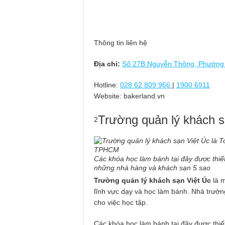
Thông tin liên hệ
Địa chỉ:
Số 27B Nguyễn Thông, Phường
Hotline:
028 62 809 966
|
1900 6911
Website: bakerland.vn
Trường quản lý khách s
2
Các khóa học làm bánh tại đây được thiế
những nhà hàng và khách sạn 5 sao
Trường quản lý khách sạn Việt Úc
là m
lĩnh vực dạy và học làm bánh. Nhà trường
cho việc học tập.
Các khóa học làm bánh tại đây được thiế