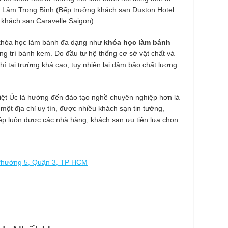
 Lâm Trọng Bình (Bếp trưởng khách sạn Duxton Hotel
khách sạn Caravelle Saigon).
 khóa học làm bánh đa dạng như
khóa học làm bánh
ng trí bánh kem. Do đầu tư hệ thống cơ sở vật chất và
hí tại trường khá cao, tuy nhiên lại đảm bảo chất lượng
iệt Úc là hướng đến đào tạo nghề chuyên nghiệp hơn là
một địa chỉ uy tín, được nhiều khách sạn tin tưởng,
hiệp luôn được các nhà hàng, khách sạn ưu tiên lựa chọn.
Phường 5, Quận 3, TP HCM