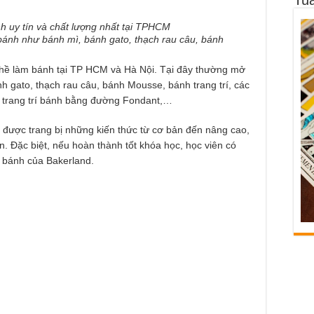
ánh như bánh mì, bánh gato, thạch rau câu, bánh
nghề làm bánh tại TP HCM và Hà Nội. Tại đây thường mở
 gato, thạch rau câu, bánh Mousse, bánh trang trí, các
ặc trang trí bánh bằng đường Fondant,…
 được trang bị những kiến thức từ cơ bản đến nâng cao,
. Đặc biệt, nếu hoàn thành tốt khóa học, học viên có
m bánh của Bakerland.