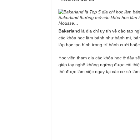
Bakerland thường mở các khóa học làm b
Mousse…
Bakerland
là địa chỉ uy tín về đào tạo 
các khóa học làm bánh như bánh mì, bánh
lớp học tạo hình trang trí bánh cưới ho
Học viên tham gia các khóa học ở đây sẽ
giúp tay nghề không ngừng được cải thiện
thể được làm việc ngay tại các cơ sở là