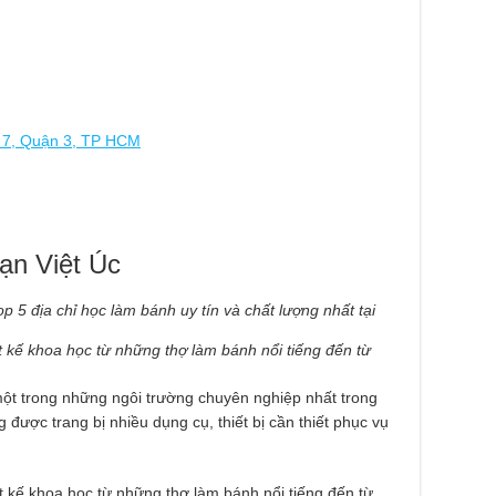
 7, Quận 3, TP HCM
ạn Việt Úc
t kế khoa học từ những thợ làm bánh nổi tiếng đến từ
ột trong những ngôi trường chuyên nghiệp nhất trong
 được trang bị nhiều dụng cụ, thiết bị cần thiết phục vụ
t kế khoa học từ những thợ làm bánh nổi tiếng đến từ