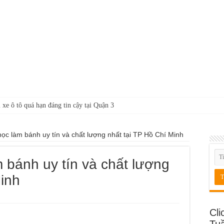
 xe ô tô quá hạn đáng tin cậy tại Quận 3
học làm bánh uy tín và chất lượng nhất tại TP Hồ Chí Minh
 bánh uy tín và chất lượng
Minh
Cli
Tu