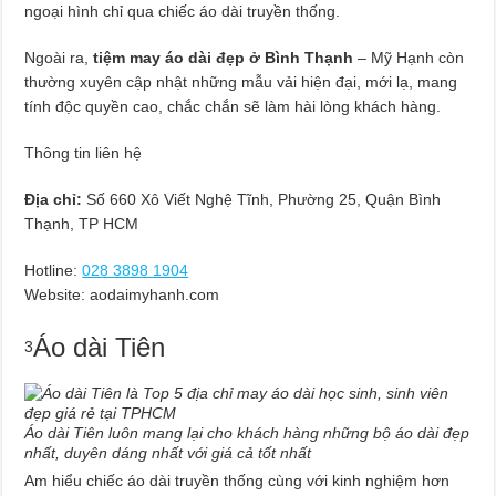
ngoại hình chỉ qua chiếc áo dài truyền thống.
Ngoài ra,
tiệm may áo dài đẹp ở Bình Thạnh
– Mỹ Hạnh còn
thường xuyên cập nhật những mẫu vải hiện đại, mới lạ, mang
tính độc quyền cao, chắc chắn sẽ làm hài lòng khách hàng.
Thông tin liên hệ
Địa chỉ:
Số 660 Xô Viết Nghệ Tĩnh, Phường 25, Quận Bình
Thạnh, TP HCM
Hotline:
028 3898 1904
Website: aodaimyhanh.com
Áo dài Tiên
3
Áo dài Tiên luôn mang lại cho khách hàng những bộ áo dài đẹp
nhất, duyên dáng nhất với giá cả tốt nhất
Am hiểu chiếc áo dài truyền thống cùng với kinh nghiệm hơn