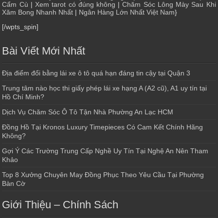
Cẩm Cù
|
Xem tarot có đúng không
|
Chăm Sóc Lông Mày Sau Khi
Xăm Bong Nhanh Nhất
|
Ngân Hàng Lớn Nhất Việt Nam
}
[/wpts_spin]
Bài Viết Mới Nhất
Địa điểm đổi bằng lái xe ô tô quá hạn đáng tin cậy tại Quận 3
Trung tâm nào học thi giấy phép lái xe hạng A (A2 cũ), A1 uy tín tại
Hồ Chí Minh?
Dịch Vụ Chăm Sóc Ô Tô Tận Nhà Phường An Lạc HCM
Đồng Hồ Tại Kronos Luxury Timepieces Có Cam Kết Chính Hãng
Không?
Gợi Ý Các Trường Trung Cấp Nghề Uy Tín Tại Nghệ An Nên Tham
Khảo
Top 8 Xưởng Chuyên May Đồng Phục Theo Yêu Cầu Tại Phường
Bàn Cờ
Giới Thiệu – Chính Sách