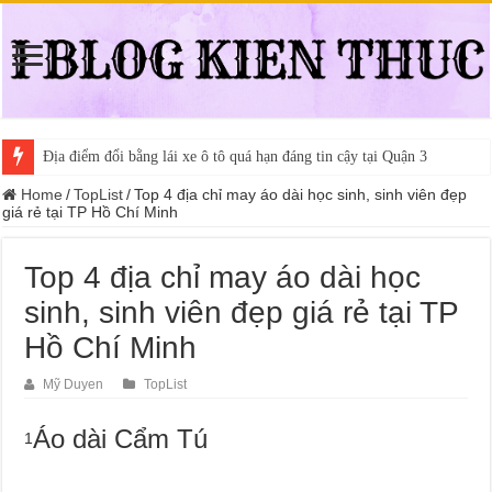
Địa điểm đổi bằng lái xe ô tô quá hạn đáng tin cậy tại Quận 3
Home
/
TopList
/
Top 4 địa chỉ may áo dài học sinh, sinh viên đẹp
giá rẻ tại TP Hồ Chí Minh
Top 4 địa chỉ may áo dài học
sinh, sinh viên đẹp giá rẻ tại TP
Hồ Chí Minh
Mỹ Duyen
TopList
Áo dài Cẩm Tú
1