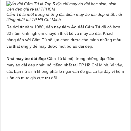
Cẩm Tú là một trong những địa điểm may áo dài đẹp nhất, nổi
tiếng nhất tại TP Hồ Chí Minh
Ra đời từ năm 1980, đến nay tiệm
Áo dài Cẩm Tú
đã có hơn
30 năm kinh nghiệm chuyên thiết kế và may áo dài. Khách
hàng đến với Cẩm Tú sẽ lựa chọn được cho mình những mẫu
vải thật ưng ý để may được một bộ áo dài đẹp.
Nhà may áo dài đẹp
Cẩm Tú là một trong những địa điểm
may áo dài đẹp nhất, nổi tiếng nhất tại TP Hồ Chí Minh. Vì vậy,
các bạn nữ sinh không phải lo ngại vấn đề giá cả tại đây vì tiệm
luôn có mức giá cực ưu đãi.