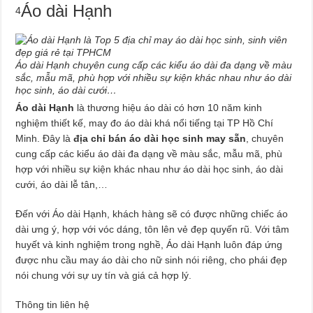
Áo dài Hạnh
4
Áo dài Hạnh chuyên cung cấp các kiểu áo dài đa dạng về màu
sắc, mẫu mã, phù hợp với nhiều sự kiện khác nhau như áo dài
học sinh, áo dài cưới…
Áo dài Hạnh
là thương hiệu áo dài có hơn 10 năm kinh
nghiệm thiết kế, may đo áo dài khá nổi tiếng tại TP Hồ Chí
Minh. Đây là
địa chỉ bán áo dài học sinh may sẵn
, chuyên
cung cấp các kiểu áo dài đa dạng về màu sắc, mẫu mã, phù
hợp với nhiều sự kiện khác nhau như áo dài học sinh, áo dài
cưới, áo dài lễ tân,…
Đến với Áo dài Hạnh, khách hàng sẽ có được những chiếc áo
dài ưng ý, hợp với vóc dáng, tôn lên vẻ đẹp quyến rũ. Với tâm
huyết và kinh nghiệm trong nghề, Áo dài Hạnh luôn đáp ứng
được nhu cầu may áo dài cho nữ sinh nói riêng, cho phái đẹp
nói chung với sự uy tín và giá cả hợp lý.
Thông tin liên hệ