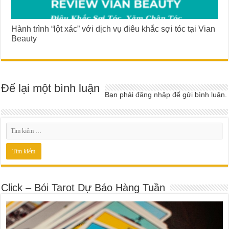
Hành trình “lột xác” với dịch vụ điêu khắc sợi tóc tại Vian
Beauty
Để lại một bình luận
Bạn phải
đăng nhập
để gửi bình luận.
Click – Bói Tarot Dự Báo Hàng Tuần