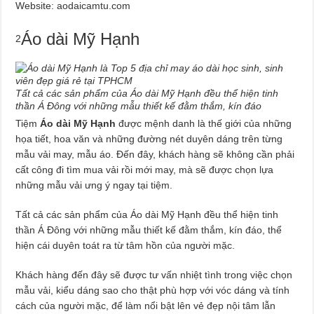
Website: aodaicamtu.com
Áo dài Mỹ Hạnh
2
Tất cả các sản phẩm của Áo dài Mỹ Hạnh đều thể hiện tinh
thần Á Đông với những mẫu thiết kế đằm thắm, kín đáo
Tiệm
Áo dài Mỹ Hạnh
được mệnh danh là thế giới của những
họa tiết, hoa văn và những đường nét duyên dáng trên từng
mẫu vải may, mẫu áo. Đến đây, khách hàng sẽ không cần phải
cất công đi tìm mua vải rồi mới may, mà sẽ được chọn lựa
những mẫu vải ưng ý ngay tại tiệm.
Tất cả các sản phẩm của Áo dài Mỹ Hạnh đều thể hiện tinh
thần Á Đông với những mẫu thiết kế đằm thắm, kín đáo, thể
hiện cái duyên toát ra từ tâm hồn của người mặc.
Khách hàng đến đây sẽ được tư vấn nhiệt tình trong việc chọn
mẫu vải, kiểu dáng sao cho thật phù hợp với vóc dáng và tính
cách của người mặc, để làm nổi bật lên vẻ đẹp nội tâm lẫn