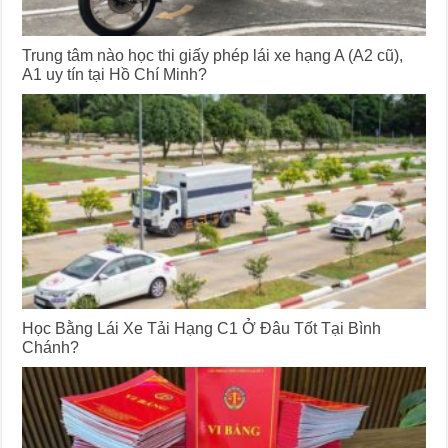
Trung tâm nào học thi giấy phép lái xe hạng A (A2 cũ),
A1 uy tín tại Hồ Chí Minh?
Học Bằng Lái Xe Tải Hạng C1 Ở Đâu Tốt Tại Bình
Chánh?