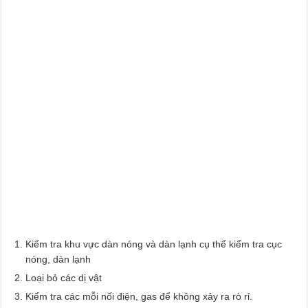
Kiểm tra khu vực dàn nóng và dàn lạnh cụ thể kiểm tra cục
nóng, dàn lạnh
Loại bỏ các dị vật
Kiểm tra các mỗi nối điện, gas để không xảy ra rò rỉ.