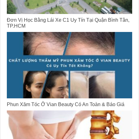
Đơn Vị Học Bằng Lái Xe C1 Uy Tín Tại Quận Bình Tân,
TP.HCM
Phun Xăm Tóc Ở Vian Beauty Có An Toàn & Báo Giá