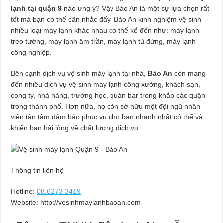
lạnh tại quận 9
nào ưng ý? Vậy Bảo An là một sự lựa chọn rất
tốt mà bạn có thể cân nhắc đấy. Bảo An kinh nghiệm vệ sinh
nhiều loại máy lạnh khác nhau có thể kể đến như: máy lạnh
treo tường, máy lạnh âm trần, máy lạnh tủ đứng, máy lạnh
công nghiệp.
Bên cạnh dịch vụ vệ sinh máy lạnh tại nhà,
Bảo An
còn mang
đến nhiều dịch vụ vệ sinh máy lạnh công xưởng, khách sạn,
cong ty, nhà hàng, trường học, quán bar trong khắp các quận
trong thành phố. Hơn nữa, họ còn sở hữu một đội ngũ nhân
viên tận tâm đảm bảo phục vụ cho bạn nhanh nhất có thể và
khiến bạn hài lòng về chất lượng dịch vụ.
Thông tin liên hệ
Hotline:
08.6273 3419
Website: http://vesinhmaylanhbaoan.com