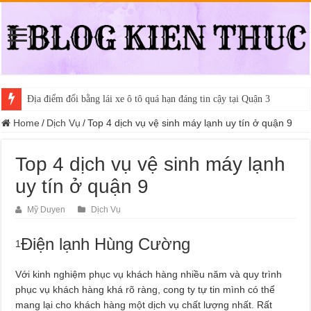
Địa điểm đổi bằng lái xe ô tô quá hạn đáng tin cậy tại Quận 3
Home
/
Dịch Vụ
/
Top 4 dịch vụ vệ sinh máy lạnh uy tín ở quận 9
Top 4 dịch vụ vệ sinh máy lạnh
uy tín ở quận 9
Mỹ Duyen
Dịch Vụ
Điện lạnh Hùng Cường
1
Với kinh nghiệm phục vụ khách hàng nhiều năm và quy trình
phục vụ khách hàng khá rõ ràng, cong ty tự tin mình có thể
mang lại cho khách hàng một dịch vụ chất lượng nhất. Rất