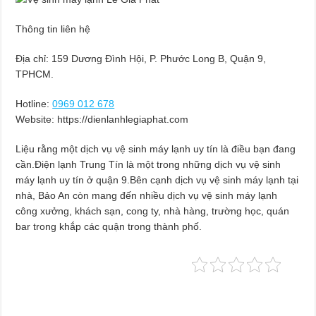
Thông tin liên hệ
Địa chỉ: 159 Dương Đình Hội, P. Phước Long B, Quận 9,
TPHCM.
Hotline:
0969 012 678
Website: https://dienlanhlegiaphat.com
Liệu rằng một dịch vụ vệ sinh máy lạnh uy tín là điều bạn đang
cần.Điện lạnh Trung Tín là một trong những dịch vụ vệ sinh
máy lạnh uy tín ở quận 9.Bên cạnh dịch vụ vệ sinh máy lạnh tại
nhà, Bảo An còn mang đến nhiều dịch vụ vệ sinh máy lạnh
công xưởng, khách sạn, cong ty, nhà hàng, trường học, quán
bar trong khắp các quận trong thành phố.