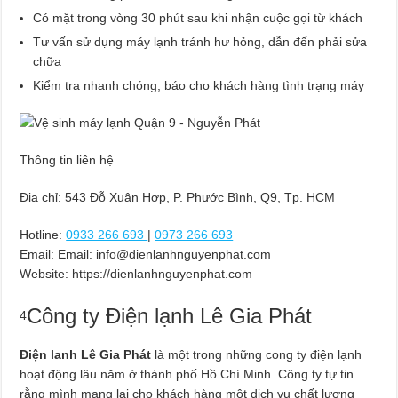
Có mặt trong vòng 30 phút sau khi nhận cuộc gọi từ khách
Tư vấn sử dụng máy lạnh tránh hư hỏng, dẫn đến phải sửa
chữa
Kiểm tra nhanh chóng, báo cho khách hàng tình trạng máy
Thông tin liên hệ
Địa chỉ: 543 Đỗ Xuân Hợp, P. Phước Bình, Q9, Tp. HCM
Hotline:
0933 266 693
|
0973 266 693
Email:
Email:
info@dienlanhnguyenphat.com
Website: https://dienlanhnguyenphat.com
Công ty Điện lạnh Lê Gia Phát
4
Điện lanh Lê Gia Phát
là một trong những cong ty điện lạnh
hoạt động lâu năm ở thành phố Hồ Chí Minh. Công ty tự tin
rằng mình mang lại cho khách hàng một dịch vụ chất lượng