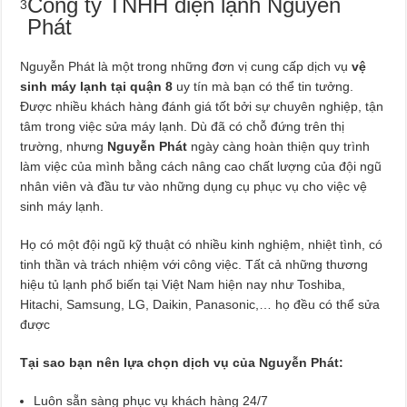
Công ty TNHH điện lạnh Nguyễn
3
Phát
Nguyễn Phát là một trong những đơn vị cung cấp dịch vụ
vệ
sinh máy lạnh tại quận 8
uy tín mà bạn có thể tin tưởng.
Được nhiều khách hàng đánh giá tốt bởi sự chuyên nghiệp, tận
tâm trong việc sửa máy lạnh. Dù đã có chỗ đứng trên thị
trường, nhưng
Nguyễn Phát
ngày càng hoàn thiện quy trình
làm việc của mình bằng cách nâng cao chất lượng của đội ngũ
nhân viên và đầu tư vào những dụng cụ phục vụ cho việc vệ
sinh máy lạnh.
Họ có một đội ngũ kỹ thuật có nhiều kinh nghiệm, nhiệt tình, có
tinh thần và trách nhiệm với công việc. Tất cả những thương
hiệu tủ lạnh phổ biến tại Việt Nam hiện nay như Toshiba,
Hitachi, Samsung, LG, Daikin, Panasonic,… họ đều có thể sửa
được
Tại sao bạn nên lựa chọn dịch vụ của Nguyễn Phát:
Luôn sẵn sàng phục vụ khách hàng 24/7