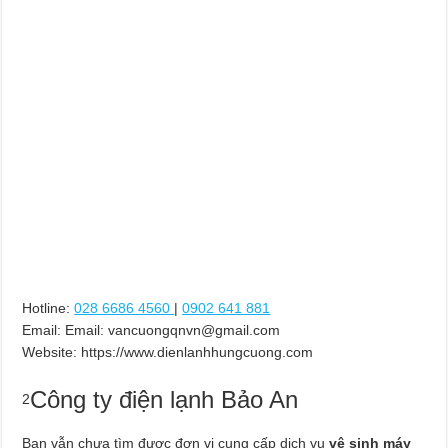
Hotline:
028 6686 4560
|
0902 641 881
Email:
Email:
vancuongqnvn@gmail.com
Website: https://www.dienlanhhungcuong.com
Công ty điện lạnh Bảo An
2
Bạn vẫn chưa tìm được đơn vị cung cấp dịch vụ
vệ sinh máy