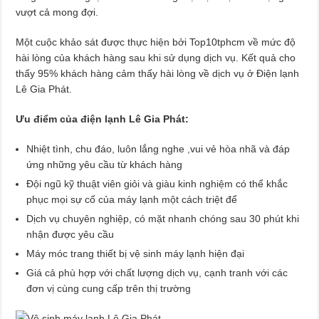
vượt cả mong đợi.
Một cuộc khảo sát được thực hiện bởi Top10tphcm về mức độ
hài lòng của khách hàng sau khi sử dụng dịch vụ. Kết quả cho
thấy 95% khách hàng cảm thấy hài lòng về dịch vụ ở Điện lạnh
Lê Gia Phát.
Ưu điểm của điện lạnh Lê Gia Phát:
Nhiệt tình, chu đáo, luôn lắng nghe ,vui vẻ hòa nhã và đáp
ứng những yêu cầu từ khách hàng
Đội ngũ kỹ thuật viên giỏi và giàu kinh nghiệm có thể khắc
phục mọi sự cố của máy lạnh một cách triệt để
Dịch vụ chuyên nghiệp, có mặt nhanh chóng sau 30 phút khi
nhận được yêu cầu
Máy móc trang thiết bị vệ sinh máy lạnh hiện đại
Giá cả phù hợp với chất lượng dịch vụ, cạnh tranh với các
đơn vị cùng cung cấp trên thị trường