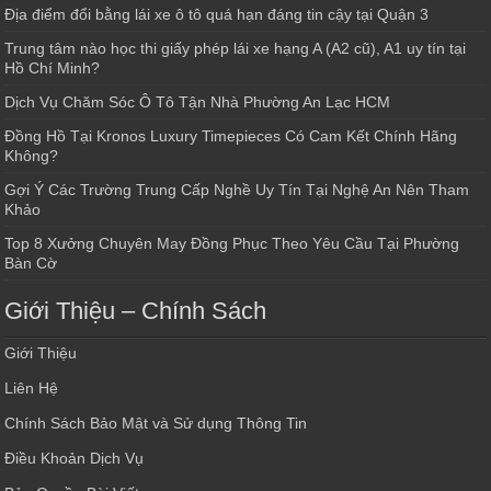
Địa điểm đổi bằng lái xe ô tô quá hạn đáng tin cậy tại Quận 3
Trung tâm nào học thi giấy phép lái xe hạng A (A2 cũ), A1 uy tín tại
Hồ Chí Minh?
Dịch Vụ Chăm Sóc Ô Tô Tận Nhà Phường An Lạc HCM
Đồng Hồ Tại Kronos Luxury Timepieces Có Cam Kết Chính Hãng
Không?
Gợi Ý Các Trường Trung Cấp Nghề Uy Tín Tại Nghệ An Nên Tham
Khảo
Top 8 Xưởng Chuyên May Đồng Phục Theo Yêu Cầu Tại Phường
Bàn Cờ
Giới Thiệu – Chính Sách
Giới Thiệu
Liên Hệ
Chính Sách Bảo Mật và Sử dụng Thông Tin
Điều Khoản Dịch Vụ