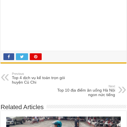
Previous
Top 4 dịch vụ kế toán trọn gói
huyện Củ Chi
Next
Top 10 địa điểm ăn uống Hà Nội
ngon nức tiếng
Related Articles