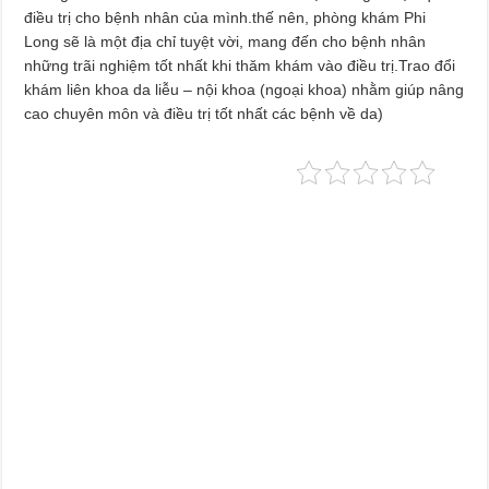
điều trị cho bệnh nhân của mình.thế nên, phòng khám Phi
Long sẽ là một địa chỉ tuyệt vời, mang đến cho bệnh nhân
những trãi nghiệm tốt nhất khi thăm khám vào điều trị.Trao đổi
khám liên khoa da liễu – nội khoa (ngoại khoa) nhằm giúp nâng
cao chuyên môn và điều trị tốt nhất các bệnh về da)