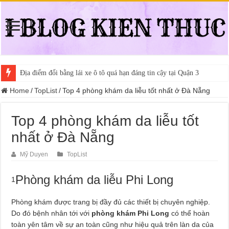
Địa điểm đổi bằng lái xe ô tô quá hạn đáng tin cậy tại Quận 3
Home
/
TopList
/
Top 4 phòng khám da liễu tốt nhất ở Đà Nẵng
Top 4 phòng khám da liễu tốt
nhất ở Đà Nẵng
Mỹ Duyen
TopList
Phòng khám da liễu Phi Long
1
Phòng khám được trang bị đầy đủ các thiết bị chuyên nghiệp.
Do đó bệnh nhân tới với
phòng khám Phi Long
có thể hoàn
toàn yên tâm về sự an toàn cũng như hiệu quả trên làn da của