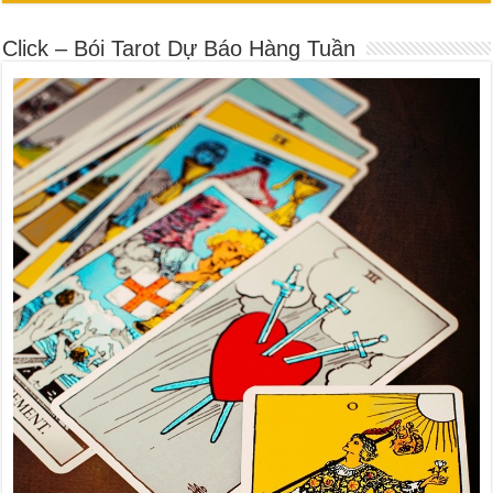
Click – Bói Tarot Dự Báo Hàng Tuần