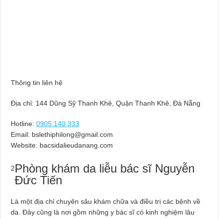
Thông tin liên hệ
Địa chỉ: 144 Dũng Sỹ Thanh Khê, Quận Thanh Khê, Đà Nẵng
Hotline:
0905 140 333
Email:
bslethiphilong@gmail.com
Website: bacsidalieudanang.com
Phòng khám da liễu bác sĩ Nguyễn
2
Đức Tiến
Là một địa chỉ chuyên sâu khám chữa và điều trị các bệnh về
da. Đây cũng là nơi gồm những y bác sĩ có kinh nghiệm lâu