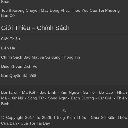
Khảo
Top 8 Xưởng Chuyên May Đồng Phục Theo Yêu Cầu Tại Phường
Bàn Cờ
Giới Thiệu – Chính Sách
Giới Thiệu
Liên Hệ
Chính Sách Bảo Mật và Sử dụng Thông Tin
Điều Khoản Dịch Vụ
Bản Quyền Bài Viết
Bói Tarot
-
Ma Kết
-
Bảo Bình
-
Kim Ngưu
-
Sư Tử
-
Bọ Cạp
-
Nhân
Mã
-
Xử Nữ
-
Song Tử
-
Song Ngư
-
Bạch Dương
-
Cự Giải
-
Thiên
Bình
© Copyright 2017 To 2026, I Blog Kiến Thức - Chia Sẻ Kiến Thức
Của Bạn - Của Tôi Tại Đây