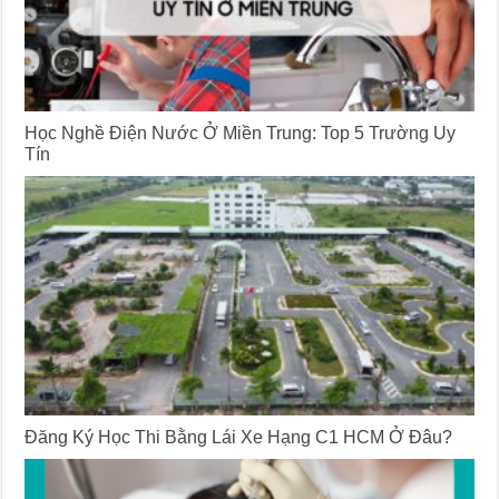
Học Nghề Điện Nước Ở Miền Trung: Top 5 Trường Uy
Tín
Đăng Ký Học Thi Bằng Lái Xe Hạng C1 HCM Ở Đâu?