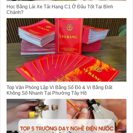
Học Bằng Lái Xe Tải Hạng C1 Ở Đâu Tốt Tại Bình
Chánh?
Top Văn Phòng Lập Vi Bằng Sổ Đỏ & Vi Bằng Đất
Không Sổ Nhanh Tại Phường Tây Hồ