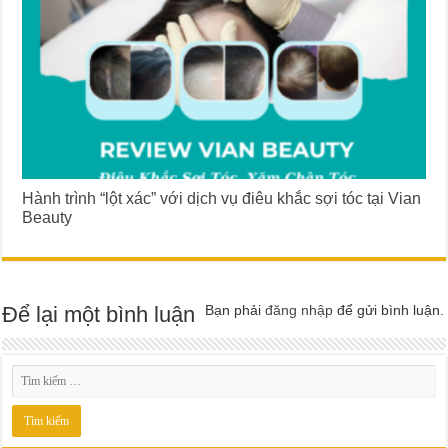
Hành trình “lột xác” với dịch vụ điêu khắc sợi tóc tại Vian
Beauty
Để lại một bình luận
Bạn phải
đăng nhập
để gửi bình luận.