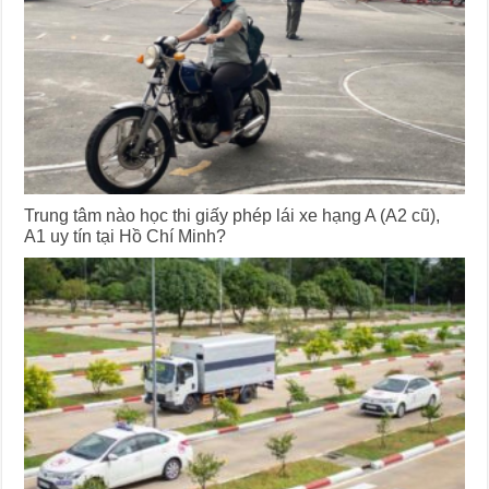
Trung tâm nào học thi giấy phép lái xe hạng A (A2 cũ),
A1 uy tín tại Hồ Chí Minh?