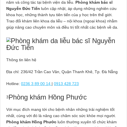
năm và công tác tại bệnh viện da liễu.
Phòng khám bác sĩ
Nguyễn Đức Tiến
luôn cập nhật, áp dụng những nghiên cứu
khoa học, những thành tựu tiên tiến của y học trên thế giới.
Trao đổi khám liên khoa da liễu – nội khoa (ngoại khoa) nhằm
giúp nâng cao chuyên môn và điều trị tốt nhất các bệnh về da.
Thông tin liên hệ
Địa chỉ: 236/42 Trần Cao Vân, Quận Thanh Khê, Tp. Đà Nẵng
Hotline:
0236 3 89 00 14
|
0913 428 723
Phòng khám Hồng Phước
3
Với mục đích mang tới cho bệnh nhân những trải nghiệm tốt
nhất, cùng với đó là nâng cao chăm sóc sức khỏe mọi người.
Phòng khám Hồng Phước
luôn thường xuyên tổ chức khám