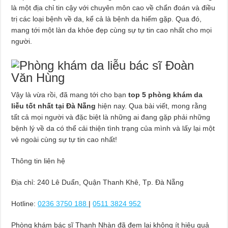
là một địa chỉ tin cậy với chuyên môn cao về chẩn đoán và điều
trị các loại bệnh về da, kể cả là bệnh da hiếm gặp. Qua đó,
mang tới một làn da khỏe đẹp cùng sự tự tin cao nhất cho mọi
người.
Vậy là vừa rồi,
đã mang tới cho bạn
top 5 phòng khám da
liễu tốt nhất tại Đà Nẵng
hiện nay. Qua bài viết, mong rằng
tất cả mọi người và đặc biệt là những ai đang gặp phải những
bệnh lý về da có thể cải thiện tình trạng của mình và lấy lại một
vẻ ngoài cùng sự tự tin cao nhất!
Thông tin liên hệ
Địa chỉ: 240 Lê Duẩn, Quận Thanh Khê, Tp. Đà Nẵng
Hotline:
0236 3750 188
|
0511 3824 952
Phòng khám bác sĩ Thanh Nhàn đã đem lại không ít hiệu quả