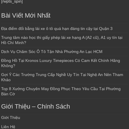
[/wpts_spin]
Bài Viết Mới Nhất
Địa điểm đổi bằng lái xe ô tô quá hạn đáng tin cậy tại Quận 3
Trung tâm nào học thi giấy phép lái xe hạng A (A2 cũ), A1 uy tín tại
Hồ Chí Minh?
Dịch Vụ Chăm Sóc Ô Tô Tận Nhà Phường An Lạc HCM
Đồng Hồ Tại Kronos Luxury Timepieces Có Cam Kết Chính Hãng
Không?
Gợi Ý Các Trường Trung Cấp Nghề Uy Tín Tại Nghệ An Nên Tham
Khảo
Top 8 Xưởng Chuyên May Đồng Phục Theo Yêu Cầu Tại Phường
Bàn Cờ
Giới Thiệu – Chính Sách
Giới Thiệu
Liên Hệ