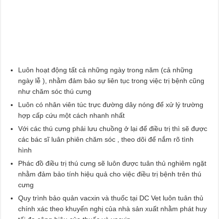
Luôn hoạt động tất cả những ngày trong năm (cả những
ngày lễ ), nhằm đảm bảo sự liên tục trong việc trị bệnh cũng
như chăm sóc thú cưng
Luôn có nhân viên túc trực đường dây nóng để xử lý trường
hợp cấp cứu một cách nhanh nhất
Với các thú cưng phải lưu chuồng ở lại để điều trị thì sẽ được
các bác sĩ luân phiên chăm sóc , theo dõi để nắm rõ tình
hình
Phác đồ điều trị thú cưng sẽ luôn được tuân thủ nghiêm ngặt
nhằm đảm bảo tính hiệu quả cho việc điều trị bệnh trên thú
cưng
Quy trình bảo quản vacxin và thuốc tại DC Vet luôn tuân thủ
chính xác theo khuyến nghị của nhà sản xuất nhằm phát huy