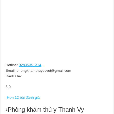
Hotline:
02835351314
Email:
phongkhamthuydcvet@gmail.com
Đánh Giá:
5,0
Hơn 12 bài đánh giá
Phòng khám thú y Thanh Vy
2