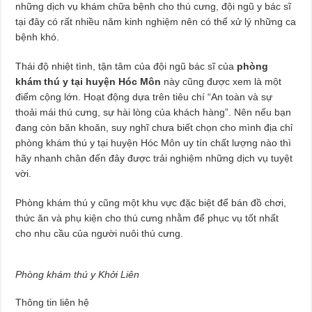
những dịch vụ khám chữa bệnh cho thú cưng, đội ngũ y bác sĩ
tại đây có rất nhiều năm kinh nghiệm nên có thể xử lý những ca
bệnh khó.
Thái độ nhiệt tình, tận tâm của đội ngũ bác sĩ của
phòng
khám thú y tại huyện Hóc Môn
này cũng được xem là một
điểm cộng lớn. Hoạt động dựa trên tiêu chí “An toàn và sự
thoải mái thú cưng, sự hài lòng của khách hàng”. Nên nếu bạn
đang còn băn khoăn, suy nghĩ chưa biết chọn cho mình địa chỉ
phòng khám thú y tại huyện Hóc Môn uy tín chất lượng nào thì
hãy nhanh chân đến đây được trải nghiệm những dịch vụ tuyệt
vời.
Phòng khám thú y cũng một khu vực đặc biệt để bán đồ chơi,
thức ăn và phụ kiện cho thú cưng nhằm để phục vụ tốt nhất
cho nhu cầu của người nuôi thú cưng.
Phòng khám thú y Khởi Liên
Thông tin liên hệ