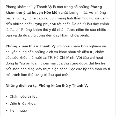
Phòng khám thú y Thanh Vy là một trong số những
Phòng
khám thú ý tại huyện Hóc Môn
chất lượng nhất. Với những
bác sĩ có tay nghề cao và luôn mang tinh thần học hỏi để đem
đến những chất lượng phục vụ tốt nhất. Do đó từ lâu đây chính
là địa chỉ Phòng khám thú y đã nhận được niềm tin của nhiều
bạn và đã đưa thú cưng đến đây khám chữa bệnh.
Phòng khám thú y Thanh Vy
với nhiều năm kinh nghiệm và
chuyên cung cấp những dịch vụ khác nhau về điều trị, chăm
sóc sức khỏe thú nuôi tại TP. Hồ Chí Minh. Với tiêu chí hoạt
động là “‘sự an toàn, thoải mái của thú cưng được đặt lên trên
hết” nên bác sĩ tại đây thực hiện công việc cực kỳ cẩn thận và tỉ
mỉ, tránh làm thú cưng bị đau quá mức.
Những dịch vụ tại Phòng khám thú y Thanh Vy
:
Châm cứu trị liệu
Điều trị đa khoa
Tiêm ngừa