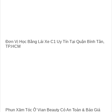
Đơn Vị Học Bằng Lái Xe C1 Uy Tín Tại Quận Bình Tân,
TP.HCM
Phun Xăm Tóc Ở Vian Beauty Có An Toàn & Báo Giá