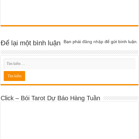
Để lại một bình luận
Bạn phải
đăng nhập
để gửi bình luận.
Click – Bói Tarot Dự Báo Hàng Tuần