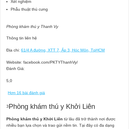
Xét nghiệm
Phẫu thuật thú cưng
Phòng khám thú y Thanh Vy
Thông tin liên hệ
Địa chi:
61/4 A đường, XTT 7, Ấp 3, Hóc Môn, TpHCM
Website: facebook.com/PKTYThanhVy/
Đánh Giá:
5,0
Hơn 16 bài đánh giá
Phòng khám thú y Khởi Liên
3
Phòng khám thú y Khởi Liên
từ lâu đã trở thành nơi được
nhiều bạn lựa chọn và trao gửi nềm tin. Tại đây có đa dạng