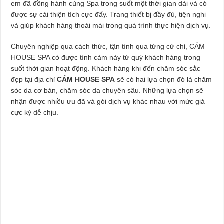
em đã đồng hành cùng Spa trong suốt một thời gian dài và có
được sự cải thiện tích cực đấy. Trang thiết bị đầy đủ, tiện nghi
và giúp khách hàng thoải mái trong quá trình thực hiện dịch vụ.
Chuyên nghiệp qua cách thức, tận tình qua từng cử chỉ, CÁM
HOUSE SPA có được tình cảm này từ quý khách hàng trong
suốt thời gian hoạt động. Khách hàng khi đến chăm sóc sắc
đẹp tại địa chỉ
CÁM HOUSE SPA
sẽ có hai lựa chọn đó là chăm
sóc da cơ bản, chăm sóc da chuyên sâu. Những lựa chọn sẽ
nhận được nhiều ưu đã và gói dịch vụ khác nhau với mức giá
cực kỳ dễ chịu.