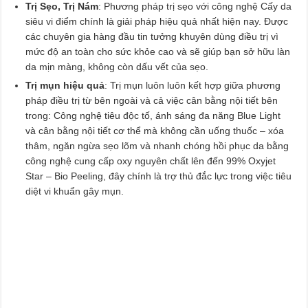
Trị Sẹo, Trị Nám
: Phương pháp trị sẹo với công nghệ Cấy da
siêu vi điểm chính là giải pháp hiệu quả nhất hiện nay. Được
các chuyên gia hàng đầu tin tưởng khuyên dùng điều trị vì
mức độ an toàn cho sức khỏe cao và sẽ giúp bạn sở hữu làn
da mịn màng, không còn dấu vết của sẹo.
Trị mụn hiệu quả
: Trị mụn luôn luôn kết hợp giữa phương
pháp điều trị từ bên ngoài và cả việc cân bằng nội tiết bên
trong: Công nghệ tiêu độc tố, ánh sáng đa năng Blue Light
và cân bằng nội tiết cơ thể mà không cần uống thuốc – xóa
thâm, ngăn ngừa sẹo lõm và nhanh chóng hồi phục da bằng
công nghệ cung cấp oxy nguyên chất lên đến 99% Oxyjet
Star – Bio Peeling, đây chính là trợ thủ đắc lực trong việc tiêu
diệt vi khuẩn gây mụn.