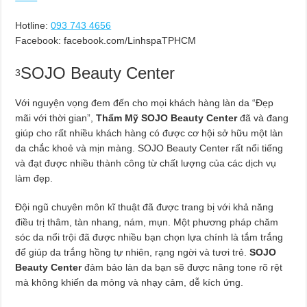
Hotline:
093 743 4656
Facebook: facebook.com/LinhspaTPHCM
SOJO Beauty Center
3
Với nguyện vọng đem đến cho mọi khách hàng làn da “Đẹp
mãi với thời gian”,
Thẩm Mỹ SOJO Beauty Center
đã và đang
giúp cho rất nhiều khách hàng có được cơ hội sở hữu một làn
da chắc khoẻ và mịn màng. SOJO Beauty Center rất nổi tiếng
và đạt được nhiều thành công từ chất lượng của các dịch vụ
làm đẹp.
Đội ngũ chuyên môn kĩ thuật đã được trang bị với khả năng
điều trị thâm, tàn nhang, nám, mụn. Một phương pháp chăm
sóc da nổi trội đã được nhiều bạn chọn lựa chính là tắm trắng
để giúp da trắng hồng tự nhiên, rạng ngời và tươi trẻ.
SOJO
Beauty Center
đảm bảo làn da bạn sẽ được nâng tone rõ rệt
mà không khiến da mỏng và nhạy cảm, dễ kích ứng.