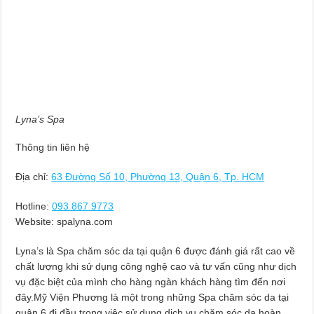
Lyna’s Spa
Thông tin liên hệ
Địa chỉ:
63 Đường Số 10, Phường 13, Quận 6, Tp. HCM
Hotline:
093 867 9773
Website: spalyna.com
Lyna’s là Spa chăm sóc da tại quận 6 được đánh giá rất cao về
chất lượng khi sử dụng công nghệ cao và tư vấn cũng như dịch
vụ đặc biệt của mình cho hàng ngàn khách hàng tìm đến nơi
đây.Mỹ Viện Phương là một trong những Spa chăm sóc da tại
quận 6 đi đầu trong việc sử dụng dịch vụ chăm sóc da hoàn