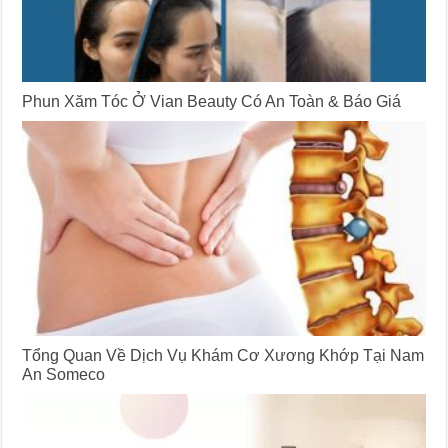
Phun Xăm Tóc Ở Vian Beauty Có An Toàn & Báo Giá
Tổng Quan Về Dịch Vụ Khám Cơ Xương Khớp Tại Nam
An Someco