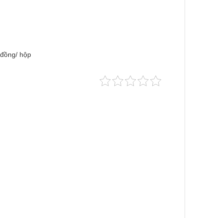
 đồng/ hộp