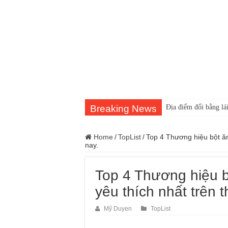
Breaking News
Địa điểm đổi bằng lái
Home
/
TopList
/
Top 4 Thương hiệu bột ăn
nay.
Top 4 Thương hiệu 
yêu thích nhất trên t
Mỹ Duyen
TopList