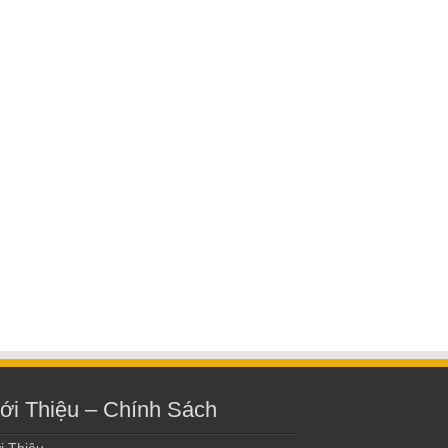
ới Thiệu – Chính Sách
i Thiệu