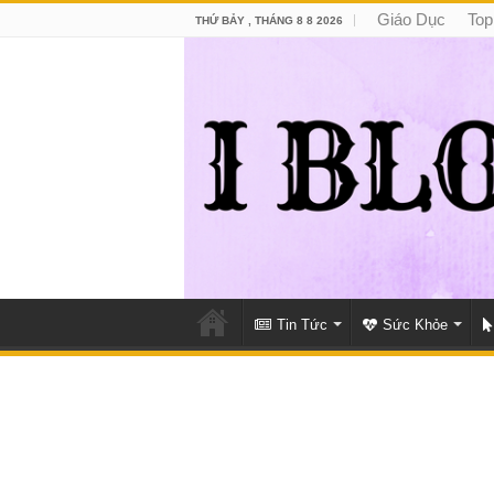
Giáo Dục
Top
THỨ BẢY , THÁNG 8 8 2026
Tin Tức
Sức Khỏe