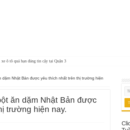
 xe ô tô quá hạn đáng tin cậy tại Quận 3
 dặm Nhật Bản được yêu thích nhất trên thị trường hiện
bột ăn dặm Nhật Bản được
hị trường hiện nay.
Cli
Tu