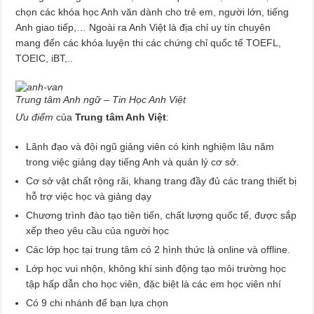
chọn các khóa học Anh văn dành cho trẻ em, người lớn, tiếng
Anh giao tiếp,… Ngoài ra Anh Việt là địa chỉ uy tín chuyên
mang đến các khóa luyện thi các chứng chỉ quốc tế TOEFL,
TOEIC, iBT,..
Trung tâm Anh ngữ – Tin Học Anh Việt
Ưu điểm
của
Trung tâm Anh Việt
:
Lãnh đạo và đội ngũ giảng viên có kinh nghiệm lâu năm
trong việc giảng dạy tiếng Anh và quản lý cơ sở.
Cơ sở vật chất rộng rãi, khang trang đầy đủ các trang thiết bị
hỗ trợ việc học và giảng dạy
Chương trình đào tạo tiên tiến, chất lượng quốc tế, được sắp
xếp theo yêu cầu của người học
Các lớp học tại trung tâm có 2 hình thức là online và offline.
Lớp học vui nhộn, không khí sinh động tạo môi trường học
tập hấp dẫn cho học viên, đặc biệt là các em học viên nhí
Có 9 chi nhánh để bạn lựa chọn