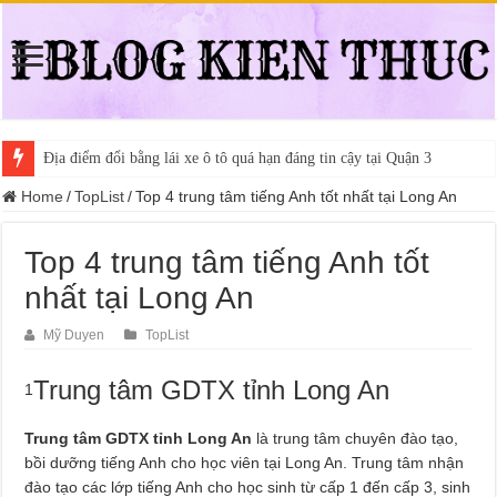
Địa điểm đổi bằng lái xe ô tô quá hạn đáng tin cậy tại Quận 3
Home
/
TopList
/
Top 4 trung tâm tiếng Anh tốt nhất tại Long An
Top 4 trung tâm tiếng Anh tốt
nhất tại Long An
Mỹ Duyen
TopList
Trung tâm GDTX tỉnh Long An
1
Trung tâm GDTX tỉnh Long An
là trung tâm chuyên đào tạo,
bồi dưỡng tiếng Anh cho học viên tại Long An. Trung tâm nhận
đào tạo các lớp tiếng Anh cho học sinh từ cấp 1 đến cấp 3, sinh