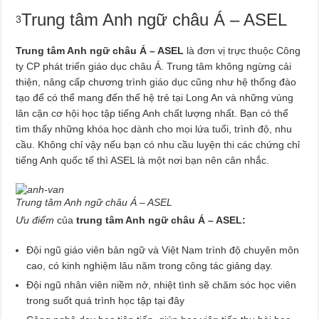
Trung tâm Anh ngữ châu Á – ASEL
3
Trung tâm Anh ngữ châu Á – ASEL
là đơn vị trực thuộc Công
ty CP phát triển giáo dục châu Á. Trung tâm không ngừng cải
thiện, nâng cấp chương trình giáo dục cũng như hệ thống đào
tạo để có thể mang đến thế hệ trẻ tại Long An và những vùng
lân cận cơ hội học tập tiếng Anh chất lượng nhất. Bạn có thể
tìm thấy những khóa học dành cho mọi lứa tuổi, trình độ, nhu
cầu. Không chỉ vậy nếu bạn có nhu cầu luyện thi các chứng chỉ
tiếng Anh quốc tế thì ASEL là một nơi bạn nên cân nhắc.
Trung tâm Anh ngữ châu Á – ASEL
Ưu điểm
của
trung tâm Anh ngữ châu Á – ASEL:
Đội ngũ giáo viên bản ngữ và Việt Nam trình độ chuyên môn
cao, có kinh nghiệm lâu năm trong công tác giảng dạy.
Đội ngũ nhân viên niềm nở, nhiệt tình sẽ chăm sóc học viên
trong suốt quá trình học tập tại đây