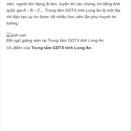
viên, người lớn đang đi làm, luyện thi các chứng chỉ tiếng Anh
quốc gia A – B – C,.. Trung tâm GDTX tình Long An là một địa
chỉ đào tạo uy tín được rất nhiều học viên lẫn phụ huynh tin
tưởng.
Đội ngũ giảng viên tại Trung tâm GDTX tỉnh Long An
Ưu điểm
của
Trung tâm GDTX tỉnh Long An
: