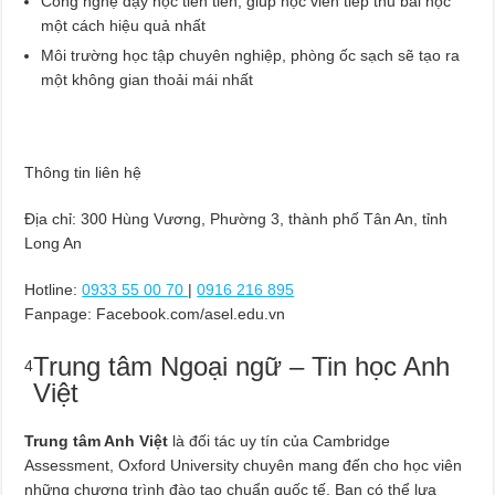
Công nghệ dạy học tiên tiến, giúp học viên tiếp thu bài học
một cách hiệu quả nhất
Môi trường học tập chuyên nghiệp, phòng ốc sạch sẽ tạo ra
một không gian thoải mái nhất
Thông tin liên hệ
Địa chỉ: 300 Hùng Vương, Phường 3, thành phố Tân An, tỉnh
Long An
Hotline:
0933 55 00 70
|
0916 216 895
Fanpage: Facebook.com/asel.edu.vn
Trung tâm Ngoại ngữ – Tin học Anh
4
Việt
Trung tâm Anh Việt
là đối tác uy tín của Cambridge
Assessment, Oxford University chuyên mang đến cho học viên
những chương trình đào tạo chuẩn quốc tế. Bạn có thể lựa