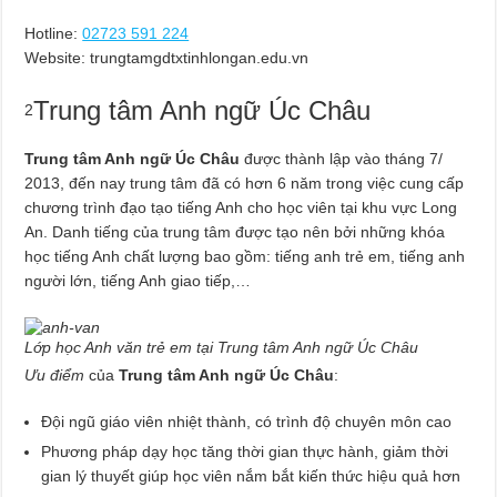
Hotline:
02723 591 224
Website: trungtamgdtxtinhlongan.edu.vn
Trung tâm Anh ngữ Úc Châu
2
Trung tâm Anh ngữ Úc Châu
được thành lập vào tháng 7/
2013, đến nay trung tâm đã có hơn 6 năm trong việc cung cấp
chương trình đạo tạo tiếng Anh cho học viên tại khu vực Long
An. Danh tiếng của trung tâm được tạo nên bởi những khóa
học tiếng Anh chất lượng bao gồm: tiếng anh trẻ em, tiếng anh
người lớn, tiếng Anh giao tiếp,…
Lớp học Anh văn trẻ em tại Trung tâm Anh ngữ Úc Châu
Ưu điểm
của
Trung tâm Anh ngữ Úc Châu
:
Đội ngũ giáo viên nhiệt thành, có trình độ chuyên môn cao
Phương pháp dạy học tăng thời gian thực hành, giảm thời
gian lý thuyết giúp học viên nắm bắt kiến thức hiệu quả hơn