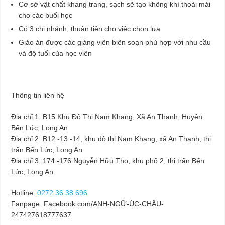
Cơ sở vật chất khang trang, sạch sẽ tạo không khí thoải mái
cho các buổi học
Có 3 chi nhánh, thuận tiện cho việc chọn lựa
Giáo án được các giảng viên biên soạn phù hợp với nhu cầu
và độ tuổi của học viên
Thông tin liên hệ
Địa chỉ 1: B15 Khu Đô Thị Nam Khang, Xã An Thạnh, Huyện
Bến Lức, Long An
Địa chỉ 2: B12 -13 -14, khu đô thị Nam Khang, xã An Thạnh, thị
trấn Bến Lức, Long An
Địa chỉ 3: 174 -176 Nguyễn Hữu Thọ, khu phố 2, thị trấn Bến
Lức, Long An
Hotline:
0272 36 38 696
Fanpage: Facebook.com/ANH-NGỮ-ÚC-CHÂU-
247427618777637