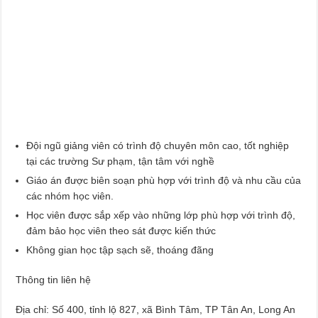
Đội ngũ giảng viên có trình độ chuyên môn cao, tốt nghiệp
tại các trường Sư phạm, tận tâm với nghề
Giáo án được biên soạn phù hợp với trình độ và nhu cầu của
các nhóm học viên.
Học viên được sắp xếp vào những lớp phù hợp với trình độ,
đảm bảo học viên theo sát được kiến thức
Không gian học tập sạch sẽ, thoáng đãng
Thông tin liên hệ
Địa chỉ: Số 400, tỉnh lộ 827, xã Bình Tâm, TP Tân An, Long An