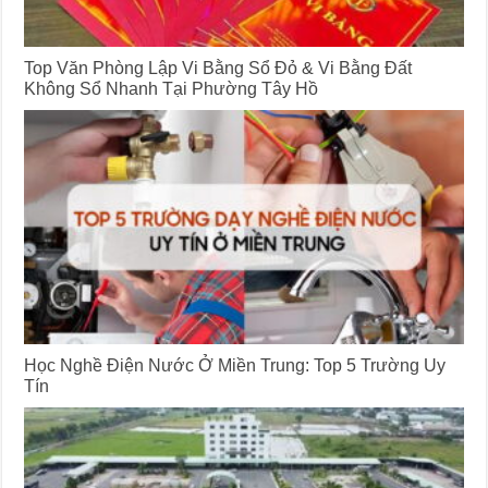
Top Văn Phòng Lập Vi Bằng Sổ Đỏ & Vi Bằng Đất
Không Sổ Nhanh Tại Phường Tây Hồ
Học Nghề Điện Nước Ở Miền Trung: Top 5 Trường Uy
Tín