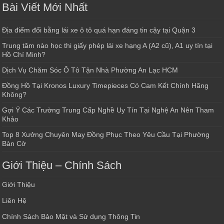
Bài Viết Mới Nhất
Địa điểm đổi bằng lái xe ô tô quá hạn đáng tin cậy tại Quận 3
Trung tâm nào học thi giấy phép lái xe hạng A (A2 cũ), A1 uy tín tại
Hồ Chí Minh?
Dịch Vụ Chăm Sóc Ô Tô Tận Nhà Phường An Lạc HCM
Đồng Hồ Tại Kronos Luxury Timepieces Có Cam Kết Chính Hãng
Không?
Gợi Ý Các Trường Trung Cấp Nghề Uy Tín Tại Nghệ An Nên Tham
Khảo
Top 8 Xưởng Chuyên May Đồng Phục Theo Yêu Cầu Tại Phường
Bàn Cờ
Giới Thiệu – Chính Sách
Giới Thiệu
Liên Hệ
Chính Sách Bảo Mật và Sử dụng Thông Tin