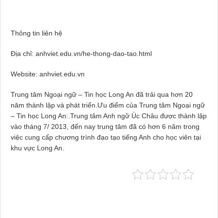
Thông tin liên hệ
Địa chỉ: anhviet.edu.vn/he-thong-dao-tao.html
Website: anhviet.edu.vn
Trung tâm Ngoại ngữ – Tin học Long An đã trải qua hơn 20
năm thành lập và phát triển.Ưu điểm của Trung tâm Ngoại ngữ
– Tin học Long An:.Trung tâm Anh ngữ Úc Châu được thành lập
vào tháng 7/ 2013, đến nay trung tâm đã có hơn 6 năm trong
việc cung cấp chương trình đạo tạo tiếng Anh cho học viên tại
khu vực Long An.