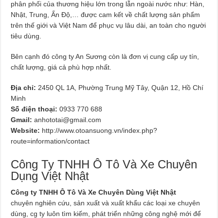
phân phối của thương hiệu lớn trong lẫn ngoài nước như: Hàn,
Nhật, Trung, Ấn Độ,… được cam kết về chất lượng sản phẩm
trên thế giới và Việt Nam để phục vụ lâu dài, an toàn cho người
tiêu dùng.
Bên cạnh đó công ty An Sương còn là đơn vị cung cấp uy tín,
chất lượng, giá cả phù hợp nhất.
Địa chỉ:
2450 QL 1A, Phường Trung Mỹ Tây, Quận 12, Hồ Chí
Minh
Số điện thoại:
0933 770 688
Gmail:
anhototai@gmail.com
Website:
http://www.otoansuong.vn/index.php?
route=information/contact
Công Ty TNHH Ô Tô Và Xe Chuyên
Dụng Việt Nhật
Công ty TNHH Ô Tô Và Xe Chuyên Dùng Việt Nhật
chuyên nghiên cứu, sản xuất và xuất khẩu các loại xe chuyên
dùng, cg ty luôn tìm kiếm, phát triển những công nghệ mới để