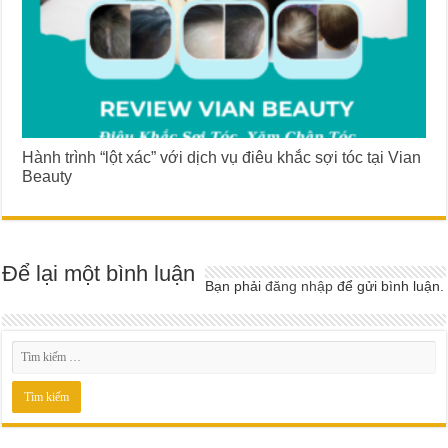
Hành trình “lột xác” với dịch vụ điêu khắc sợi tóc tại Vian
Beauty
Để lại một bình luận
Bạn phải
đăng nhập
để gửi bình luận.