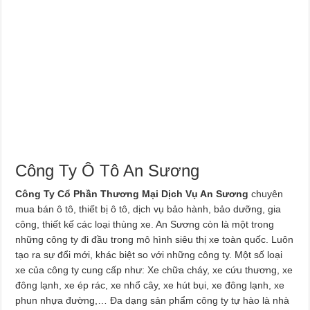
Công Ty Ô Tô An Sương
Công Ty Cổ Phần Thương Mại Dịch Vụ An Sươn
g
chuyên
mua bán ô tô, thiết bị ô tô, dịch vụ bảo hành, bảo dưỡng, gia
công, thiết kế các loại thùng xe. An Sương còn là một trong
những công ty đi đầu trong mô hình siêu thị xe toàn quốc. Luôn
tạo ra sự đổi mới, khác biệt so với những công ty. Một số loại
xe của công ty cung cấp như: Xe chữa cháy, xe cứu thương, xe
đông lạnh, xe ép rác, xe nhổ cây, xe hút bụi, xe đông lạnh, xe
phun nhựa đường,… Đa dạng sản phẩm công ty tự hào là nhà