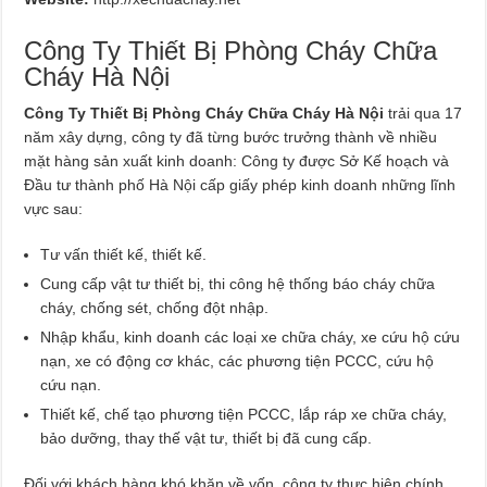
Công Ty Thiết Bị Phòng Cháy Chữa
Cháy Hà Nội
Công Ty Thiết Bị Phòng Cháy Chữa Cháy Hà Nội
trải qua 17
năm xây dựng, công ty đã từng bước trưởng thành về nhiều
mặt hàng sản xuất kinh doanh: Công ty được Sở Kế hoạch và
Đầu tư thành phố Hà Nội cấp giấy phép kinh doanh những lĩnh
vực sau:
Tư vấn thiết kế, thiết kế.
Cung cấp vật tư thiết bị, thi công hệ thống báo cháy chữa
cháy, chống sét, chống đột nhập.
Nhập khẩu, kinh doanh các loại xe chữa cháy, xe cứu hộ cứu
nạn, xe có động cơ khác, các phương tiện PCCC, cứu hộ
cứu nạn.
Thiết kế, chế tạo phương tiện PCCC, lắp ráp xe chữa cháy,
bảo dưỡng, thay thế vật tư, thiết bị đã cung cấp.
Đối với khách hàng khó khăn về vốn, công ty thực hiện chính