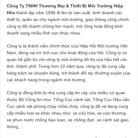
Công Ty TNHH Thương Mại & Thiết Bị Môi Trường Hiệp
Hòa
thành lập năm 1996 đi lên từ sản xuất, kinh doanh các
thiết bị, quần áo cho ngành môi trường, giao thông công chính,
công ty đã nhanh chóng lớn mạnh, mở rộng hoạt động kinh
doanh sang nhiều lĩnh vực khác nhau.
Công ty là thành viên chính thức của Hiệp Hội Môi trường Việt
Nam, đóng vai trò tích cực cho hoạt động của Hội. Công ty có
quan hệ gắn bó với công ty môi trường đô thị của hầu hết các
tỉnh, thành phố. Trong hơn 10 năm qua, công ty đã cung cấp
hàng trăm xe chuyên dùng, trở thành đối tác thường xuyên của
các khách hàng trong ngành môi trường.
Công ty đồng thời là nhà cung cấp tin cậy của nhiều cơ quan
thuộc Bộ Công An như: Tổng Cục cảnh sát, Tổng Cục Hậu cần,
Cục cảnh sát phòng cháy chữa cháy, công ty đã và đang cung
cấp nhiều loại xe khác nhau như: xe cứu hỏa, xe cứu thương,
xe phun nước chống bạo loạn, xe chống đạn, xe cảnh sát giao
thông,…