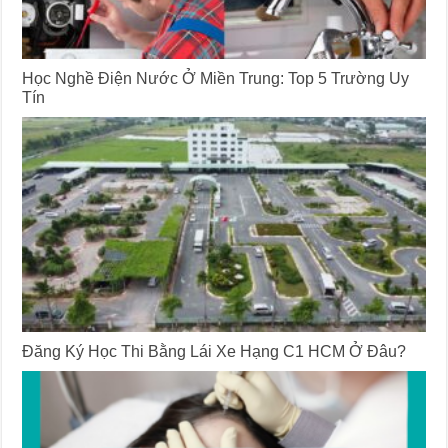
Học Nghề Điện Nước Ở Miền Trung: Top 5 Trường Uy
Tín
Đăng Ký Học Thi Bằng Lái Xe Hạng C1 HCM Ở Đâu?