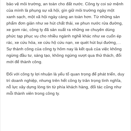
bảo vệ môi trường, an toàn cho đất nước. Công ty coi sứ mệnh
của mình là phụng sự xã hội, gìn giữ môi trường ngày một
xanh sạch, một xã hội ngày càng an toàn hơn. Từ những sản
phẩm đơn giản như xe hút chất thải, xe phun nước rửa đường,
xe gom rác, công ty đã sản xuất ra những xe chuyên dùng
phức tạp phục vụ cho nhiều ngành nghề khác như xe cuốn ép
rác, xe cứu hỏa, xe cứu hộ cứu nạn, xe quét hút bụi đường,…
Sự thành công của công ty hôm nay là kết quả của việc không
ngừng đầu tư, sáng tạo, không ngừng vượt qua thử thách, đổi
mới để thành công.
Đối với công ty lợi nhuận là yếu tố quan trọng để phát triển, duy
trì doanh nghiệp, nhưng trên hết công ty trân trọng tình nghĩa,
nỗ lực xây dựng lòng tin từ phía khách hàng, đối tác cũng như
mỗi thành viên trong công ty.