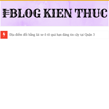
Địa điểm đổi bằng lái xe ô tô quá hạn đáng tin cậy tại Quận 3