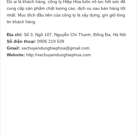
Dù ai là khách hàng, công ty Hiệp Hòa luôn nỗ lực hết sức để
cung cấp sản phẩm chất lượng cao, dịch vụ sau bán hàng tốt
nhất. Mục đích đầu tiên của công ty là xây dựng, gìn giữ lòng
tin khách hàng.
Địa chỉ:
Số 3, Ngõ 107, Nguyễn Chí Thanh, Đống Đa, Hà Nội
Số điện thoại:
0906 219 539
Gmail:
xechuyendunghiephoa@gmail.com
Website:
http://xechuyendunghiephoa.com