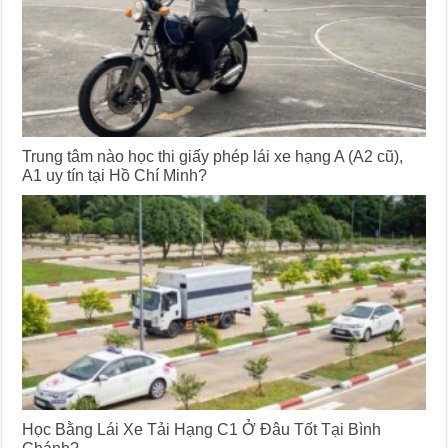
Trung tâm nào học thi giấy phép lái xe hạng A (A2 cũ),
A1 uy tín tại Hồ Chí Minh?
Học Bằng Lái Xe Tải Hạng C1 Ở Đâu Tốt Tại Bình
Chánh?