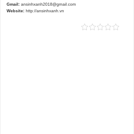
Gmail:
ansinhxanh2018@gmail.com
Website:
http://ansinhxanh.vn