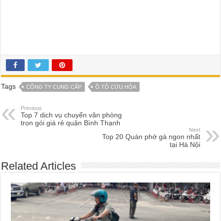
Tags
CÔNG TY CUNG CẤP
Ô TÔ CỨU HỎA
Previous
Top 7 dịch vụ chuyển văn phòng
trọn gói giá rẻ quận Bình Thạnh
Next
Top 20 Quán phở gà ngon nhất
tại Hà Nội
Related Articles