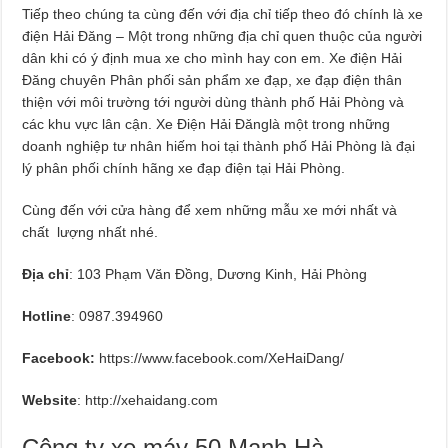
Tiếp theo chúng ta cùng đến với địa chỉ tiếp theo đó chính là xe
điện Hải Đăng – Một trong những địa chỉ quen thuộc của người
dân khi có ý định mua xe cho mình hay con em. Xe điện Hải
Đăng chuyên Phân phối sản phẩm xe đạp, xe đạp điện thân
thiện với môi trường tới người dùng thành phố Hải Phòng và
các khu vực lân cận. Xe Điện Hải Đănglà một trong những
doanh nghiệp tư nhân hiếm hoi tại thành phố Hải Phòng là đại
lý phân phối chính hãng xe đạp điện tại Hải Phòng.
Cùng đến với cửa hàng để xem những mẫu xe mới nhất và
chất lượng nhất nhé.
Địa chỉ
: 103 Phạm Văn Đồng, Dương Kinh, Hải Phòng
Hotline
: 0987.394960
Facebook:
https://www.facebook.com/XeHaiDang/
Website
: http://xehaidang.com
Công ty xe máy 50 Mạnh Hà