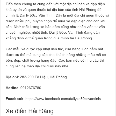
Tiếp theo chúng ta cùng đến với một địa chỉ bán xe đạp điện
khá uy tín và quen thuộc tại địa bàn của tỉnh Hải Phòng đó
chính là Đại lý 50cc Vân Tính. Đây là một địa chỉ quen thuộc và
được nhiều phụ huynh chọn để mua xe đạp điện cho con khi
cần. Nhờ chất lượng xe bảo đảm cũng như nhân viên tư vấn
chuyên nghiệp, nhiệt tình. Đại lý 50cc Vạn Tính đang dần
khẳng định vị thế quan trong của mình tại Hải Phòng.
Các mẫu xe được cập nhật liên tục, cửa hàng luôn nắm bắt
được xu thế mà cung cấp cho khách hàng những mẫu mã xe
bền, đẹp, chất lượng hàng đầu. Các bạn nếu có nhu cầu thì
cùng liên hệ theo địa chỉ dưới này nhé.
Địa chỉ
: 282-290 Tô Hiệu, Hải Phòng
Hotline
: 0912676780
Facebook
: https://www.facebook.com/dailyxe50ccvantinh/
Xe điện Hải Đăng