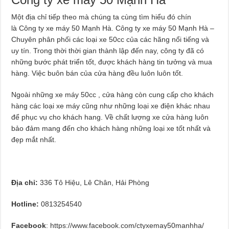
Một địa chỉ tiếp theo mà chúng ta cùng tìm hiểu đó chín
là Công ty xe máy 50 Mạnh Hà. Công ty xe máy 50 Mạnh Hà –
Chuyên phân phối các loại xe 50cc của các hãng nổi tiếng và
uy tín. Trong thời thời gian thành lập đến nay, công ty đã có
những bước phát triển tốt, được khách hàng tin tưởng và mua
hàng. Việc buôn bán của cửa hàng đều luôn luôn tốt.
Ngoài những xe máy 50cc , cửa hàng còn cung cấp cho khách
hàng các loại xe máy cũng như những loại xe điện khác nhau
để phục vụ cho khách hang. Về chất lượng xe cửa hàng luôn
bảo đảm mang đến cho khách hàng những loại xe tốt nhất và
đẹp mắt nhất.
Địa chỉ:
336 Tô Hiệu, Lê Chân, Hải Phòng
Hotline:
0813254540
Facebook
: https://www.facebook.com/ctyxemay50manhha/