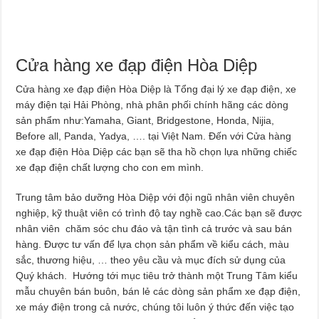
Cửa hàng xe đạp điện Hòa Diệp
Cửa hàng xe đạp điện Hòa Diệp là Tổng đại lý xe đạp điện, xe
máy điện tại Hải Phòng, nhà phân phối chính hãng các dòng
sản phẩm như:Yamaha, Giant, Bridgestone, Honda, Nijia,
Before all, Panda, Yadya, …. tại Việt Nam. Đến với Cửa hàng
xe đạp điện Hòa Diệp các bạn sẽ tha hồ chọn lựa những chiếc
xe đạp điện chất lượng cho con em mình.
Trung tâm bảo dưỡng Hòa Diệp với đội ngũ nhân viên chuyên
nghiệp, kỹ thuật viên có trình độ tay nghề cao.Các bạn sẽ được
nhân viên chăm sóc chu đáo và tận tình cả trước và sau bán
hàng. Được tư vấn để lựa chọn sản phẩm về kiểu cách, màu
sắc, thương hiệu, … theo yêu cầu và mục đích sử dụng của
Quý khách. Hướng tới mục tiêu trở thành một Trung Tâm kiểu
mẫu chuyên bán buôn, bán lẻ các dòng sản phẩm xe đạp điện,
xe máy điện trong cả nước, chúng tôi luôn ý thức đến việc tạo