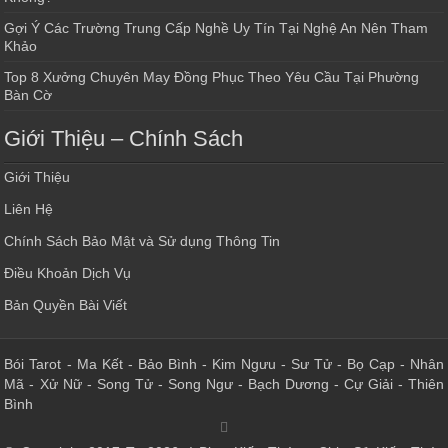
Gợi Ý Các Trường Trung Cấp Nghề Uy Tín Tại Nghệ An Nên Tham
Khảo
Top 8 Xưởng Chuyên May Đồng Phục Theo Yêu Cầu Tại Phường
Bàn Cờ
Giới Thiệu – Chính Sách
Giới Thiệu
Liên Hệ
Chính Sách Bảo Mật và Sử dụng Thông Tin
Điều Khoản Dịch Vụ
Bản Quyền Bài Viết
Bói Tarot
-
Ma Kết
-
Bảo Bình
-
Kim Ngưu
-
Sư Tử
-
Bọ Cạp
-
Nhân
Mã
-
Xử Nữ
-
Song Tử
-
Song Ngư
-
Bạch Dương
-
Cự Giải
-
Thiên
Bình