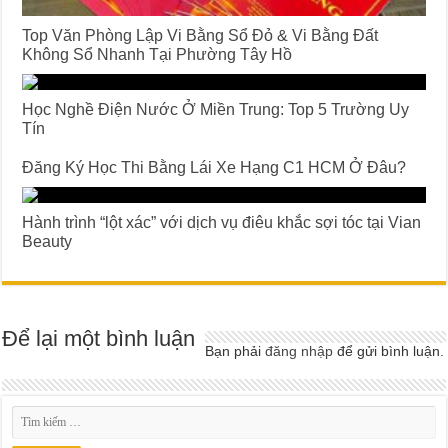
Top Văn Phòng Lập Vi Bằng Sổ Đỏ & Vi Bằng Đất
Không Sổ Nhanh Tại Phường Tây Hồ
Học Nghề Điện Nước Ở Miền Trung: Top 5 Trường Uy
Tín
Đăng Ký Học Thi Bằng Lái Xe Hạng C1 HCM Ở Đâu?
Hành trình “lột xác” với dịch vụ điêu khắc sợi tóc tại Vian
Beauty
Để lại một bình luận
Bạn phải
đăng nhập
để gửi bình luận.