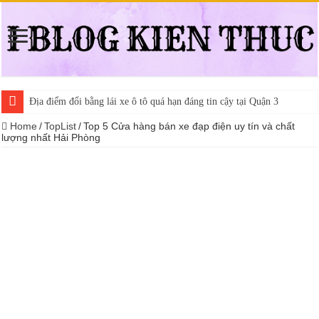
Địa điểm đổi bằng lái xe ô tô quá hạn đáng tin cậy tại Quận 3
Home
/
TopList
/
Top 5 Cửa hàng bán xe đạp điện uy tín và chất
lượng nhất Hải Phòng