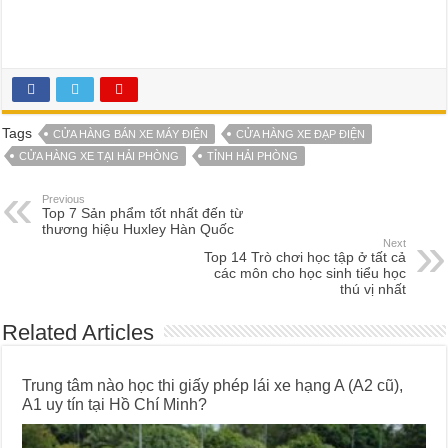
Tags
CỬA HÀNG BÁN XE MÁY ĐIỆN
CỬA HÀNG XE ĐẠP ĐIỆN
CỬA HÀNG XE TẠI HẢI PHÒNG
TỈNH HẢI PHÒNG
Previous
Top 7 Sản phẩm tốt nhất đến từ
thương hiệu Huxley Hàn Quốc
Next
Top 14 Trò chơi học tập ở tất cả
các môn cho học sinh tiểu học
thú vị nhất
Related Articles
Trung tâm nào học thi giấy phép lái xe hạng A (A2 cũ),
A1 uy tín tại Hồ Chí Minh?