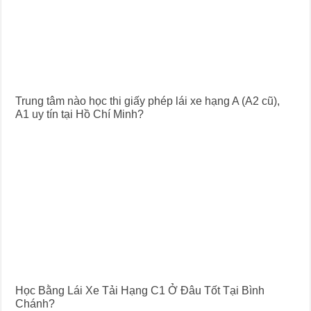
Trung tâm nào học thi giấy phép lái xe hạng A (A2 cũ),
A1 uy tín tại Hồ Chí Minh?
Học Bằng Lái Xe Tải Hạng C1 Ở Đâu Tốt Tại Bình
Chánh?