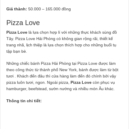
Giá thành:
50.000 – 165.000 đồng
Pizza Love
Pizza Love
là lựa chọn hợp lí với những thực khách sùng đồ
Tây. Pizza Love Hải Phòng có không gian rộng rãi, thiết kế
trang nhã, lịch thiệp là lựa chọn thích hợp cho những buổi tụ
tập bạn bè.
Những chiếc bánh Pizza Hải Phòng tại Pizza Love được làm
theo công thức từ thành phố New York, bánh được làm từ bột
tươi . Khách đến đâu thì cửa hàng làm đến đó chính bởi vậy
pizza luôn tươi, ngon. Ngoài pizza,
Pizza Love
còn phục vụ
hamburger, beefstead, sườn nướng và nhiều món Âu khác.
Thông tin chi tiết: