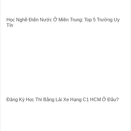
Học Nghề Điện Nước Ở Miền Trung: Top 5 Trường Uy
Tín
Đăng Ký Học Thi Bằng Lái Xe Hạng C1 HCM Ở Đâu?