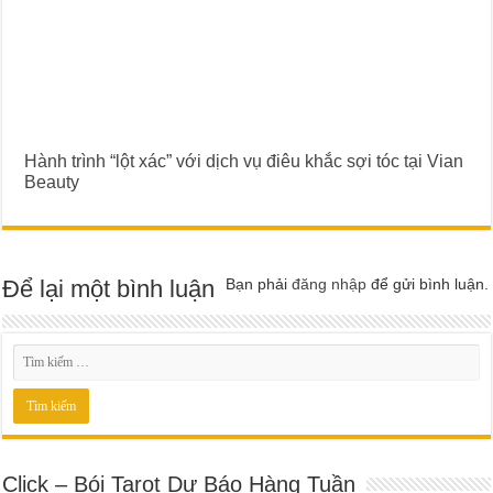
Hành trình “lột xác” với dịch vụ điêu khắc sợi tóc tại Vian
Beauty
Để lại một bình luận
Bạn phải
đăng nhập
để gửi bình luận.
Click – Bói Tarot Dự Báo Hàng Tuần