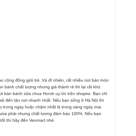
 cộng đồng giới trẻ. Và dĩ nhiên, rất nhiều nơi bán món
 bánh chất lượng nhưng giá thành rẻ thì lại rất khó.
ơi bán bánh sữa chua Horsh uy tín trên shopee. Bạn chỉ
sẽ đến tận nơi nhanh nhất. Nếu bạn sống ở Hà Nội thì
ip trong ngày hoặc chậm nhất là trong sáng ngày mai.
 vừa phải nhưng chất lượng đảm bảo 100%. Nếu bạn
tốt thì hãy đến Veomart nhé.