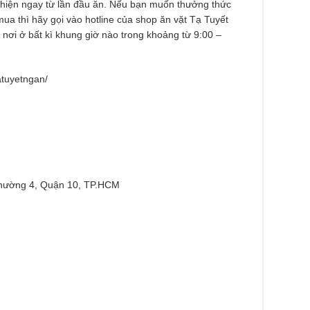
ghiện ngay từ lần đầu ăn. Nếu bạn muốn thưởng thức
ua thì hãy gọi vào hotline của shop ăn vặt Tạ Tuyết
nơi ở bất kì khung giờ nào trong khoảng từ 9:00 –
atuyetngan/
Phường 4, Quận 10, TP.HCM