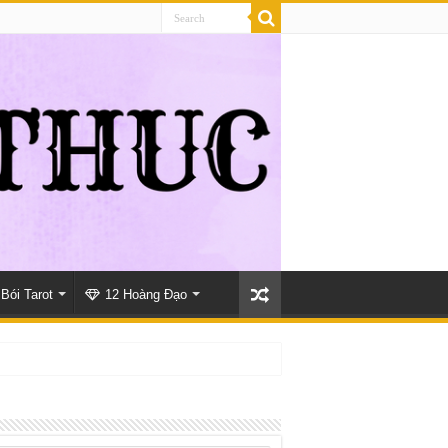
Bói Tarot
12 Hoàng Đạo