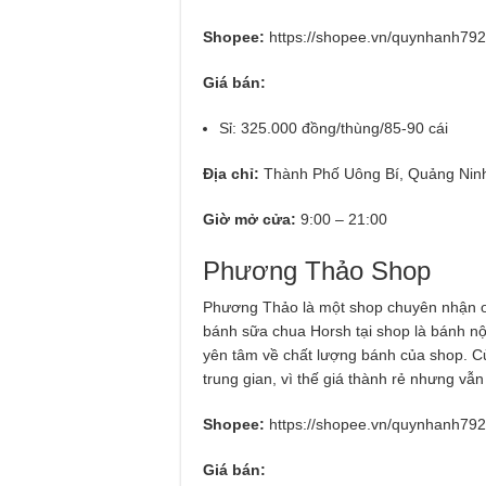
Shopee:
https://shopee.vn/quynhanh79
Giá bán:
Sỉ: 325.000 đồng/thùng/85-90 cái
Địa chỉ:
Thành Phố Uông Bí, Quảng Nin
Giờ mở cửa:
9:00 – 21:00
Phương Thảo Shop
Phương Thảo là một shop chuyên nhận or
bánh sữa chua Horsh tại shop là bánh nộ
yên tâm về chất lượng bánh của shop. Cử
trung gian, vì thế giá thành rẻ nhưng v
Shopee:
https://shopee.vn/quynhanh79
Giá bán: