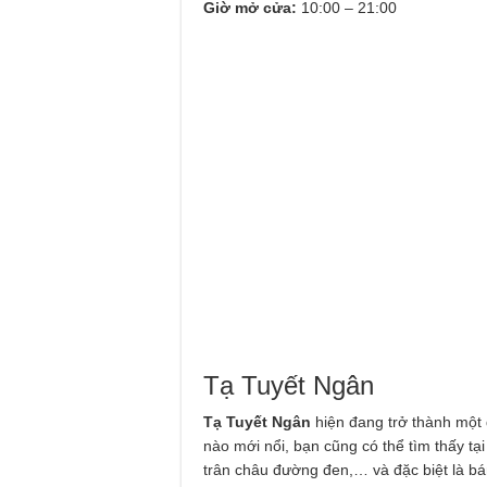
Giờ mở cửa:
10:00 – 21:00
Tạ Tuyết Ngân
Tạ Tuyết Ngân
hiện đang trở thành một 
nào mới nổi, bạn cũng có thể tìm thấy tạ
trân châu đường đen,… và đặc biệt là 