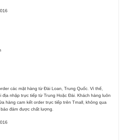
2016
h
der các mặt hàng từ Đài Loan, Trung Quốc. Vì thế,
i địa nhập trực tiếp từ Trung Hoặc Đài. Khách hàng luôn
a hàng cam kết order trực tiếp trên Tmall, không qua
ẫn bảo đảm được chất lượng.
2016