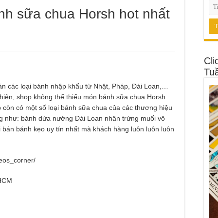
ánh sữa chua Horsh hot nhất
Cli
Tu
án các loại bánh nhập khẩu từ Nhật, Pháp, Đài Loan,…
nhiên, shop không thể thiếu món bánh sữa chua Horsh
op còn có một số loại bánh sữa chua của các thương hiệu
ếng như: bánh dứa nướng Đài Loan nhân trứng muối vô
 bán bánh kẹo uy tín nhất mà khách hàng luôn luôn luôn
eos_corner/
.HCM