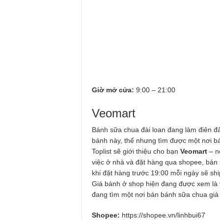
Giờ mở cửa:
9:00 – 21:00
Veomart
Bánh sữa chua đài loan đang làm điên đảo
bánh này, thế nhưng tìm được một nơi bán
Toplist sẽ giới thiệu cho bạn
Veomart
– n
việc ở nhà và đặt hàng qua shopee, bán 
khi đặt hàng trước 19:00 mỗi ngày sẽ sh
Giá bánh ở shop hiện đang được xem là
đang tìm một nơi bán bánh sữa chua giá 
Shopee:
https://shopee.vn/linhbui67