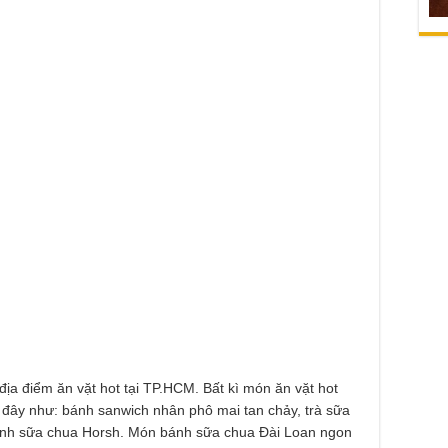
địa điểm ăn vặt hot tại TP.HCM. Bất kì món ăn vặt hot
i đây như: bánh sanwich nhân phô mai tan chảy, trà sữa
bánh sữa chua Horsh. Món bánh sữa chua Đài Loan ngon