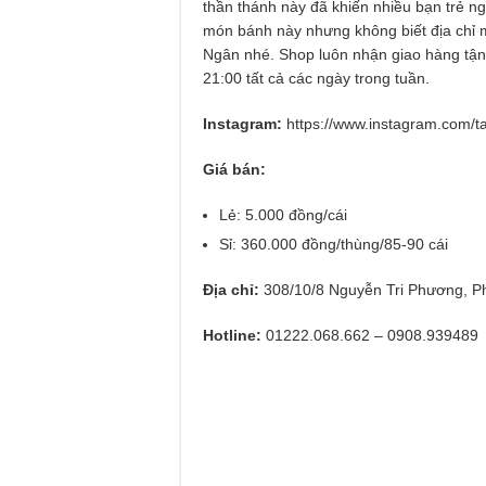
thần thánh này đã khiến nhiều bạn trẻ n
món bánh này nhưng không biết địa chỉ m
Ngân nhé. Shop luôn nhận giao hàng tận 
21:00 tất cả các ngày trong tuần.
Instagram:
https://www.instagram.com/t
Giá bán:
Lẻ: 5.000 đồng/cái
Sỉ: 360.000 đồng/thùng/85-90 cái
Địa chỉ:
308/10/8 Nguyễn Tri Phương, 
Hotline:
01222.068.662 – 0908.939489