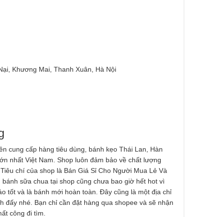
ại, Khương Mai, Thanh Xuân, Hà Nội
g
ên cung cấp hàng tiêu dùng, bánh kẹo Thái Lan, Hàn
 lớn nhất Việt Nam. Shop luôn đảm bảo về chất lượng
 Tiêu chí của shop là Bán Giá Sỉ Cho Người Mua Lẻ Và
bánh sữa chua tại shop cũng chưa bao giờ hết hot vì
 tốt và là bánh mới hoàn toàn. Đây cũng là một địa chỉ
sh đấy nhé. Bạn chỉ cần đặt hàng qua shopee và sẽ nhận
ất công đi tìm.