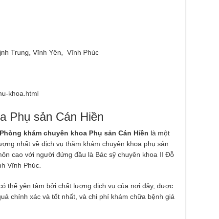
nh Trung, Vĩnh Yên, Vĩnh Phúc
phu-khoa.html
a Phụ sản Cán Hiền
Phòng khám chuyên khoa Phụ sản Cán Hiền
là một
lượng nhất về dịch vụ thăm khám chuyên khoa phụ sản
 môn cao với người đứng đầu là Bác sỹ chuyên khoa II Đỗ
nh Vĩnh Phúc.
 thể yên tâm bởi chất lượng dịch vụ của nơi đây, được
uả chính xác và tốt nhất, và chi phí khám chữa bệnh giá