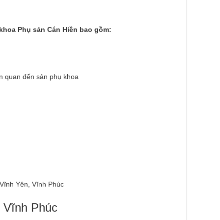
khoa Phụ sản Cán Hiền bao gồm:
ên quan đến sản phụ khoa
Vĩnh Yên, Vĩnh Phúc
h Vĩnh Phúc