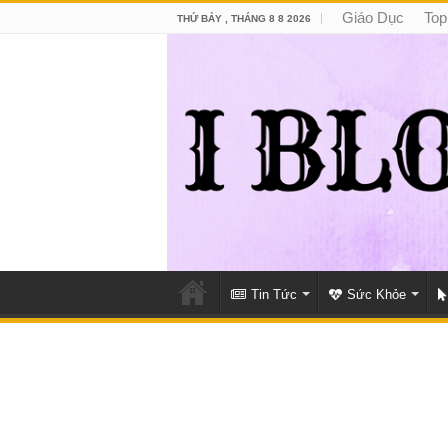
Giáo Dục
Top
THỨ BẢY , THÁNG 8 8 2026
Tin Tức
Sức Khỏe