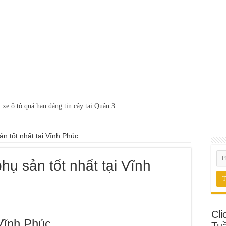
 xe ô tô quá hạn đáng tin cậy tại Quận 3
ản tốt nhất tại Vĩnh Phúc
hụ sản tốt nhất tại Vĩnh
Cli
Vĩnh Phúc
Tu