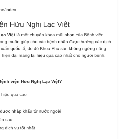
me/index
ện Hữu Nghị Lạc Việt
ạc Việt
là một chuyên khoa mũi nhọn của Bệnh viện
 mong muốn giúp cho các bệnh nhân được hưởng các dịch
êu chuẩn quốc tế, do đó Khoa Phụ sản không ngừng nâng
hiện đại mang lại hiệu quả cao nhất cho người bệnh.
ệnh viện Hữu Nghị Lạc Việt?
i hiệu quả cao
i được nhập khẩu từ nước ngoài
môn cao
g dịch vụ tốt nhất