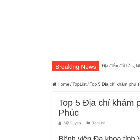
Breaking News
Địa điểm đổi bằng lái
Home
/
TopList
/
Top 5 Địa chỉ khám phụ s
Top 5 Địa chỉ khám p
Phúc
Mỹ Duyen
TopList
Bệnh viện Đa khoa tỉnh 