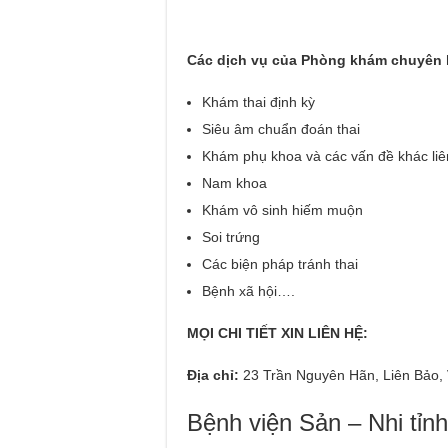
Các dịch vụ của Phòng khám chuyên 
Khám thai định kỳ
Siêu âm chuẩn đoán thai
Khám phụ khoa và các vấn đề khác li
Nam khoa
Khám vô sinh hiếm muộn
Soi trứng
Các biện pháp tránh thai
Bệnh xã hội….
MỌI CHI TIẾT XIN LIÊN HỆ:
Địa chỉ:
23 Trần Nguyên Hãn, Liên Bảo, 
Bệnh viện Sản – Nhi tỉn