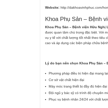
Website:
http://dakhoavinhphuc.com/ho
Khoa Phụ Sản – Bệnh vi
Khoa Phụ Sản – Bệnh viện Hữu Nghị L
được quan tâm chú trọng đặc biệt. Với
vụ y tế với chất lượng tốt nhất theo ti
cao và áp dụng các biện pháp chữa bệnh 
Lý do bạn nên chọn Khoa Phụ Sản – B
Phương pháp điều trị hiện đại mang lạ
Cơ sở vật chất hiện đại
Máy móc trang thiết bị đầy đủ hiện đạ
Đội ngũ y bác sỹ có trình độ chuyên 
Phục vụ bệnh nhân 24/24 với chất lượn