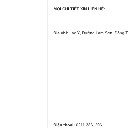
MỌI CHI TIẾT XIN LIÊN HỆ:
Địa chỉ:
Lạc Ý, Đường Lam Sơn, Đồng T
Điện thoại:
0211.3861206