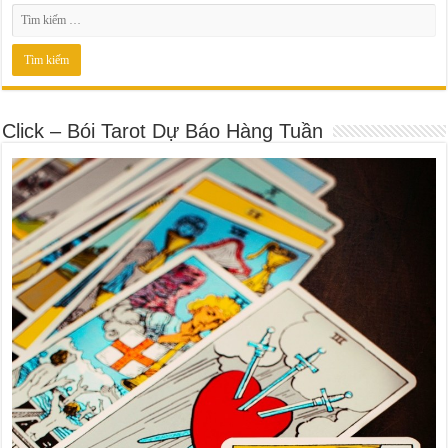
Click – Bói Tarot Dự Báo Hàng Tuần