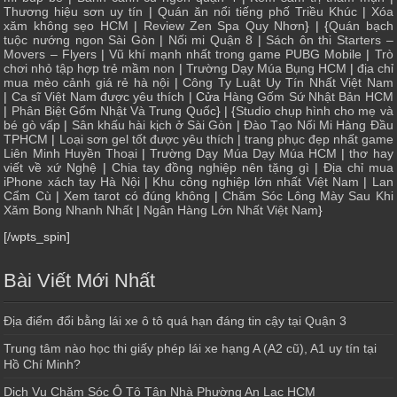
Thương hiệu sơn uy tín
|
Quán ăn nổi tiếng phố Triều Khúc
|
Xóa
xăm không sẹo HCM
|
Review Zen Spa Quy Nhơn
} | {
Quán bạch
tuộc nướng ngon Sài Gòn
|
Nối mi Quận 8
|
Sách ôn thi Starters –
Movers – Flyers
|
Vũ khí mạnh nhất trong game PUBG Mobile
|
Trò
chơi nhỏ tập hợp trẻ mầm non
|
Trường Dạy Múa Bụng HCM
|
địa chỉ
mua mèo cảnh giá rẻ hà nội
|
Công Ty Luật Uy Tín Nhất Việt Nam
|
Ca sĩ Việt Nam được yêu thích
| Cửa
Hàng Gốm Sứ Nhật Bản HCM
|
Phân Biệt Gốm Nhật Và Trung Quốc
} | {
Studio chụp hình cho mẹ và
bé gò vấp
|
Sân khấu hài kịch ở Sài Gòn
|
Đào Tạo Nối Mi Hàng Đầu
TPHCM
|
Loại sơn gel tốt được yêu thích
|
trang phục đẹp nhất game
Liên Minh Huyền Thoại
|
Trường Dạy Múa Dạy Múa HCM
|
thơ hay
viết về xứ Nghệ
|
Chia tay đồng nghiệp nên tặng gì
|
Địa chỉ mua
iPhone xách tay Hà Nội
|
Khu công nghiệp lớn nhất Việt Nam
|
Lan
Cẩm Cù
|
Xem tarot có đúng không
|
Chăm Sóc Lông Mày Sau Khi
Xăm Bong Nhanh Nhất
|
Ngân Hàng Lớn Nhất Việt Nam
}
[/wpts_spin]
Bài Viết Mới Nhất
Địa điểm đổi bằng lái xe ô tô quá hạn đáng tin cậy tại Quận 3
Trung tâm nào học thi giấy phép lái xe hạng A (A2 cũ), A1 uy tín tại
Hồ Chí Minh?
Dịch Vụ Chăm Sóc Ô Tô Tận Nhà Phường An Lạc HCM