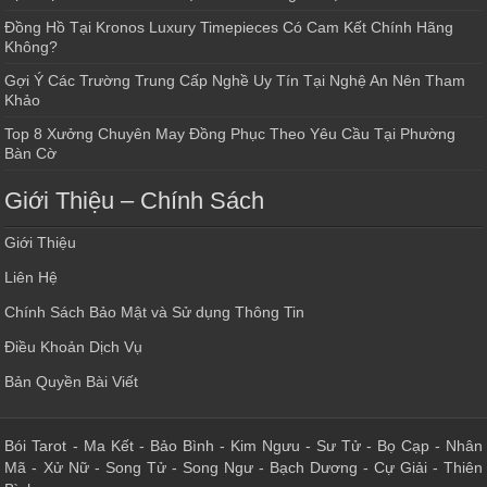
Đồng Hồ Tại Kronos Luxury Timepieces Có Cam Kết Chính Hãng
Không?
Gợi Ý Các Trường Trung Cấp Nghề Uy Tín Tại Nghệ An Nên Tham
Khảo
Top 8 Xưởng Chuyên May Đồng Phục Theo Yêu Cầu Tại Phường
Bàn Cờ
Giới Thiệu – Chính Sách
Giới Thiệu
Liên Hệ
Chính Sách Bảo Mật và Sử dụng Thông Tin
Điều Khoản Dịch Vụ
Bản Quyền Bài Viết
Bói Tarot
-
Ma Kết
-
Bảo Bình
-
Kim Ngưu
-
Sư Tử
-
Bọ Cạp
-
Nhân
Mã
-
Xử Nữ
-
Song Tử
-
Song Ngư
-
Bạch Dương
-
Cự Giải
-
Thiên