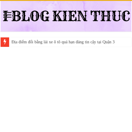
Địa điểm đổi bằng lái xe ô tô quá hạn đáng tin cậy tại Quận 3