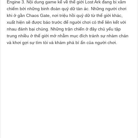
Engine 3. Nội dung game kể về thế giới Lost Ark đang bị xâm
chiếm bởi những binh đoàn quỷ dữ tàn ác. Những người chơi
khi ở gần Chaos Gate, nơi triệu hồi quỷ dữ từ thế giới khác,
xuất hiện sẽ được báo trước để người chơi có thể liên kết với
nhau đánh bại chúng. Những trận chiến ở đây chủ yếu tập
trung nhiều ở thế giới mở nhằm mục đích tránh sự nhàm chán
và khơi gợi sự tìm tòi và khám phá bí ẩn của người chơi.