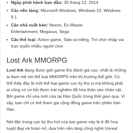
Ngày phát hành ban đầu:
30 tháng 12, 2014
Các nền tảng:
Microsoft Windows, Windows 10, Windows
8.1
Các nhà xuất bản:
Nexon, En Masse
Entertainment, Megaxus, Sega
Các thể loại:
Action game, Side-scrolling, Trò chơi nhập vai
trực tuyến nhiều người chơi
Lost Ark MMORPG
Lost Ark
đang được giới game thủ đánh giá cao, nhất là những
ai đam mê với thể loại MMORPG trên thị trường thế giới. Có
thể thấy đây là một thể loại game cực kỳ thú vị mà không phải
ai cũng có cơ hội được trải nghiệm để hóa thân vào nhân vật.
Bởi game chỉ vừa mới cửa tại Hàn Quốc trong thời gian qua. Vì
vậy, bạn chỉ có thể tham gia cộng đồng game trên phiên bản
Hàn.
Nét đặc trưng cực kỳ thu hút của tựa game này là ở đồ họa
tuyệt đẹp và hoàn mĩ, dựa trên nền tảng công nghệ Unreal