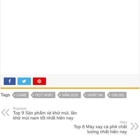
Tags
GAME
HOT NHẤT
NĂM 2018.
NHẬP VAI
ONLINE
Previous
Top 9 Sản phẩm xịt khử mùi, lăn
khử mùi nam tốt nhất hiện nay
Next
Top 8 Máy xay cà phê chất
lượng nhất hiện nay