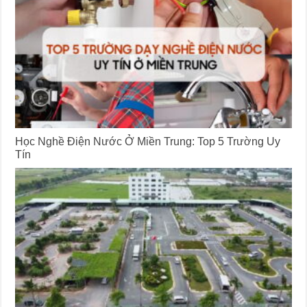
Học Nghề Điện Nước Ở Miền Trung: Top 5 Trường Uy
Tín