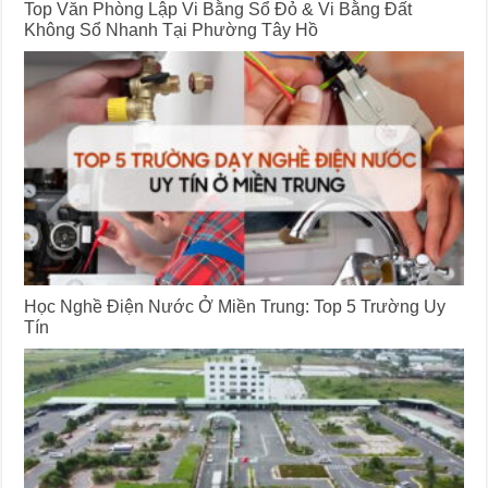
Top Văn Phòng Lập Vi Bằng Sổ Đỏ & Vi Bằng Đất
Không Sổ Nhanh Tại Phường Tây Hồ
Học Nghề Điện Nước Ở Miền Trung: Top 5 Trường Uy
Tín