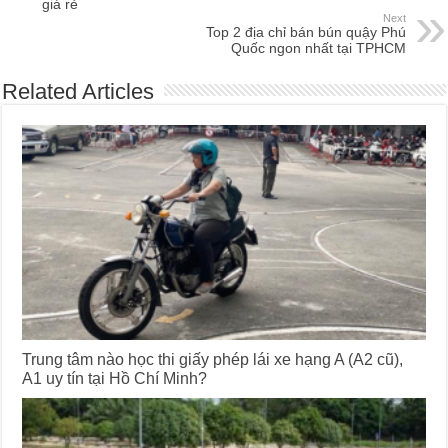
giá rẻ
Next
Top 2 địa chỉ bán bún quậy Phú
Quốc ngon nhất tại TPHCM
Related Articles
Trung tâm nào học thi giấy phép lái xe hạng A (A2 cũ),
A1 uy tín tại Hồ Chí Minh?