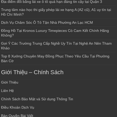
Địa điểm đổi bằng lái xe ô tô quá hạn đáng tin cậy tại Quận 3
Trung tâm nào học thi giấy phép lái xe hạng A (A2 cũ), A1 uy tín tại
Hồ Chí Minh?
Dịch Vụ Chăm Sóc Ô Tô Tận Nhà Phường An Lạc HCM
Đồng Hồ Tại Kronos Luxury Timepieces Có Cam Kết Chính Hãng
Không?
Gợi Ý Các Trường Trung Cấp Nghề Uy Tín Tại Nghệ An Nên Tham
Khảo
Top 8 Xưởng Chuyên May Đồng Phục Theo Yêu Cầu Tại Phường
Bàn Cờ
Giới Thiệu – Chính Sách
Giới Thiệu
Liên Hệ
Chính Sách Bảo Mật và Sử dụng Thông Tin
Điều Khoản Dịch Vụ
Bản Quyền Bài Viết