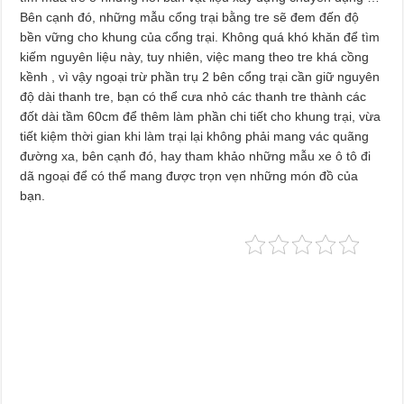
Bên cạnh đó, những mẫu cổng trại bằng tre sẽ đem đến độ
bền vững cho khung của cổng trại. Không quá khó khăn để tìm
kiếm nguyên liệu này, tuy nhiên, việc mang theo tre khá cồng
kềnh , vì vậy ngoại trừ phần trụ 2 bên cổng trại cần giữ nguyên
độ dài thanh tre, bạn có thể cưa nhỏ các thanh tre thành các
đốt dài tầm 60cm để thêm làm phần chi tiết cho khung trại, vừa
tiết kiệm thời gian khi làm trại lại không phải mang vác quãng
đường xa, bên cạnh đó, hay tham khảo những mẫu xe ô tô đi
dã ngoại để có thể mang được trọn vẹn những món đồ của
bạn.