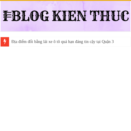
Địa điểm đổi bằng lái xe ô tô quá hạn đáng tin cậy tại Quận 3