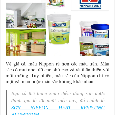
Về giá cả, màu Nippon rẻ hơn các màu trên. Màu
sắc có mùi nhẹ, độ che phủ cao và rất thân thiện với
môi trường. Tuy nhiên, màu sắc của Nippon chỉ có
một vài màu hoặc màu sắc không khác nhau.
Bạn có thể tham khảo thêm dòng sơn được
đánh giá là tốt nhất hiện nay, đó chính là
SƠN NIPPON HEAT RESISTING
ALUMINIUM