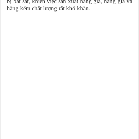
bị bát sắt, khiến việc sản xuất hàng giả, hàng giả và
hàng kém chất lượng rất khó khăn.