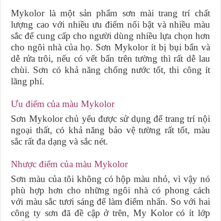
Mykolor là một sản phẩm sơn mài trang trí chất
lượng cao với nhiều ưu điểm nổi bật và nhiều màu
sắc để cung cấp cho người dùng nhiều lựa chọn hơn
cho ngôi nhà của họ. Sơn Mykolor ít bị bụi bẩn và
dễ rửa trôi, nếu có vết bẩn trên tường thì rất dễ lau
chùi. Sơn có khả năng chống nước tốt, thi công ít
lãng phí.
Ưu điểm của màu Mykolor
Sơn Mykolor chủ yếu được sử dụng để trang trí nội
ngoại thất, có khả năng bảo vệ tường rất tốt, màu
sắc rất đa dạng và sắc nét.
Nhược điểm của màu Mykolor
Sơn màu của tôi không có hộp màu nhỏ, vì vậy nó
phù hợp hơn cho những ngôi nhà có phong cách
với màu sắc tươi sáng để làm điểm nhấn. So với hai
công ty sơn đã đề cập ở trên, My Kolor có ít lớp