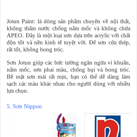
Jotun Paint: là dòng sản phẩm chuyên về nội thất,
không thấm nước chống nấm mốc và không chứa
APEO. Đây là một loại sơn dựa trên acrylic với chất
độn tốt và nền kinh tế tuyệt vời. Để sơn cửa thép,
rất tốt, không bong tróc.
Sơn Jotun giúp các bức tường ngăn ngừa vi khuẩn,
nấm mốc, sơn phai màu, chống bụi và bong tróc.
Bề mặt sơn mài rất mịn, bạn có thể dễ dàng làm
sạch các màu khác nhau cho người dùng với nhiều
lựa chọn.
5. Sơn Nippon