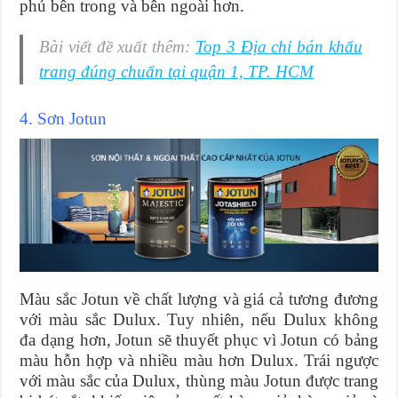
phủ bên trong và bên ngoài hơn.
Bài viết đề xuất thêm:
Top 3 Địa chỉ bán khẩu
trang đúng chuẩn tại quận 1, TP. HCM
4. Sơn Jotun
Màu sắc Jotun về chất lượng và giá cả tương đương
với màu sắc Dulux. Tuy nhiên, nếu Dulux không
đa dạng hơn, Jotun sẽ thuyết phục vì Jotun có bảng
màu hỗn hợp và nhiều màu hơn Dulux. Trái ngược
với màu sắc của Dulux, thùng màu Jotun được trang