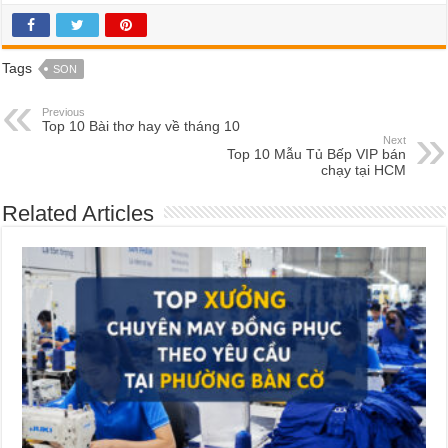
Tags
SON
Previous
Top 10 Bài thơ hay về tháng 10
Next
Top 10 Mẫu Tủ Bếp VIP bán
chạy tại HCM
Related Articles