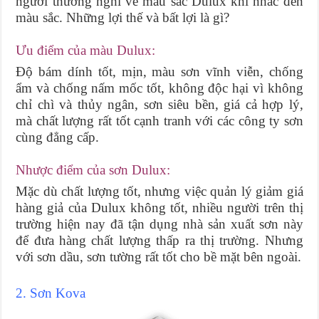
người thường nghĩ về màu sắc Dulux khi nhắc đến
màu sắc. Những lợi thế và bất lợi là gì?
Ưu điểm của màu Dulux:
Độ bám dính tốt, mịn, màu sơn vĩnh viễn, chống
ẩm và chống nấm mốc tốt, không độc hại vì không
chỉ chì và thủy ngân, sơn siêu bền, giá cả hợp lý,
mà chất lượng rất tốt cạnh tranh với các công ty sơn
cùng đẳng cấp.
Nhược điểm của sơn Dulux:
Mặc dù chất lượng tốt, nhưng việc quản lý giảm giá
hàng giả của Dulux không tốt, nhiều người trên thị
trường hiện nay đã tận dụng nhà sản xuất sơn này
để đưa hàng chất lượng thấp ra thị trường. Nhưng
với sơn dầu, sơn tường rất tốt cho bề mặt bên ngoài.
2. Sơn Kova