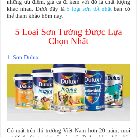
những ưu điểm, giá cả đi kèm với đó là chất lượng
khác nhau. Dưới đây là
5 loại sơn tốt nhất
bạn có
thể tham khảo hôm nay.
5 Loại Sơn Tường Được Lựa
Chọn Nhất
1. Sơn Dulux
Có mặt trên thị trường Việt Nam hơn 20 năm, mọi