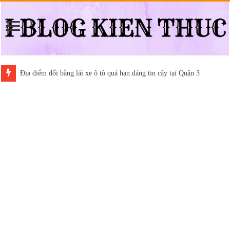
Địa điểm đổi bằng lái xe ô tô quá hạn đáng tin cậy tại Quận 3