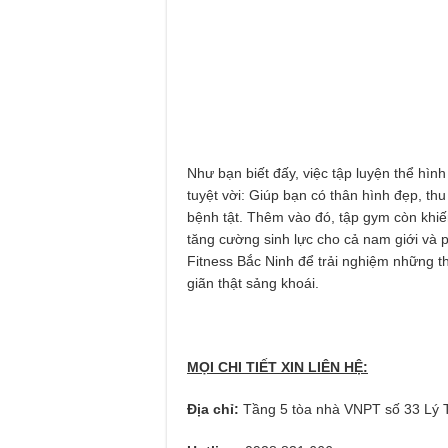
Như bạn biết đấy, việc tập luyện thể hìn
tuyệt vời: Giúp bạn có thân hình đẹp, t
bệnh tật. Thêm vào đó, tập gym còn khiến
tăng cường sinh lực cho cả nam giới và 
Fitness Bắc Ninh để trải nghiệm những th
giãn thật sảng khoái.
MỌI CHI TIẾT XIN LIÊN HỆ:
Địa chỉ:
Tầng 5 tòa nhà VNPT số 33 Lý 