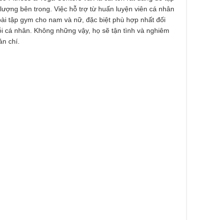
 lượng bên trong. Việc hỗ trợ từ huấn luyện viên cá nhân
ài tập gym cho nam và nữ, đặc biệt phù hợp nhất đối
ỗi cá nhân. Không những vậy, họ sẽ tận tình và nghiêm
n chí.