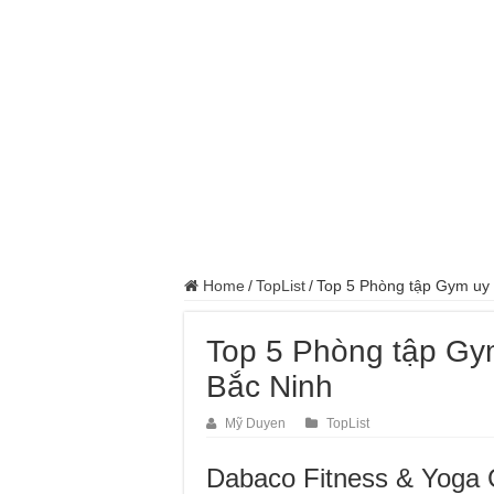
Home
/
TopList
/
Top 5 Phòng tập Gym uy t
Top 5 Phòng tập Gym
Bắc Ninh
Mỹ Duyen
TopList
Dabaco Fitness & Yoga 