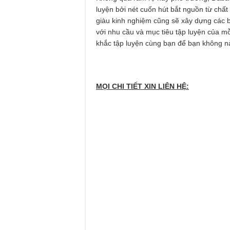
luyện bởi nét cuốn hút bắt nguồn từ chất
giàu kinh nghiệm cũng sẽ xây dựng các b
với nhu cầu và mục tiêu tập luyện của m
khắc tập luyện cùng bạn để bạn không nả
MỌI CHI TIẾT XIN LIÊN HỆ: