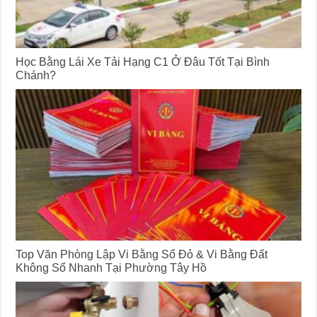
Học Bằng Lái Xe Tải Hạng C1 Ở Đâu Tốt Tại Bình
Chánh?
Top Văn Phòng Lập Vi Bằng Sổ Đỏ & Vi Bằng Đất
Không Sổ Nhanh Tại Phường Tây Hồ