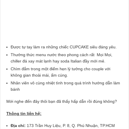
Được tự tay làm ra những chiếc CUPCAKE siêu đáng yêu.
Thưởng thức menu nước theo phong cách rất Mọi Mọi,
chiller đá xay mát lạnh hay soda Italian đầy mới mẻ.
Chìm đắm trong một điểm hẹn lý tưởng cho couple với
không gian thoải mái, ấm cúng.
Nhân viên vô cùng nhiệt tình trong quá trình hướng dẫn làm
bánh
Mới nghe đến đây thôi bạn đã thấy hấp dẫn rồi đúng không?
Thông tin liên hệ:
Địa chỉ:
173 Trần Huy Liệu, P. 8, Q. Phú Nhuận, TP.HCM