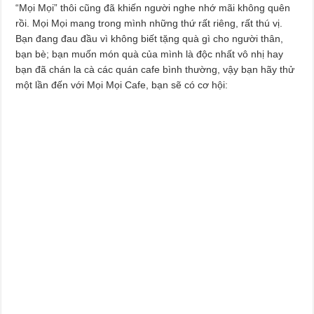
“Mọi Mọi” thôi cũng đã khiến người nghe nhớ mãi không quên
rồi. Mọi Mọi mang trong mình những thứ rất riêng, rất thú vị.
Bạn đang đau đầu vì không biết tặng quà gì cho người thân,
bạn bè; bạn muốn món quà của mình là độc nhất vô nhị hay
bạn đã chán la cà các quán cafe bình thường, vậy bạn hãy thử
một lần đến với Mọi Mọi Cafe, bạn sẽ có cơ hội: