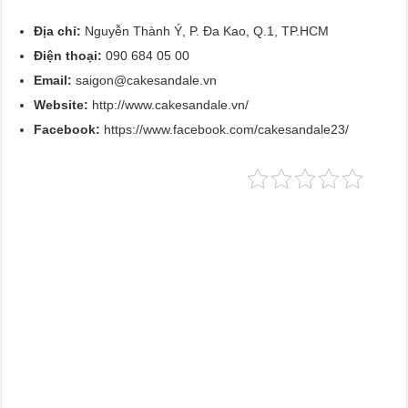
Địa chỉ:
Nguyễn Thành Ý, P. Đa Kao, Q.1, TP.HCM
Điện thoại:
090 684 05 00
Email:
saigon@cakesandale.vn
Website:
http://www.cakesandale.vn/
Facebook:
https://www.facebook.com/cakesandale23/