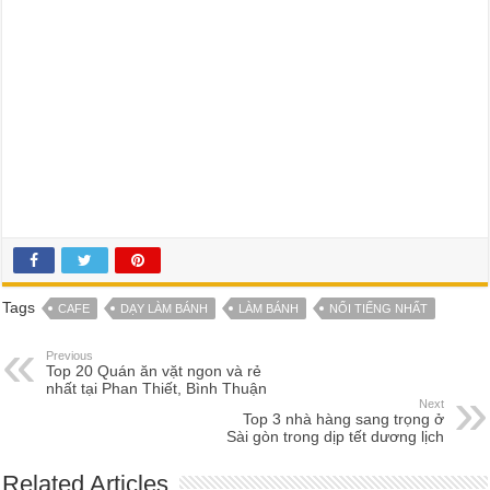
Tags
CAFE
DẠY LÀM BÁNH
LÀM BÁNH
NỔI TIẾNG NHẤT
Previous
Top 20 Quán ăn vặt ngon và rẻ
nhất tại Phan Thiết, Bình Thuận
Next
Top 3 nhà hàng sang trọng ở
Sài gòn trong dịp tết dương lịch
Related Articles