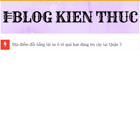
Địa điểm đổi bằng lái xe ô tô quá hạn đáng tin cậy tại Quận 3