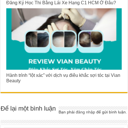
Đăng Ký Học Thi Bằng Lái Xe Hạng C1 HCM Ở Đâu?
Hành trình “lột xác” với dịch vụ điêu khắc sợi tóc tại Vian
Beauty
Để lại một bình luận
Bạn phải
đăng nhập
để gửi bình luận.