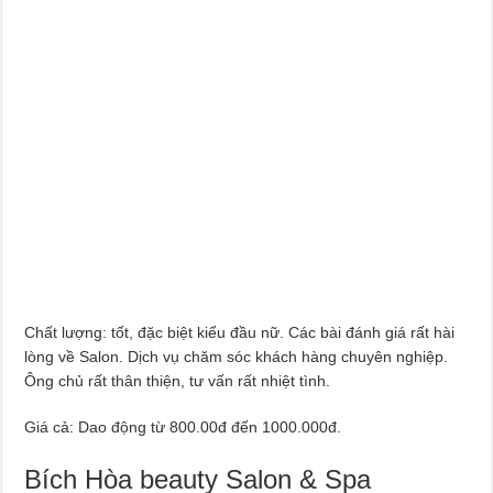
Chất lượng: tốt, đặc biệt kiểu đầu nữ. Các bài đánh giá rất hài
lòng về Salon. Dịch vụ chăm sóc khách hàng chuyên nghiệp.
Ông chủ rất thân thiện, tư vấn rất nhiệt tình.
Giá cả: Dao động từ 800.00đ đến 1000.000đ.
Bích Hòa beauty Salon & Spa