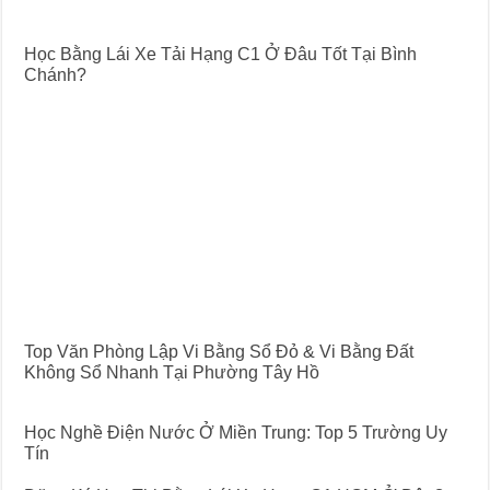
Học Bằng Lái Xe Tải Hạng C1 Ở Đâu Tốt Tại Bình
Chánh?
Top Văn Phòng Lập Vi Bằng Sổ Đỏ & Vi Bằng Đất
Không Sổ Nhanh Tại Phường Tây Hồ
Học Nghề Điện Nước Ở Miền Trung: Top 5 Trường Uy
Tín