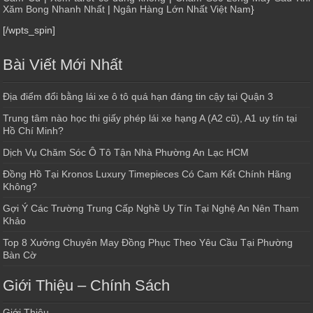
Xăm Bong Nhanh Nhất
|
Ngân Hàng Lớn Nhất Việt Nam
}
[/wpts_spin]
Bài Viết Mới Nhất
Địa điểm đổi bằng lái xe ô tô quá hạn đáng tin cậy tại Quận 3
Trung tâm nào học thi giấy phép lái xe hạng A (A2 cũ), A1 uy tín tại
Hồ Chí Minh?
Dịch Vụ Chăm Sóc Ô Tô Tận Nhà Phường An Lạc HCM
Đồng Hồ Tại Kronos Luxury Timepieces Có Cam Kết Chính Hãng
Không?
Gợi Ý Các Trường Trung Cấp Nghề Uy Tín Tại Nghệ An Nên Tham
Khảo
Top 8 Xưởng Chuyên May Đồng Phục Theo Yêu Cầu Tại Phường
Bàn Cờ
Giới Thiệu – Chính Sách
Giới Thiệu