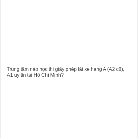
Trung tâm nào học thi giấy phép lái xe hạng A (A2 cũ),
A1 uy tín tại Hồ Chí Minh?