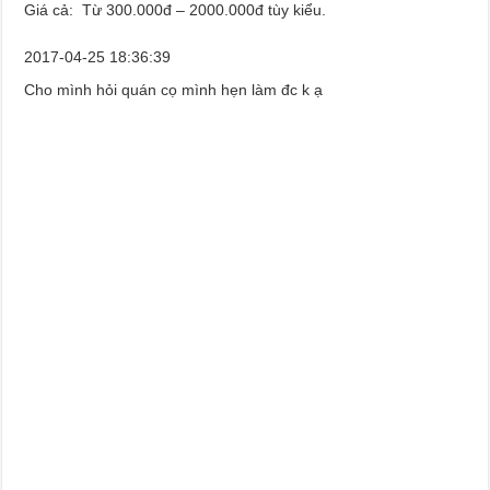
Giá cả: Từ 300.000đ – 2000.000đ tùy kiểu.
2017-04-25 18:36:39
Cho mình hỏi quán cọ mình hẹn làm đc k ạ