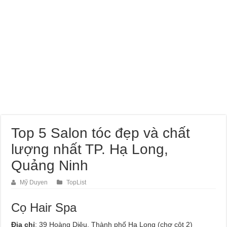
Dịch Vụ Sửa Chữa Ô Tô Tại Nhà Phường Hòa Hưng
Top 5 Salon tóc đẹp và chất
lượng nhất TP. Hạ Long,
Quảng Ninh
Mỹ Duyen
TopList
Cọ Hair Spa
Địa chỉ
: 39 Hoàng Diệu, Thành phố Hạ Long (chợ cột 2)