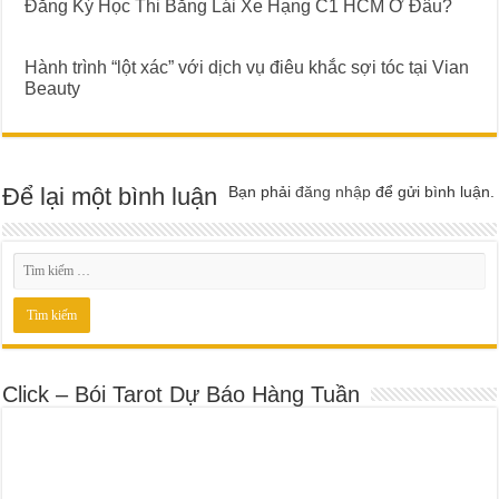
Đăng Ký Học Thi Bằng Lái Xe Hạng C1 HCM Ở Đâu?
Hành trình “lột xác” với dịch vụ điêu khắc sợi tóc tại Vian
Beauty
Để lại một bình luận
Bạn phải
đăng nhập
để gửi bình luận.
Click – Bói Tarot Dự Báo Hàng Tuần