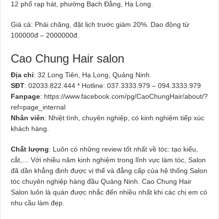
12 phố rạp hát, phường Bạch Đằng, Hạ Long.
Giá cả: Phải chăng, đặt lịch trước giảm 20%. Dao động từ
100000đ – 2000000đ.
Cao Chung Hair salon
Địa chỉ
: 32 Long Tiên, Hạ Long, Quảng Ninh.
SĐT
: 02033.822.444 * Hotline: 037.3333.979 – 094.3333.979
Fanpage
: https://www.facebook.com/pg/CaoChungHair/about/?
ref=page_internal
Nhân viên
: Nhiệt tình, chuyên nghiệp, có kinh nghiệm tiếp xúc
khách hàng.
Chất lượng
: Luôn có những review tốt nhất về tóc: tạo kiểu,
cắt,… Với nhiều năm kinh nghiệm trong lĩnh vực làm tóc, Salon
đã dần khẳng định được vị thế và đẳng cấp của hệ thống Salon
tóc chuyên nghiệp hàng đầu Quảng Ninh. Cao Chung Hair
Salon luôn là quán được nhắc đến nhiều nhất khi các chị em có
nhu cầu làm đẹp.