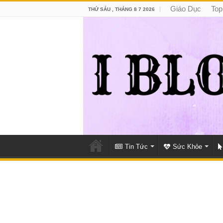
Giáo Dục
Top
THỨ SÁU , THÁNG 8 7 2026
Tin Tức
Sức Khỏe