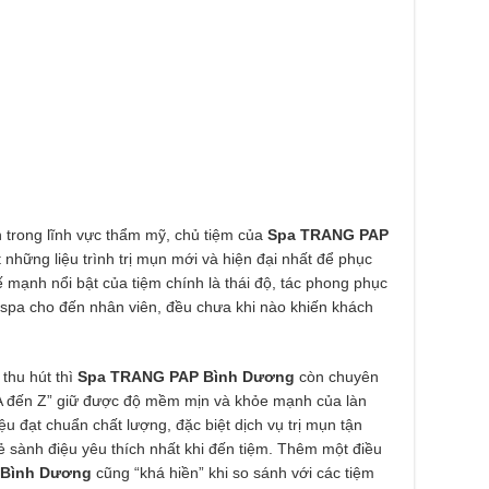
 trong lĩnh vực thẩm mỹ, chủ tiệm của
Spa TRANG PAP
những liệu trình trị mụn mới và hiện đại nhất để phục
mạnh nổi bật của tiệm chính là thái độ, tác phong phục
 spa cho đến nhân viên, đều chưa khi nào khiến khách
thu hút thì
Spa TRANG PAP Bình Dương
còn chuyên
ừ A đến Z” giữ được độ mềm mịn và khỏe mạnh của làn
u đạt chuẩn chất lượng, đặc biệt dịch vụ trị mụn tận
ẻ sành điệu yêu thích nhất khi đến tiệm. Thêm một điều
 Bình Dương
cũng “khá hiền” khi so sánh với các tiệm