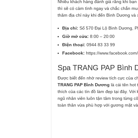
Nhiều khách hàng đánh giá rằng khi bạn
thì sẽ có cảm tình ngay và chắc chắn m
thăm địa chỉ này khi đến Bình Dương và
Địa chỉ:
Số 570 Đại Lộ Bình Dương, 
Giờ mở cửa:
8:00 – 20:00
Điện thoại:
0944 83 33 99
Facebook:
https://www.facebook.com
Spa TRANG PAP Bình 
Được biết đến nhờ review tích cực của c
TRANG PAP Bình Dương
là cái tên ho
thích của các tín đồ làm đẹp tại đây. Vớ
ngũ nhân viên luôn tận tâm trong từng c
toàn thân vừa phù hợp với gương mặt và