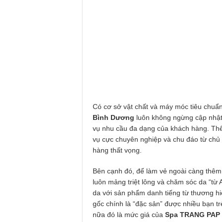
Có cơ sở vật chất và máy móc tiêu chuẩn
Bình Dương
luôn không ngừng cập nhật 
vụ nhu cầu đa dạng của khách hàng. Thế 
vụ cực chuyên nghiệp và chu đáo từ chủ
hàng thất vọng.
Bên cạnh đó, để làm vẻ ngoài càng thêm 
luôn mảng triệt lông và chăm sóc da “t
da với sản phẩm danh tiếng từ thương hiệ
gốc chính là “đặc sản” được nhiều bạn tr
nữa đó là mức giá của
Spa TRANG PAP