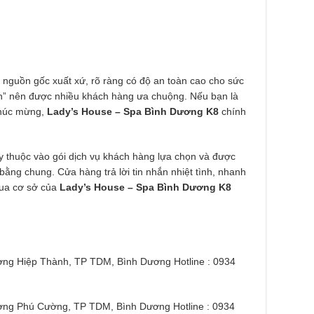
nguồn gốc xuất xứ, rõ ràng có độ an toàn cao cho sức
rộn” nên được nhiều khách hàng ưa chuộng. Nếu bạn là
 chúc mừng,
Lady’s House – Spa Bình Dương K8
chính
y thuộc vào gói dịch vụ khách hàng lựa chọn và được
 bằng chung. Cửa hàng trả lời tin nhắn nhiệt tình, nhanh
qua cơ sở của
Lady’s House – Spa Bình Dương K8
ng Hiệp Thành, TP TDM, Bình Dương Hotline : 0934
ờng Phú Cường, TP TDM, Bình Dương Hotline : 0934