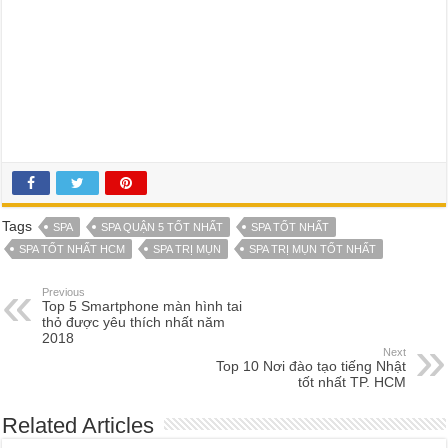
Tags
SPA
SPA QUẬN 5 TỐT NHẤT
SPA TỐT NHẤT
SPA TỐT NHẤT HCM
SPA TRỊ MỤN
SPA TRỊ MỤN TỐT NHẤT
Previous
Top 5 Smartphone màn hình tai
thỏ được yêu thích nhất năm
2018
Next
Top 10 Nơi đào tạo tiếng Nhật
tốt nhất TP. HCM
Related Articles