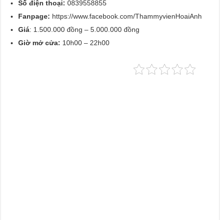
Số điện thoại:
0839558855
Fanpage:
https://www.facebook.com/ThammyvienHoaiAnh
Giá
: 1.500.000 đồng – 5.000.000 đồng
Giờ mở cửa:
10h00 – 22h00