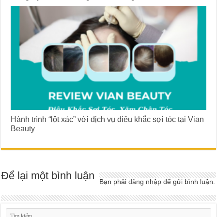
Hành trình “lột xác” với dịch vụ điêu khắc sợi tóc tại Vian
Beauty
Để lại một bình luận
Bạn phải
đăng nhập
để gửi bình luận.