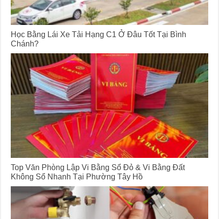
Học Bằng Lái Xe Tải Hạng C1 Ở Đâu Tốt Tại Bình
Chánh?
Top Văn Phòng Lập Vi Bằng Sổ Đỏ & Vi Bằng Đất
Không Sổ Nhanh Tại Phường Tây Hồ