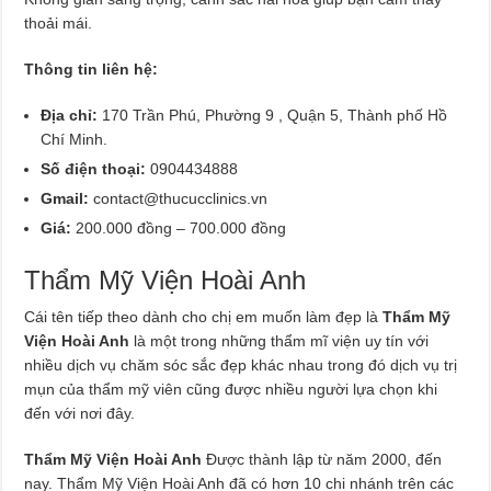
thoải mái.
Thông tin liên hệ:
Địa chỉ:
170 Trần Phú, Phường 9 , Quận 5, Thành phố Hồ
Chí Minh.
Số điện thoại:
0904434888
Gmail:
contact@thucucclinics.vn
Giá:
200.000 đồng – 700.000 đồng
Thẩm Mỹ Viện Hoài Anh
Cái tên tiếp theo dành cho chị em muốn làm đẹp là
Thẩm Mỹ
Viện Hoài Anh
là một trong những thẩm mĩ viện uy tín với
nhiều dịch vụ chăm sóc sắc đẹp khác nhau trong đó dịch vụ trị
mụn của thẩm mỹ viên cũng được nhiều người lựa chọn khi
đến với nơi đây.
Thẩm Mỹ Viện Hoài Anh
Được thành lập từ năm 2000, đến
nay. Thẩm Mỹ Viện Hoài Anh đã có hơn 10 chi nhánh trên các