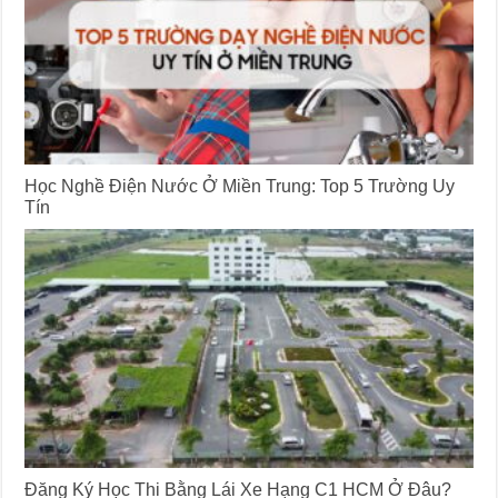
Học Nghề Điện Nước Ở Miền Trung: Top 5 Trường Uy
Tín
Đăng Ký Học Thi Bằng Lái Xe Hạng C1 HCM Ở Đâu?