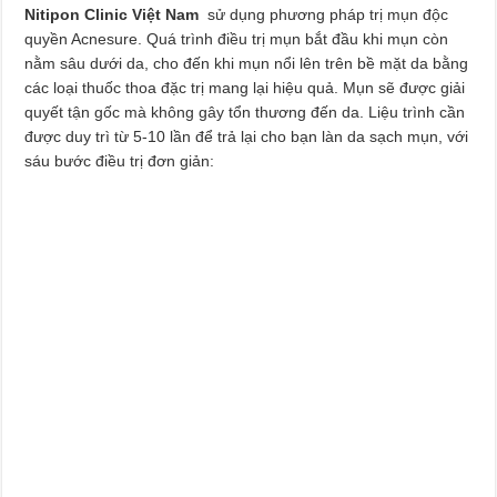
Nitipon Clinic Việt Nam
sử dụng phương pháp trị mụn độc
quyền Acnesure. Quá trình điều trị mụn bắt đầu khi mụn còn
nằm sâu dưới da, cho đến khi mụn nổi lên trên bề mặt da bằng
các loại thuốc thoa đặc trị mang lại hiệu quả. Mụn sẽ được giải
quyết tận gốc mà không gây tổn thương đến da. Liệu trình cần
được duy trì từ 5-10 lần để trả lại cho bạn làn da sạch mụn, với
sáu bước điều trị đơn giản: