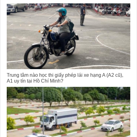
Trung tâm nào học thi giấy phép lái xe hạng A (A2 cũ),
A1 uy tín tại Hồ Chí Minh?