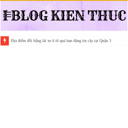
Địa điểm đổi bằng lái xe ô tô quá hạn đáng tin cậy tại Quận 3