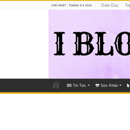
Giáo Dục
To
CHỦ NHẬT , THÁNG 8 9 2026
Tin Tức
Sức Khỏe