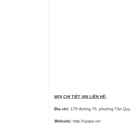
MỌI CHI TIẾT XIN LIÊN HỆ:
Địa chỉ:
179 đường 79, phường Tân Quy
Website:
http://vyspa.vn/