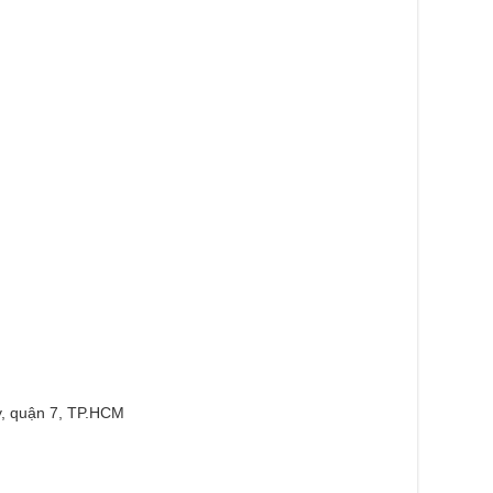
, quận 7, TP.HCM