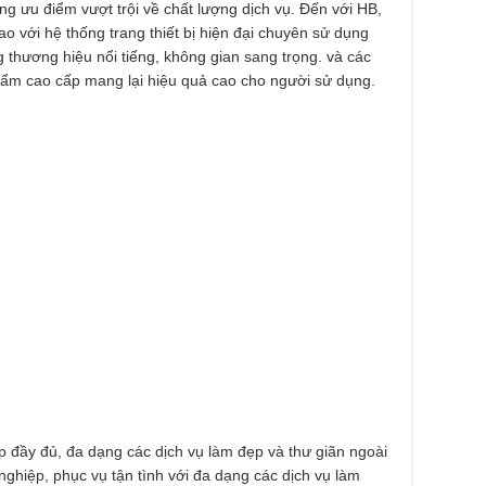
ng ưu điểm vượt trội về chất lượng dịch vụ. Đến với HB,
o với hệ thống trang thiết bị hiện đại chuyên sử dụng
thương hiệu nổi tiếng, không gian sang trọng. và các
m cao cấp mang lại hiệu quả cao cho người sử dụng.
p đầy đủ, đa dạng các dịch vụ làm đẹp và thư giãn ngoài
ghiệp, phục vụ tận tình với đa dạng các dịch vụ làm