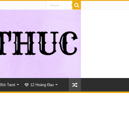
Bói Tarot
12 Hoàng Đạo