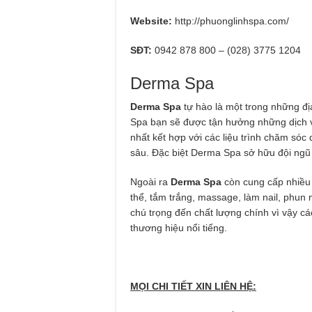
Website:
http://phuonglinhspa.com/
SĐT:
0942 878 800 – (028) 3775 1204
Derma Spa
Derma Spa
tự hào là một trong những đị
Spa bạn sẽ được tận hưởng những dịch 
nhất kết hợp với các liệu trình chăm só
sâu. Đặc biệt Derma Spa sở hữu đội ngũ 
Ngoài ra
Derma Spa
còn cung cấp nhiều
thể, tắm trắng, massage, làm nail, phun 
chú trọng đến chất lượng chính vì vậy 
thương hiệu nổi tiếng.
MỌI CHI TIẾT XIN LIÊN HỆ: