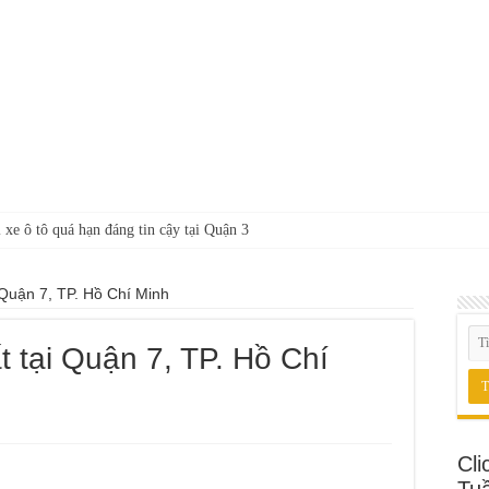
 xe ô tô quá hạn đáng tin cậy tại Quận 3
i Quận 7, TP. Hồ Chí Minh
t tại Quận 7, TP. Hồ Chí
Cli
Tu