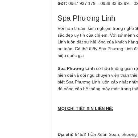
SĐT:
0967 937 179 – 0938 83 82 99 – 0
Spa Phương Linh
Với hơn 8 năm kinh nghiệm trong nghề
S
sắc đẹp uy tín của chị em. Với sứ mệnh
Linh luôn đặt sự hài lòng của khách hàng 
an toàn. Có thể thấy Spa Phương Linh 
hiệu quốc gia.
Spa Phương Linh
sở hữu không gian rộn
hiện đại và đội ngũ chuyên viên thân thiệ
biệt Spa Phương Linh luôn cập nhật nh
đó nâng cấp hệ thống máy móc trang thiế
MỌI CHI TIẾT XIN LIÊN HỆ:
Địa chỉ:
645/2 Trần Xuân Soạn, phường