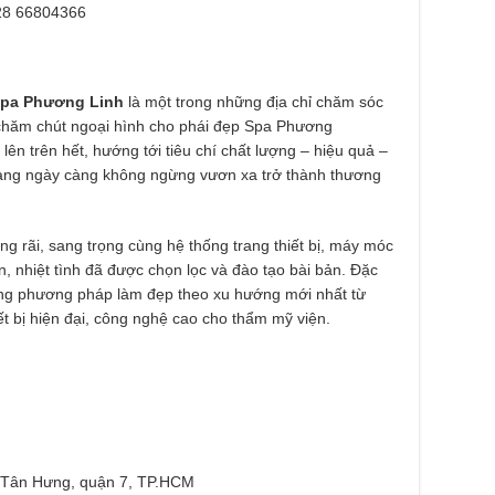
28 66804366
pa Phương Linh
là một trong những địa chỉ chăm sóc
 chăm chút ngoại hình cho phái đẹp Spa Phương
lên trên hết, hướng tới tiêu chí chất lượng – hiệu quả –
đang ngày càng không ngừng vươn xa trở thành thương
g rãi, sang trọng cùng hệ thống trang thiết bị, máy móc
n, nhiệt tình đã được chọn lọc và đào tạo bài bản. Đặc
ững phương pháp làm đẹp theo xu hướng mới nhất từ
t bị hiện đại, công nghệ cao cho thẩm mỹ viện.
 Tân Hưng, quận 7, TP.HCM