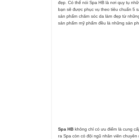
đẹp. Có thể nói Spa HB là nơi quy tụ nhữ
bạn sẽ được phục vụ theo tiêu chuẩn 5 sa
sản phẩm chăm sóc da làm đẹp từ những 
sản phẩm mỹ phẩm đều là những sản phẩ
Spa HB
không chỉ có ưu điểm là cung cấ
ra Spa còn có đội ngũ nhân viên chuyên n