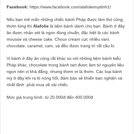
Facebook:
https://www.facebook.com/alafoliemydinh1/
Nếu bạn mê mẩn những chiếc bánh Pháp được làm thủ công,
thơm lừng thì
Alafolie
là tiệm bánh dành cho bạn. Bánh ở đây
ăn được nhận xét là ngon đúng chuẩn, đặc biệt là các bánh
mousse và cheese cake. Choux cream cực nhiều vani,
chocolate, caramel, cam, và đều được trang trí rất cầu kì.
Vị bánh ở đây ăn cũng rất khác so với những tiệm bánh kiểu
Pháp khác, chocolate trong bánh tart được làm từ nguyên liệu
ngon nên vị khá đắng, nhưng thơm ơi là thơm. Các loại bánh
mỳ ở đây khi ra lò nóng hổi, đảm bảo sẽ khiến bạn nghiện và
nhất định phải mua về vài chiếc.
Mức giá trung bình: từ 20.000đ đến 400.000đ