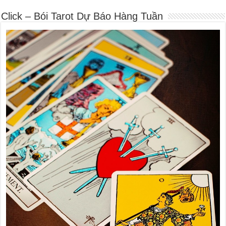
Click – Bói Tarot Dự Báo Hàng Tuần