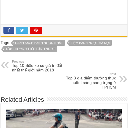
Tags
DANH SÁCH BÁNH NGON NHẤT
TIỆM BÁNH NGỌT HÀ NỘI
TỐP THƯƠNG HIỆU BÁNH NGỌT
Previous
Top 10 Siêu xe có giá trị đắt
nhất thế giới năm 2018
Next
Top 3 địa điểm thưởng thức
buffet sáng sang trọng ở
TPHCM
Related Articles