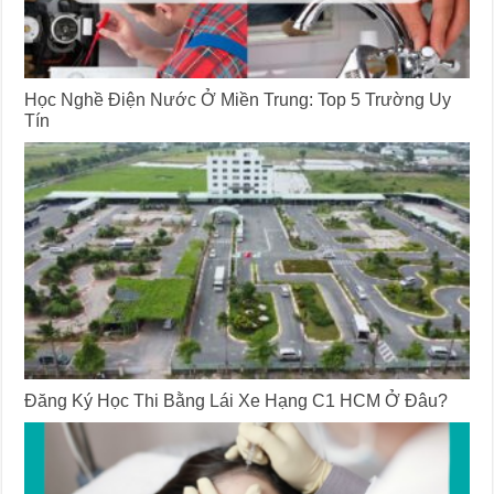
Học Nghề Điện Nước Ở Miền Trung: Top 5 Trường Uy
Tín
Đăng Ký Học Thi Bằng Lái Xe Hạng C1 HCM Ở Đâu?