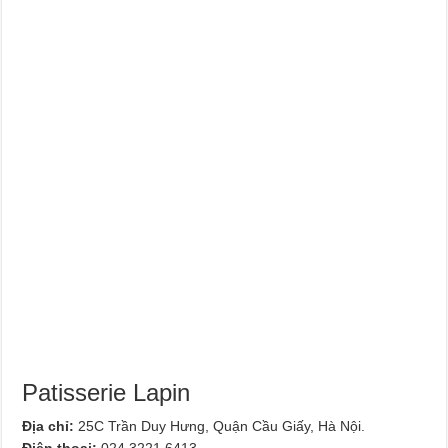
Patisserie Lapin
Địa chỉ:
25C Trần Duy Hưng, Quận Cầu Giấy, Hà Nội.
Điện thoại:
024 3221 6413