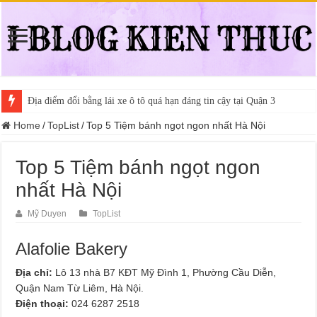
Địa điểm đổi bằng lái xe ô tô quá hạn đáng tin cậy tại Quận 3
Home
/
TopList
/
Top 5 Tiệm bánh ngọt ngon nhất Hà Nội
Top 5 Tiệm bánh ngọt ngon
nhất Hà Nội
Mỹ Duyen
TopList
Alafolie Bakery
Địa chỉ:
Lô 13 nhà B7 KĐT Mỹ Đình 1, Phường Cầu Diễn,
Quận Nam Từ Liêm, Hà Nội.
Điện thoại:
024 6287 2518