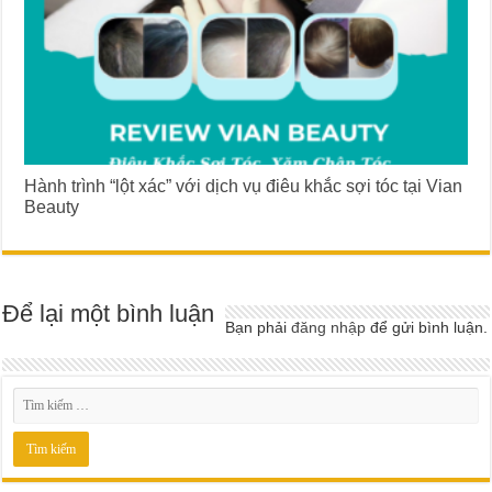
Hành trình “lột xác” với dịch vụ điêu khắc sợi tóc tại Vian
Beauty
Để lại một bình luận
Bạn phải
đăng nhập
để gửi bình luận.