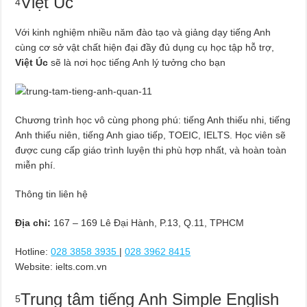
Việt Úc
4
Với kinh nghiệm nhiều năm đào tạo và giảng dạy tiếng Anh
cùng cơ sở vật chất hiện đại đầy đủ dụng cụ học tập hỗ trợ,
Việt Úc
sẽ là nơi học tiếng Anh lý tưởng cho bạn
Chương trình học vô cùng phong phú: tiếng Anh thiếu nhi, tiếng
Anh thiếu niên, tiếng Anh giao tiếp, TOEIC, IELTS. Học viên sẽ
được cung cấp giáo trình luyện thi phù hợp nhất, và hoàn toàn
miễn phí.
Thông tin liên hệ
Địa chỉ:
167 – 169 Lê Đại Hành, P.13, Q.11, TPHCM
Hotline:
028 3858 3935
|
028 3962 8415
Website: ielts.com.vn
Trung tâm tiếng Anh Simple English
5