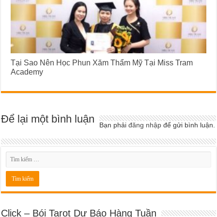
Tại Sao Nên Học Phun Xăm Thẩm Mỹ Tại Miss Tram
Academy
Để lại một bình luận
Bạn phải
đăng nhập
để gửi bình luận.
Click – Bói Tarot Dự Báo Hàng Tuần