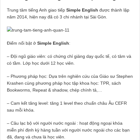
Trung tâm tiếng Anh giao tiếp
Simple English
được thành lập
năm 2014, hiện nay đã có 3 chi nhánh tại Sài Gòn.
Điểm nổi bật ở
Simple English
:
– Đội ngũ giáo viên: có chứng chỉ giảng dạy quốc tế, có tâm và
có tầm. Lớp học dưới 12 học viên.
– Phương pháp học: Dựa trên nghiên cứu của Giáo sư Stephen
Krashen cùng phương pháp học tập khoa học: TPR, sách
Bookworms, Repeat & shadow, chép chính tả,…
– Cam kết tăng level: tăng 1 level theo chuẩn châu Âu CEFR
sau mỗi khóa.
– Câu lạc bộ với người nước ngoài : hoạt động ngoại khóa
miễn phí định kỳ hàng tuần với người nước ngoài cho các bạn
đã, đang và chưa là học viên.