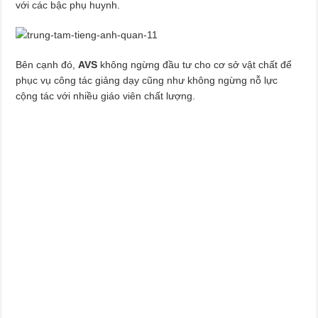
với các bậc phụ huynh.
Bên cạnh đó,
AVS
không ngừng đầu tư cho cơ sở vật chất để
phục vụ công tác giảng dạy cũng như không ngừng nỗ lực
cộng tác với nhiều giáo viên chất lượng.