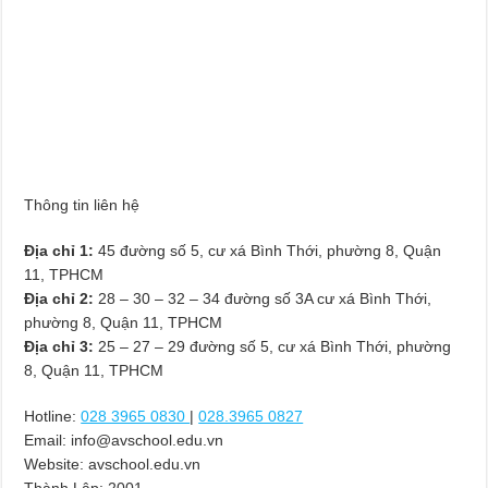
Thông tin liên hệ
Địa chỉ 1:
45 đường số 5, cư xá Bình Thới, phường 8, Quận
11, TPHCM
Địa chỉ 2:
28 – 30 – 32 – 34 đường số 3A cư xá Bình Thới,
phường 8, Quận 11, TPHCM
Địa chỉ 3:
25 – 27 – 29 đường số 5, cư xá Bình Thới, phường
8, Quận 11, TPHCM
Hotline:
028 3965 0830
|
028.3965 0827
Email:
info@avschool.edu.vn
Website: avschool.edu.vn
Thành Lập:
2001