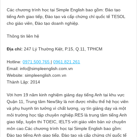
Các chương trình học tại Simple English bao gồm: Đào tạo
tiếng Anh giao tiếp, Đào tạo và cấp chứng chỉ quốc tế TESOL
cho giáo viên, Đào tạo doanh nghiệp.
Thông tin liên hệ
Địa chỉ:
247 Lý Thường Kiệt, P.15, Q.11, TPHCM
Hotline:
0971.500.765
|
0961.821.261
Email:
info@simpleenglish.com.vn
Website: simpleenglish.com.vn
Thành Lập:
2014
Với hơn 19 năm kinh nghiệm giảng dạy tiếng Anh tại khu vực
Quận 11, Trung tâm NewSky là nơi được nhiều thế hệ học viên
và phụ huynh tin tưởng vì chất lượng, uy tín giảng dạy và một
môi trường học tập chuyên nghiệp.RES là trung tâm tiếng Anh
giao tiếp, luyện thi TOEIC, IELTS với giáo viên bản xứ chuyên
môn cao.Các chương trình học tại Simple English bao gồm:
Đào tạo tiếng Anh giao tiếp, Đào tạo và cấp chứng chỉ quốc tế