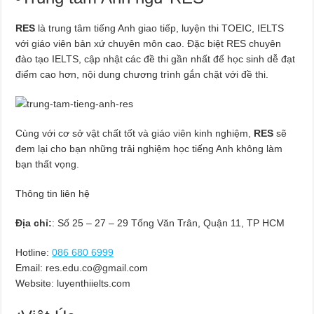
RES
là trung tâm tiếng Anh giao tiếp, luyện thi TOEIC, IELTS
với giáo viên bản xứ chuyên môn cao. Đặc biệt RES chuyên
đào tạo IELTS, cập nhật các đề thi gần nhất để học sinh dễ đạt
điểm cao hơn, nội dung chương trình gắn chặt với đề thi.
Cùng với cơ sở vật chất tốt và giáo viên kinh nghiệm,
RES
sẽ
đem lại cho bạn những trải nghiệm học tiếng Anh không làm
bạn thất vọng.
Thông tin liên hệ
Địa chỉ:
: Số 25 – 27 – 29 Tống Văn Trân, Quận 11, TP HCM
Hotline:
086 680 6999
Email:
res.edu.co@gmail.com
Website: luyenthiielts.com