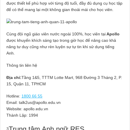
được thiết kế phù hợp với từng độ tuổi, đầy đủ dụng cụ học tập
để có thể mang lại một không gian thoải mái cho học viên.
Cùng đội ngũ giáo viên nước ngoài 100%, học viên tại
Apollo
được khuyến khích sáng tạo trong giờ học để nâng cao khả
năng tư duy cũng như rèn luyện sự tự tin khi sử dụng tiếng
Anh.
Thông tin liên hệ
Địa chỉ:
Tầng 1&5, TTTM Lotte Mart, 968 Đường 3 Tháng 2, P.
15, Quận 11, TPHCM
Hotline:
1800 66 55
Email:
talk2us@apollo.edu.vn
Website: apollo.edu.vn
Thành Lập:
1994
Trung tâm Anh ngữ RES
3