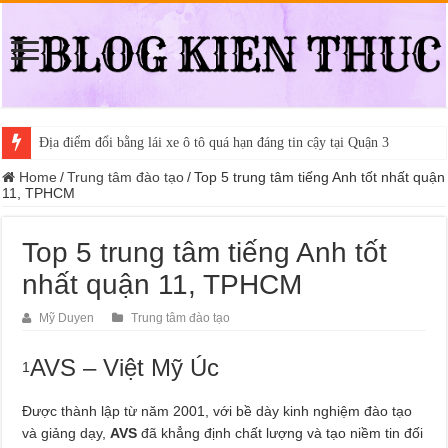
Địa điểm đổi bằng lái xe ô tô quá hạn đáng tin cậy tại Quận 3
Home
/
Trung tâm đào tạo
/
Top 5 trung tâm tiếng Anh tốt nhất quận
11, TPHCM
Top 5 trung tâm tiếng Anh tốt
nhất quận 11, TPHCM
Mỹ Duyen
Trung tâm đào tạo
AVS – Việt Mỹ Úc
1
Được thành lập từ năm 2001, với bề dày kinh nghiệm đào tạo
và giảng dạy,
AVS
đã khẳng định chất lượng và tạo niềm tin đối