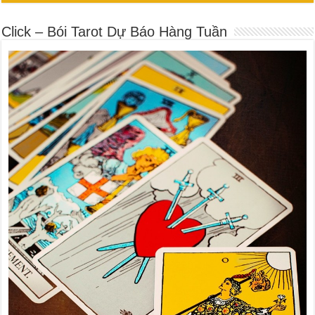
Click – Bói Tarot Dự Báo Hàng Tuần