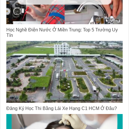
Học Nghề Điện Nước Ở Miền Trung: Top 5 Trường Uy
Tín
Đăng Ký Học Thi Bằng Lái Xe Hạng C1 HCM Ở Đâu?