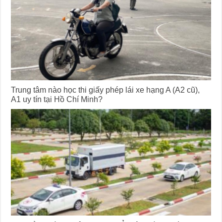
Trung tâm nào học thi giấy phép lái xe hạng A (A2 cũ),
A1 uy tín tại Hồ Chí Minh?