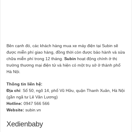
Bên cạnh đó, các khách hàng mua xe máy điện tại Subin sẽ
được miễn phí giao hàng, đồng thời còn được bảo hành và sửa
chữa miễn phí trong 12 tháng.
Subin
hoạt động chính ở thị
trường thương mại điện tử và hiện có một trụ sở ở thành phố
Hà Nội.
Thông tin liên hệ:
Địa chỉ
: Số 50, ngõ 14, phố Vũ Hữu, quận Thanh Xuân, Hà Nội
(gần ngã tư Lê Văn Lương)
Hotline:
0947 566 566
Website:
subin.vn
Xedienbaby