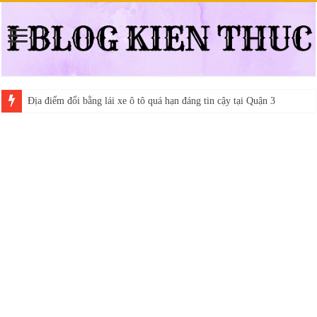
Địa điểm đổi bằng lái xe ô tô quá hạn đáng tin cậy tại Quận 3