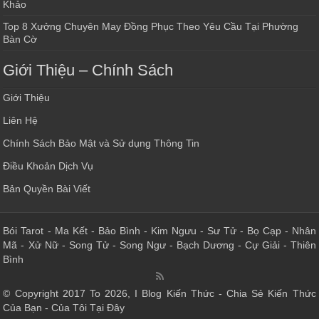
Khảo
Top 8 Xưởng Chuyên May Đồng Phục Theo Yêu Cầu Tại Phường
Bàn Cờ
Giới Thiệu – Chính Sách
Giới Thiệu
Liên Hệ
Chính Sách Bảo Mật và Sử dụng Thông Tin
Điều Khoản Dịch Vụ
Bản Quyền Bài Viết
Bói Tarot
-
Ma Kết
-
Bảo Bình
-
Kim Ngưu
-
Sư Tử
-
Bọ Cạp
-
Nhân
Mã
-
Xử Nữ
-
Song Tử
-
Song Ngư
-
Bạch Dương
-
Cự Giải
-
Thiên
Bình
© Copyright 2017 To 2026, I Blog Kiến Thức - Chia Sẻ Kiến Thức
Của Bạn - Của Tôi Tại Đây