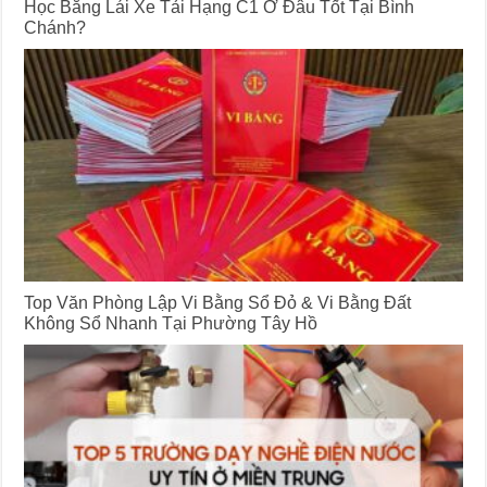
Học Bằng Lái Xe Tải Hạng C1 Ở Đâu Tốt Tại Bình
Chánh?
Top Văn Phòng Lập Vi Bằng Sổ Đỏ & Vi Bằng Đất
Không Sổ Nhanh Tại Phường Tây Hồ