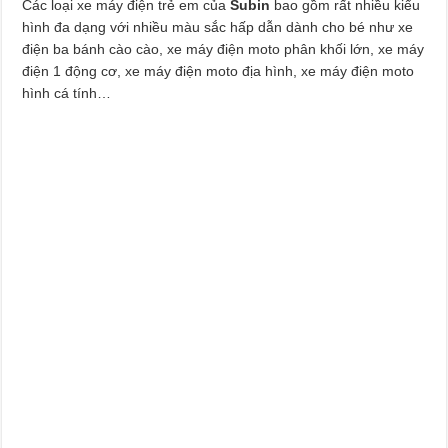
Các loại xe máy điện trẻ em của
Subin
bao gồm rất nhiều kiểu
hình đa dạng với nhiều màu sắc hấp dẫn dành cho bé như xe
điện ba bánh cào cào, xe máy điện moto phân khối lớn, xe máy
điện 1 động cơ, xe máy điện moto địa hình, xe máy điện moto
hình cá tính…