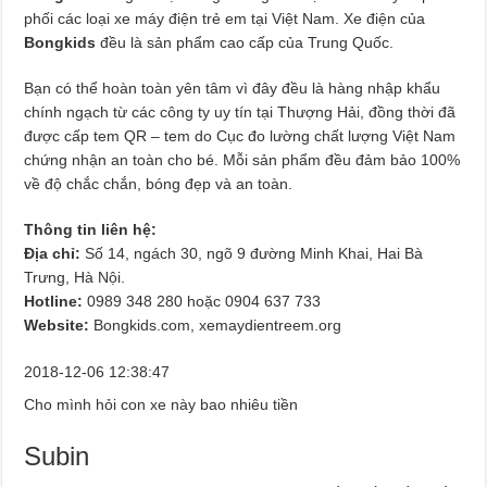
phối các loại xe máy điện trẻ em tại Việt Nam. Xe điện của
Bongkids
đều là sản phẩm cao cấp của Trung Quốc.
Bạn có thể hoàn toàn yên tâm vì đây đều là hàng nhập khẩu
chính ngạch từ các công ty uy tín tại Thượng Hải, đồng thời đã
được cấp tem QR – tem do Cục đo lường chất lượng Việt Nam
chứng nhận an toàn cho bé. Mỗi sản phẩm đều đảm bảo 100%
về độ chắc chắn, bóng đẹp và an toàn.
Thông tin liên hệ:
Địa chỉ:
Số 14, ngách 30, ngõ 9 đường Minh Khai, Hai Bà
Trưng, Hà Nội.
Hotline:
0989 348 280 hoặc 0904 637 733
Website:
Bongkids.com, xemaydientreem.org
2018-12-06 12:38:47
Cho mình hỏi con xe này bao nhiêu tiền
Subin