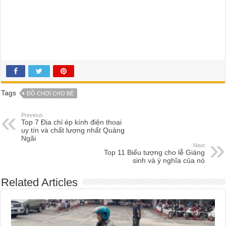
Tags
ĐỒ CHƠI CHO BÉ
Previous
Top 7 Địa chỉ ép kính điện thoại
uy tín và chất lượng nhất Quảng
Ngãi
Next
Top 11 Biểu tượng cho lễ Giáng
sinh và ý nghĩa của nó
Related Articles