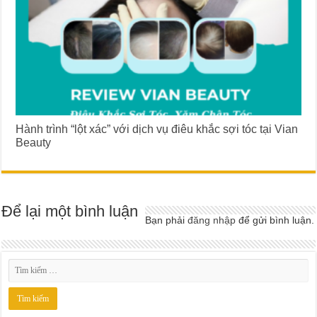
Hành trình “lột xác” với dịch vụ điêu khắc sợi tóc tại Vian
Beauty
Để lại một bình luận
Bạn phải
đăng nhập
để gửi bình luận.