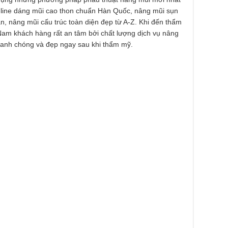
S-line dáng mũi cao thon chuẩn Hàn Quốc, nâng mũi sụn
n, nâng mũi cấu trúc toàn diện đẹp từ A-Z. Khi đến thẩm
Nam khách hàng rất an tâm bởi chất lượng dịch vụ nâng
hanh chóng và đẹp ngay sau khi thẩm mỹ.