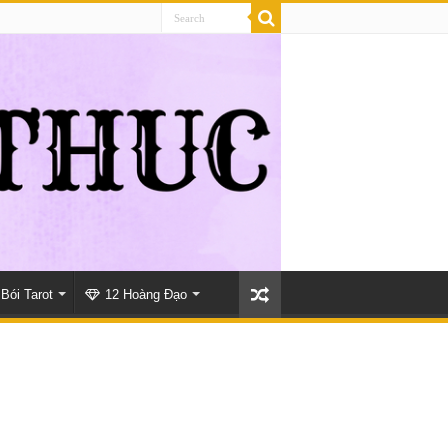
Bói Tarot
12 Hoàng Đạo