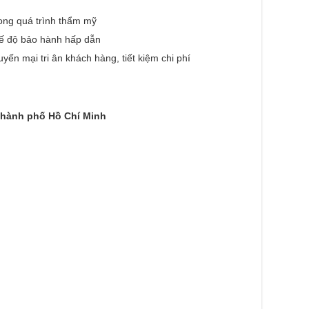
trong quá trình thẩm mỹ
hế độ bảo hành hấp dẫn
ến mại tri ân khách hàng, tiết kiệm chi phí
 Thành phố Hồ Chí Minh