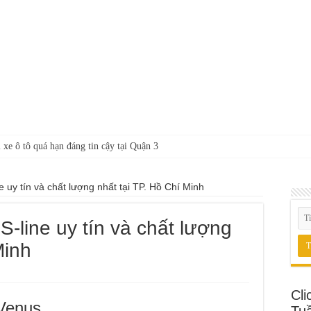
 xe ô tô quá hạn đáng tin cậy tại Quận 3
 uy tín và chất lượng nhất tại TP. Hồ Chí Minh
-line uy tín và chất lượng
Minh
Cli
Venus
Tu