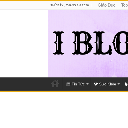
Giáo Dục
Top
THỨ BẢY , THÁNG 8 8 2026
Tin Tức
Sức Khỏe