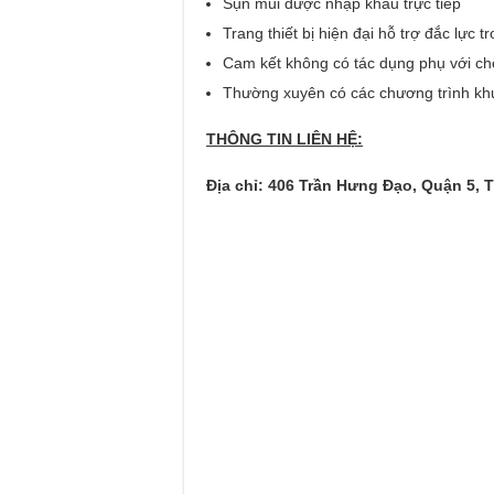
Sụn mũi được nhập khẩu trực tiếp
Trang thiết bị hiện đại hỗ trợ đắc lực 
Cam kết không có tác dụng phụ với c
Thường xuyên có các chương trình khuy
THÔNG TIN LIÊN HỆ:
Địa chỉ: 406 Trần Hưng Đạo, Quận 5,