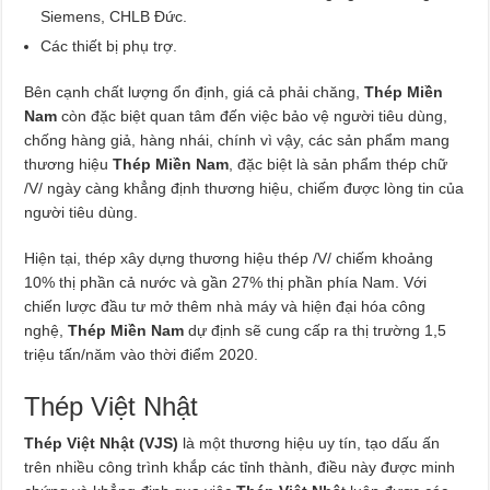
Siemens, CHLB Đức.
Các thiết bị phụ trợ.
Bên cạnh chất lượng ổn định, giá cả phải chăng,
Thép Miền
Nam
còn đặc biệt quan tâm đến việc bảo vệ người tiêu dùng,
chống hàng giả, hàng nhái, chính vì vậy, các sản phẩm mang
thương hiệu
Thép Miền Nam
, đặc biệt là sản phẩm thép chữ
/V/ ngày càng khẳng định thương hiệu, chiếm được lòng tin của
người tiêu dùng.
Hiện tại, thép xây dựng thương hiệu thép /V/ chiếm khoảng
10% thị phần cả nước và gần 27% thị phần phía Nam. Với
chiến lược đầu tư mở thêm nhà máy và hiện đại hóa công
nghệ,
Thép Miền Nam
dự định sẽ cung cấp ra thị trường 1,5
triệu tấn/năm vào thời điểm 2020.
Thép Việt Nhật
Thép Việt Nhật (VJS)
là một thương hiệu uy tín, tạo dấu ấn
trên nhiều công trình khắp các tỉnh thành, điều này được minh