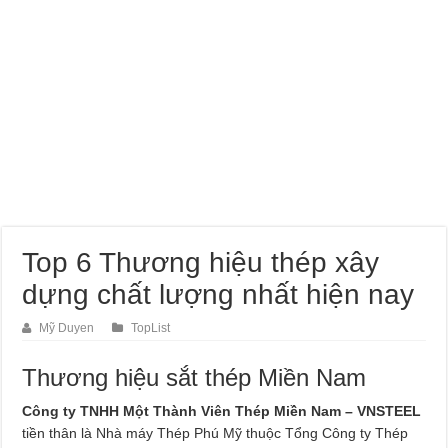
Dịch Vụ Sửa Chữa Ô Tô Tại Nhà Phường Hòa Hưng
Top 6 Thương hiệu thép xây
dựng chất lượng nhất hiện nay
Mỹ Duyen
TopList
Thương hiệu sắt thép Miền Nam
Công ty TNHH Một Thành Viên Thép Miền Nam – VNSTEEL
tiền thân là Nhà máy Thép Phú Mỹ thuộc Tổng Công ty Thép