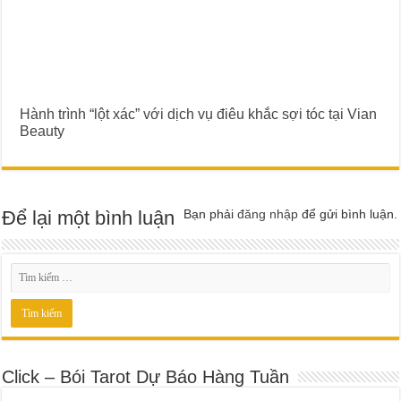
Hành trình “lột xác” với dịch vụ điêu khắc sợi tóc tại Vian
Beauty
Để lại một bình luận
Bạn phải
đăng nhập
để gửi bình luận.
Click – Bói Tarot Dự Báo Hàng Tuần