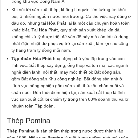
trong khu vực Đông Nam Á.
Khi nói tới sản xuất thép, không ít người liên tưởng tới khói
bụi, ô nhiễm nguồn nước môi trường. Có thể việc này đúng ở
đâu đó, nhưng tại
Hòa Phát
lại là một câu chuyện hoàn toàn
khác biệt. Tại
Hòa Phát,
quy trình sản xuất khép kín đã
không chỉ xử lý được triệt để vấn đề này mà còn tái sử dụng,
phát điện nhiệt dư phục vụ trở lại sản xuất, làm lợi cho công
ty hàng trăm tỷ đồng mỗi năm.
Tập đoàn Hòa Phát
hoạt động chủ yếu tập trung vào các
lĩnh vực: Sắt thép xây dựng, ống thép và tôn mạ; các ngành
nghề điện lạnh, nội thất, máy móc thiết bị; Bất động sản,
gồm Bất động sản Khu công nghiệp, Bất động sản nhà ở;
Lĩnh vực nông nghiệp gồm sản xuất thức ăn chăn nuôi và
chăn nuôi. Đến thời điểm hiện tại, sản xuất sắt thép là lĩnh
vực sản xuất cốt lõi chiếm tỷ trọng trên 80% doanh thu và lợi
nhuận toàn Tập đoàn.
Thép Pomina
Thép Pomina
là sản phẩm thép trong nước được thành lập
năm 1999. Hiện nay
Pomina
là một trong những nhà máy sản