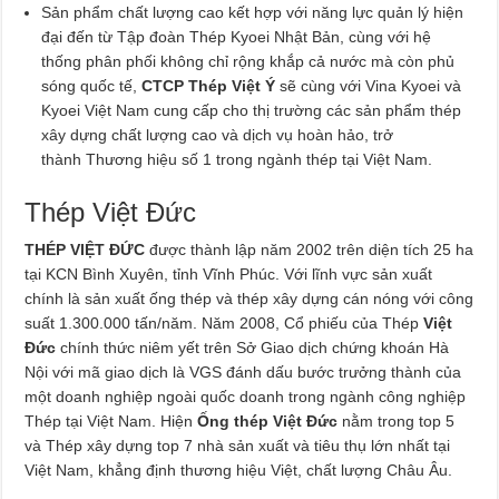
Sản phẩm chất lượng cao kết hợp với năng lực quản lý hiện
đại đến từ Tập đoàn Thép Kyoei Nhật Bản, cùng với hệ
thống phân phối không chỉ rộng khắp cả nước mà còn phủ
sóng quốc tế,
CTCP Thép Việt Ý
sẽ cùng với Vina Kyoei và
Kyoei Việt Nam cung cấp cho thị trường các sản phẩm thép
xây dựng chất lượng cao và dịch vụ hoàn hảo, trở
thành Thương hiệu số 1 trong ngành thép tại Việt Nam.
Thép Việt Đức
THÉP VIỆT ĐỨC
được thành lập năm 2002 trên diện tích 25 ha
tại KCN Bình Xuyên, tỉnh Vĩnh Phúc. Với lĩnh vực sản xuất
chính là sản xuất ống thép và thép xây dựng cán nóng với công
suất 1.300.000 tấn/năm. Năm 2008, Cổ phiếu của Thép
Việt
Đức
chính thức niêm yết trên Sở Giao dịch chứng khoán Hà
Nội với mã giao dịch là VGS đánh dấu bước trưởng thành của
một doanh nghiệp ngoài quốc doanh trong ngành công nghiệp
Thép tại Việt Nam. Hiện
Ống thép Việt Đức
nằm trong top 5
và Thép xây dựng top 7 nhà sản xuất và tiêu thụ lớn nhất tại
Việt Nam, khẳng định thương hiệu Việt, chất lượng Châu Âu.