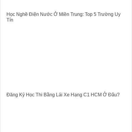
Học Nghề Điện Nước Ở Miền Trung: Top 5 Trường Uy
Tín
Đăng Ký Học Thi Bằng Lái Xe Hạng C1 HCM Ở Đâu?