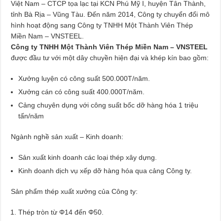
Việt Nam – CTCP tọa lạc tại KCN Phú Mỹ I, huyện Tân Thành,
tỉnh Bà Rịa – Vũng Tàu. Đến năm 2014, Công ty chuyển đổi mô
hình hoạt động sang Công ty TNHH Một Thành Viên Thép
Miền Nam – VNSTEEL.
Công ty TNHH Một Thành Viên Thép Miền Nam – VNSTEEL
được đầu tư với một dây chuyền hiện đại và khép kín bao gồm:
Xưởng luyện có công suất 500.000T/năm.
Xưởng cán có công suất 400.000T/năm.
Cảng chuyên dụng với công suất bốc dỡ hàng hóa 1 triệu
tấn/năm
Ngành nghề sản xuất – Kinh doanh:
Sản xuất kinh doanh các loại thép xây dựng.
Kinh doanh dịch vụ xếp dỡ hàng hóa qua cảng Công ty.
Sản phẩm thép xuất xưởng của Công ty:
Thép tròn từ Φ14 đến Φ50.