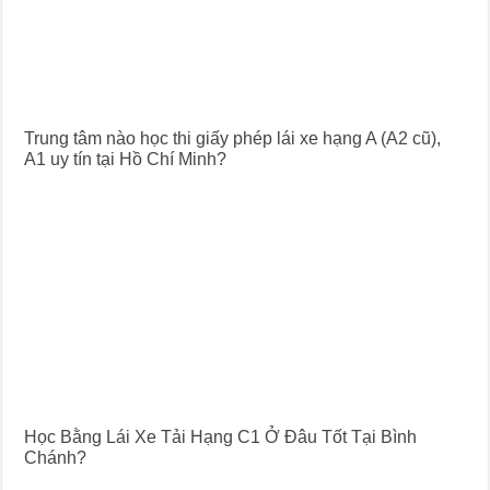
Trung tâm nào học thi giấy phép lái xe hạng A (A2 cũ),
A1 uy tín tại Hồ Chí Minh?
Học Bằng Lái Xe Tải Hạng C1 Ở Đâu Tốt Tại Bình
Chánh?