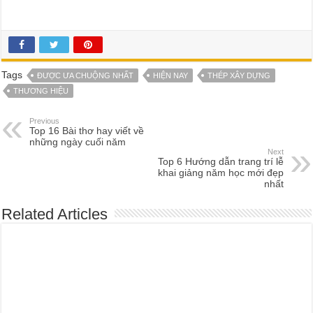
Tags
ĐƯỢC ƯA CHUỘNG NHẤT
HIỆN NAY
THÉP XÂY DỰNG
THƯƠNG HIỆU
Previous
Top 16 Bài thơ hay viết về
những ngày cuối năm
Next
Top 6 Hướng dẫn trang trí lễ
khai giảng năm học mới đẹp
nhất
Related Articles