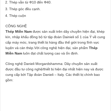
Thép vằn từ Φ10 đến Φ40.
Thép góc đều cạnh.
Thép cuộn
CÔNG NGHỆ
Thép Miền Nam
được sản xuất trên dây chuyền hiện đại, khép
kín, nhập khẩu đồng bộ từ tập đoàn Dainieli số 1 của Ý về cung
cấp máy móc, trang thiết bị hàng đầu thế giới trong lĩnh vực
luyện và cán thép.Với công nghệ hiện đại, sản phẩm
Thép
Miền Nam
luôn đạt chất lượng cao và ổn định.
Công nghệ Danieli Morgardshamma: Dây chuyền sản xuất
được đầu tư công nghệ/thiết bị hiện đại nhất hiện nay và được
cung cấp bởi Tập đoàn Danieli – Italy. Các thiết bị chính bao
gồm: