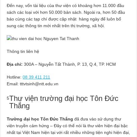
Đến nay, vốn tài liệu của thư viện có khoảng hơn 11.000 đầu
sách các loại với hơn 50.000 bản sách. Ngoài ra, hơn 50 đầu
báo cùng các tạp chí được cập nhật hàng ngày để luôn bổ
sung các thông tin mới nhất trên thị trường, xã hội.
Thông tin liên hệ
Địa chỉ:
300A – Nguyễn Tất Thành, P. 13, Q.4, TP. HCM
Hotline:
08 39 411 211
Email:
tttvtsinh@ntt.edu.vn
Thư viện trường đại học Tôn Đức
5
Thắng
Trường đại học Tôn Đức Thắng
đã đưa vào sử dụng thư
viện truyền cảm hứng – Đây có thể nói là thư viên hiện đại bậc
nhất tại Việt Nam hiện tại với rất nhiều những tiện nghi hiện đại,