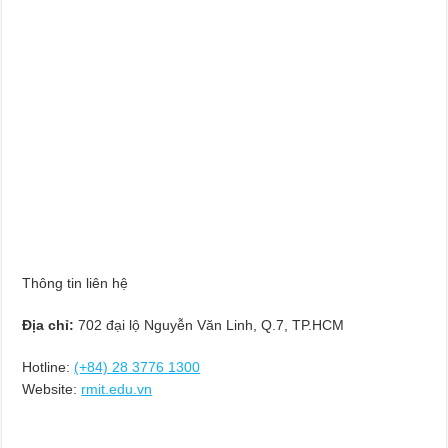
Thông tin liên hệ
Địa chỉ:
702 đại lộ Nguyễn Văn Linh, Q.7, TP.HCM
Hotline:
(+84) 28 3776 1300
Website:
rmit.edu.vn