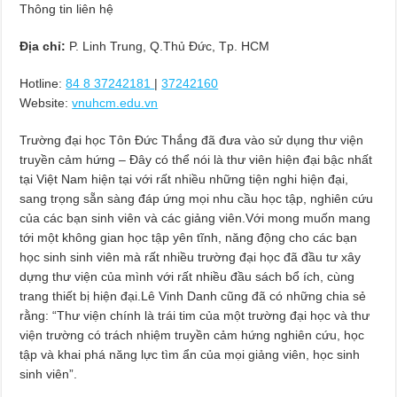
Thông tin liên hệ
Địa chỉ:
P. Linh Trung, Q.Thủ Đức, Tp. HCM
Hotline:
84 8 37242181
|
37242160
Website:
vnuhcm.edu.vn
Trường đại học Tôn Đức Thắng đã đưa vào sử dụng thư viện
truyền cảm hứng – Đây có thể nói là thư viên hiện đại bậc nhất
tại Việt Nam hiện tại với rất nhiều những tiện nghi hiện đại,
sang trọng sẵn sàng đáp ứng mọi nhu cầu học tập, nghiên cứu
của các bạn sinh viên và các giảng viên.Với mong muốn mang
tới một không gian học tập yên tĩnh, năng động cho các bạn
học sinh sinh viên mà rất nhiều trường đại học đã đầu tư xây
dựng thư viện của mình với rất nhiều đầu sách bổ ích, cùng
trang thiết bị hiện đại.Lê Vinh Danh cũng đã có những chia sẻ
rằng: “Thư viện chính là trái tim của một trường đại học và thư
viện trường có trách nhiệm truyền cảm hứng nghiên cứu, học
tập và khai phá năng lực tìm ẩn của mọi giảng viên, học sinh
sinh viên”.