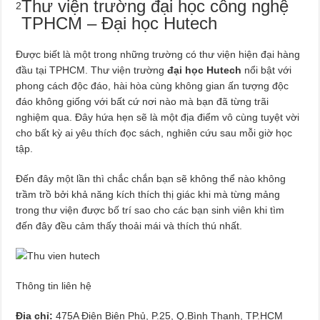
Thư viện trường đại học công nghệ
2
TPHCM – Đại học Hutech
Được biết là một trong những trường có thư viện hiện đại hàng
đầu tại TPHCM. Thư viện trường
đại học Hutech
nổi bật với
phong cách độc đáo, hài hòa cùng không gian ấn tượng độc
đáo không giống với bất cứ nơi nào mà bạn đã từng trãi
nghiệm qua. Đây hứa hẹn sẽ là một địa điểm vô cùng tuyệt vời
cho bất kỳ ai yêu thích đọc sách, nghiên cứu sau mỗi giờ học
tập.
Đến đây một lần thì chắc chắn bạn sẽ không thể nào không
trầm trồ bởi khả năng kích thích thị giác khi mà từng mảng
trong thư viện được bố trí sao cho các bạn sinh viên khi tìm
đến đây đều cảm thấy thoải mái và thích thú nhất.
Thông tin liên hệ
Địa chỉ:
475A Điện Biên Phủ, P.25, Q.Bình Thạnh, TP.HCM