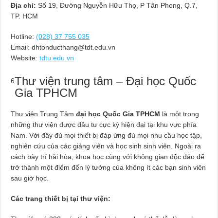
Địa chỉ:
Số 19, Đường Nguyễn Hữu Thọ, P Tân Phong, Q.7,
TP. HCM
Hotline:
(028) 37 755 035
Email:
dhtonducthang@tdt.edu.vn
Website:
tdtu.edu.vn
Thư viện trung tâm – Đại học Quốc
6
Gia TPHCM
Thư viện Trung Tâm
đại học Quốc Gia TPHCM
là một trong
những thư viện được đầu tư cực kỳ hiện đại tại khu vực phía
Nam. Với đầy đủ mọi thiết bị đáp ứng đủ mọi nhu cầu học tập,
nghiên cứu của các giảng viên và học sinh sinh viên. Ngoài ra
cách bày trí hài hòa, khoa học cùng với không gian độc đáo để
trở thành một điểm đến lý tưởng của không ít các bạn sinh viên
sau giờ học.
Các trang thiết bị tại thư viện: