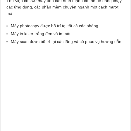
Thư viện có 200 máy tính cấu hình mạnh có thể dễ dàng chạy
các ứng dụng, các phần mềm chuyên ngành một cách mượt
mà.
Máy photocopy được bố trí tại tất cả các phòng
Máy in lazer trắng đen và in màu
Máy scan được bố trí tại các tầng và có phục vụ hướng dẫn