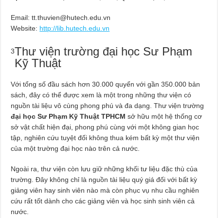
Email:
tt.thuvien@hutech.edu.vn
Website:
http://lib.hutech.edu.vn
Thư viện trường đại học Sư Phạm
3
Kỹ Thuật
Với tổng số đầu sách hơn 30.000 quyển với gần 350.000 bản
sách, đây có thể được xem là một trong những thư viện có
nguồn tài liệu vô cùng phong phú và đa dạng. Thư viện trường
đại học Sư Phạm Kỹ Thuật TPHCM
sở hữu một hệ thống cơ
sở vật chất hiện đại, phong phú cùng với một không gian học
tập, nghiên cứu tuyệt đối không thua kém bất kỳ một thư viện
của một trường đại học nào trên cả nước.
Ngoài ra, thư viện còn lưu giữ những khối tư liệu đặc thù của
trường. Đây không chỉ là nguồn tài liệu quý giá đối với bất kỳ
giảng viên hay sinh viên nào mà còn phục vụ nhu cầu nghiên
cứu rất tốt dành cho các giảng viên và học sinh sinh viên cả
nước.