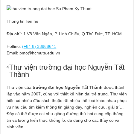
Thông tin liên hệ
Địa chỉ:
1 Võ Văn Ngân, P. Linh Chiểu, Q.Thủ Đức, TP. HCM
Hotline:
(+84 8) 38968641
Email:
pmo@hcmute.edu.vn
Thư viện trường đại học Nguyễn Tất
4
Thành
Thư viện của
trường đại học Nguyễn Tất Thành
được thành
lập vào năm 2007, cùng với thiết kế hiện đại trẻ trung. Thư viện
hiện có nhiều đầu sách thuộc rất nhiều thể loại khác nhau phục
vụ nhu cầu tìm kiếm thông tin giảng dạy, nghiên cứu, giải trí…
Đây có thể được coi như giảng đường thứ hai cung cấp thông
tin và lượng kiến thức khổng lồ, đa dạng cho các thầy cô và
sinh viên.