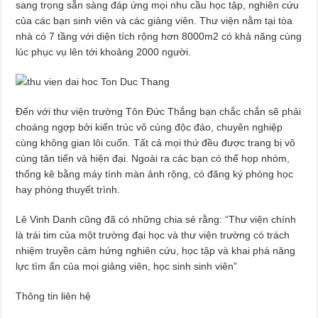
sang trọng sẵn sàng đáp ứng mọi nhu cầu học tập, nghiên cứu
của các bạn sinh viên và các giảng viên. Thư viện nằm tại tòa
nhà có 7 tầng với diện tích rộng hơn 8000m2 có khả năng cùng
lúc phục vụ lên tới khoảng 2000 người.
Đến với thư viện trường Tôn Đức Thắng bạn chắc chắn sẽ phải
choáng ngợp bởi kiến trúc vô cùng độc đáo, chuyên nghiệp
cùng không gian lôi cuốn. Tất cả mọi thứ đều được trang bị vô
cùng tân tiến và hiện đại. Ngoài ra các bạn có thể họp nhóm,
thống kê bằng máy tính màn ảnh rộng, có đăng ký phòng học
hay phòng thuyết trình.
Lê Vinh Danh cũng đã có những chia sẻ rằng: “Thư viện chính
là trái tim của một trường đại học và thư viện trường có trách
nhiệm truyền cảm hứng nghiên cứu, học tập và khai phá năng
lực tìm ẩn của mọi giảng viên, học sinh sinh viên”
Thông tin liên hệ