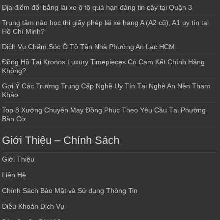
Địa điểm đổi bằng lái xe ô tô quá hạn đáng tin cậy tại Quận 3
Trung tâm nào học thi giấy phép lái xe hạng A (A2 cũ), A1 uy tín tại
Hồ Chí Minh?
Dịch Vụ Chăm Sóc Ô Tô Tận Nhà Phường An Lạc HCM
Đồng Hồ Tại Kronos Luxury Timepieces Có Cam Kết Chính Hãng
Không?
Gợi Ý Các Trường Trung Cấp Nghề Uy Tín Tại Nghệ An Nên Tham
Khảo
Top 8 Xưởng Chuyên May Đồng Phục Theo Yêu Cầu Tại Phường
Bàn Cờ
Giới Thiệu – Chính Sách
Giới Thiệu
Liên Hệ
Chính Sách Bảo Mật và Sử dụng Thông Tin
Điều Khoản Dịch Vụ