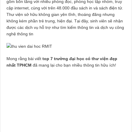
gồm bốn tầng với nhiều phòng đọc, phòng học tập nhóm, truy
cập internet, cùng với trên 48.000 đầu sách in và sách điện tử.
Thư viện sở hữu không gian yên tĩnh, thoáng đãng nhưng
không kém phần trẻ trung, hiện đại. Tại đây, sinh viên sẽ nhận
được các dịch vụ hỗ trợ như tìm kiếm thông tin và dịch vụ công
nghệ thông tin
Mong rằng bài viết
top 7 trường đại học có thư viện đẹp
nhất TPHCM
đã mang lại cho bạn nhiều thông tin hữu ích!