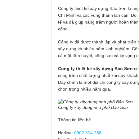
Công ty thiết kế xây dựng Bảo Sơn là m
Chí Minh và các vùng thành lân cận. Đội
tế và đã giúp hàng trăm người hoàn thành
công.
Công ty đã được thành lập và phát triển b
xây dựng và nhiều năm kinh nghiệm. Công
cả một tâm huyết, công sức và kỳ vọng củ
Công ty thiết kế xây dựng Bảo Sơn
cố
công trình chất lượng nhất khi quý khách
Đây chính là một địa chỉ cong ty xây dựn
chọn trong nhiều năm qua.
Công ty xây dụng nhà phố Bảo Sơn
Thông tin liên hệ
Hotline:
0902 504 288