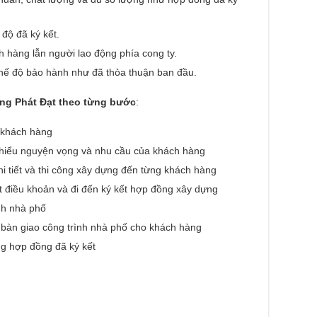
 độ đã ký kết.
 hàng lẫn người lao động phía cong ty.
chế độ bảo hành như đã thỏa thuận ban đầu.
ựng Phát Đạt theo từng bước
:
ừ khách hàng
m hiểu nguyện vọng và nhu cầu của khách hàng
chi tiết và thi công xây dựng đến từng khách hàng
t điều khoản và đi đến ký kết hợp đồng xây dựng
ình nhà phố
 bàn giao công trình nhà phố cho khách hàng
g hợp đồng đã ký kết