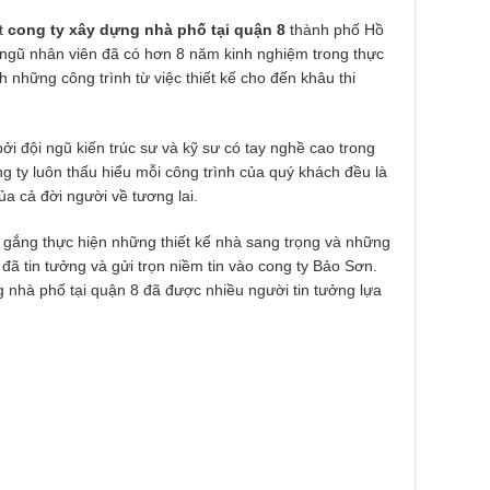
ột
cong ty xây dựng nhà phố tại quận 8
thành phố Hồ
 ngũ nhân viên đã có hơn 8 năm kinh nghiệm trong thực
 những công trình từ việc thiết kế cho đến khâu thi
ởi đội ngũ kiến trúc sư và kỹ sư có tay nghề cao trong
 ty luôn thấu hiểu mỗi công trình của quý khách đều là
a cả đời người về tương lai.
 gắng thực hiện những thiết kế nhà sang trọng và những
 đã tin tưởng và gửi trọn niềm tin vào cong ty Bảo Sơn.
g nhà phố tại quận 8 đã được nhiều người tin tưởng lựa