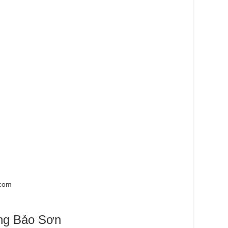
.com
ựng Bảo Sơn