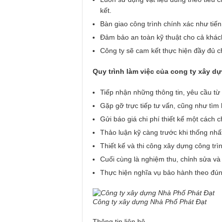
kết.
Bàn giao công trình chính xác như tiến
Đảm bảo an toàn kỹ thuật cho cả khách
Công ty sẽ cam kết thực hiện đầy đủ 
Quy trình làm việc của cong ty xây d
Tiếp nhận những thông tin, yêu cầu t
Gặp gỡ trực tiếp tư vấn, cũng như tì
Gửi báo giá chi phí thiết kế một cách 
Thảo luận kỹ càng trước khi thống nhấ
Thiết kế và thi công xây dựng công tr
Cuối cùng là nghiệm thu, chỉnh sửa và
Thực hiện nghĩa vụ bảo hành theo đún
Công ty xây dựng Nhà Phố Phát Đạt
Thông tin liên hệ