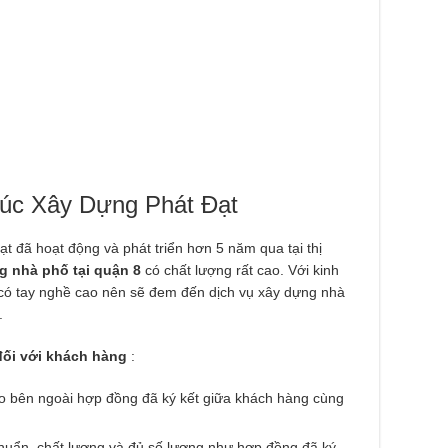
rúc Xây Dựng Phát Đạt
ạt đã hoạt động và phát triển hơn 5 năm qua tại thị
g nhà phố tại quận 8
có chất lượng rất cao. Với kinh
 có tay nghề cao nên sẽ đem đến dịch vụ xây dựng nhà
.
đối với khách hàng
:
ào bên ngoài hợp đồng đã ký kết giữa khách hàng cùng
chuẩn, chất lượng và đủ số lượng như hợp đồng đã ký