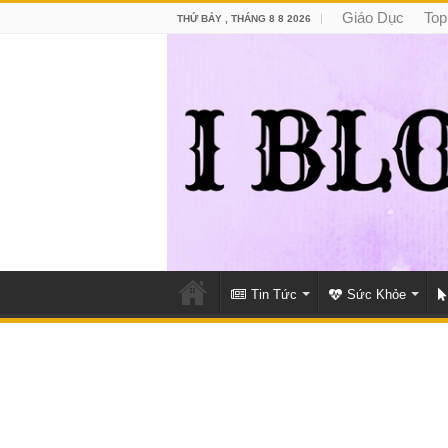
Giáo Dục
Top
THỨ BẢY , THÁNG 8 8 2026
Tin Tức
Sức Khỏe