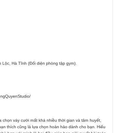
Lộc, Hà Tĩnh (Đối diện phòng tập gym).
ongQuyenStudio/
a chọn váy cưới mất khá nhiều thời gian và tâm huyết,
bạn thích cũng là lựa chọn hoàn hảo dành cho bạn. Hiểu