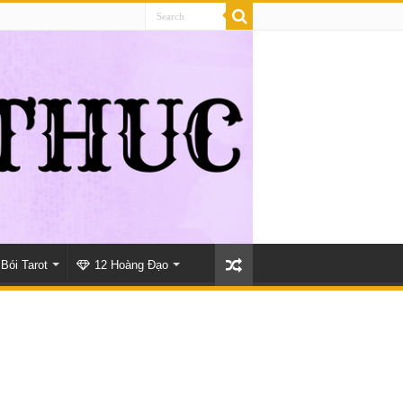
Bói Tarot
12 Hoàng Đạo