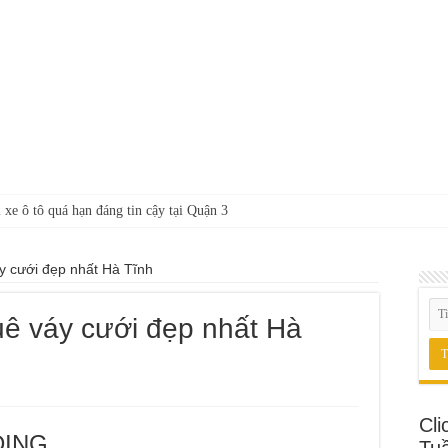
 xe ô tô quá hạn đáng tin cậy tại Quận 3
áy cưới đẹp nhất Hà Tĩnh
huê váy cưới đẹp nhất Hà
Cli
ING
Tu