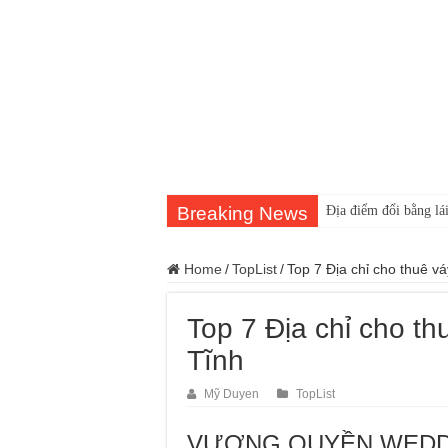
Breaking News
Địa điểm đổi bằng lái
Home
/
TopList
/
Top 7 Địa chỉ cho thuê v
Top 7 Địa chỉ cho t
Tĩnh
Mỹ Duyen
TopList
VƯƠNG QUYỀN WEDD