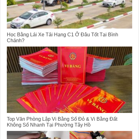
Học Bằng Lái Xe Tải Hạng C1 Ở Đâu Tốt Tại Bình
Chánh?
Top Văn Phòng Lập Vi Bằng Sổ Đỏ & Vi Bằng Đất
Không Sổ Nhanh Tại Phường Tây Hồ