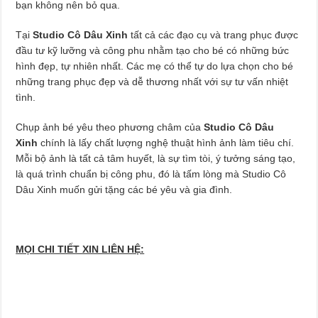
bạn không nên bỏ qua.
Tại
Studio Cô Dâu Xinh
tất cả các đạo cụ và trang phục được
đầu tư kỹ lưỡng và công phu nhằm tạo cho bé có những bức
hình đẹp, tự nhiên nhất. Các mẹ có thể tự do lựa chọn cho bé
những trang phục đẹp và dễ thương nhất với sự tư vấn nhiệt
tình.
Chụp ảnh bé yêu theo phương châm của
Studio Cô Dâu
Xinh
chính là lấy chất lượng nghệ thuật hình ảnh làm tiêu chí.
Mỗi bộ ảnh là tất cả tâm huyết, là sự tìm tòi, ý tưởng sáng tạo,
là quá trình chuẩn bị công phu, đó là tấm lòng mà Studio Cô
Dâu Xinh muốn gửi tặng các bé yêu và gia đình.
MỌI CHI TIẾT XIN LIÊN HỆ: