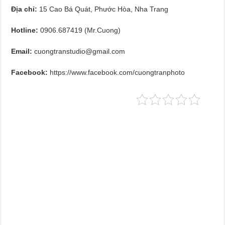
Địa chỉ:
15 Cao Bá Quát, Phước Hòa, Nha Trang
Hotline:
0906.687419 (Mr.Cuong)
Email:
cuongtranstudio@gmail.com
Facebook:
https://www.facebook.com/cuongtranphoto