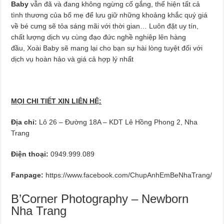
Baby
vẫn đã và đang không ngừng cố gắng, thể hiện tất cả
tình thương của bố mẹ để lưu giữ những khoảng khắc quý giá
về bé cưng sẽ tỏa sáng mãi với thời gian… Luôn đặt uy tín,
chất lượng dịch vụ cùng đạo đức nghề nghiệp lên hàng
đầu, Xoài Baby sẽ mang lại cho bạn sự hài lòng tuyệt đối với
dịch vụ hoàn hảo và giá cả hợp lý nhất
MỌI CHI TIẾT XIN LIÊN HỆ:
Địa chỉ:
Lô 26 – Đường 18A – KDT Lê Hồng Phong 2, Nha
Trang
Điện thoại:
0949.999.089
Fanpage:
https://www.facebook.com/ChupAnhEmBeNhaTrang/
B’Corner Photography – Newborn
Nha Trang