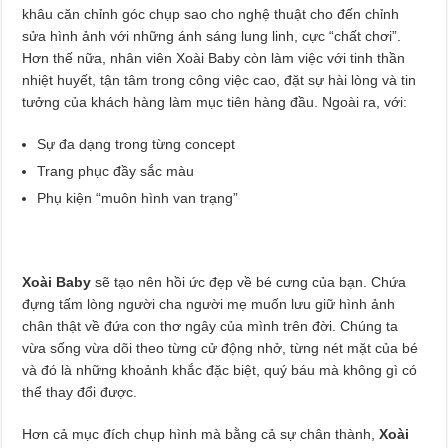
khâu căn chỉnh góc chụp sao cho nghệ thuật cho đến chỉnh
sửa hình ảnh với những ánh sáng lung linh, cực “chất chơi”.
Hơn thế nữa, nhân viên Xoài Baby còn làm việc với tinh thần
nhiệt huyết, tận tâm trong công việc cao, đặt sự hài lòng và tin
tưởng của khách hàng làm mục tiên hàng đầu. Ngoài ra, với:
Sự đa dạng trong từng concept
Trang phục đầy sắc màu
Phụ kiện “muôn hình van trạng”
Xoài Baby
sẽ tạo nên hồi ức đẹp về bé cưng của bạn. Chứa
đựng tấm lòng người cha người mẹ muốn lưu giữ hình ảnh
chân thật về đứa con thơ ngây của mình trên đời. Chúng ta
vừa sống vừa dõi theo từng cử động nhở, từng nét mặt của bé
và đó là những khoảnh khắc đặc biệt, quý báu mà không gì có
thể thay đổi được.
Hơn cả mục đích chụp hình mà bằng cả sự chân thành,
Xoài