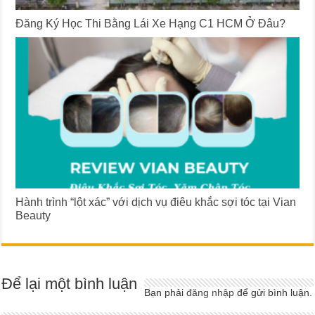
Đăng Ký Học Thi Bằng Lái Xe Hạng C1 HCM Ở Đâu?
Hành trình “lột xác” với dịch vụ điêu khắc sợi tóc tại Vian
Beauty
Để lại một bình luận
Bạn phải
đăng nhập
để gửi bình luận.