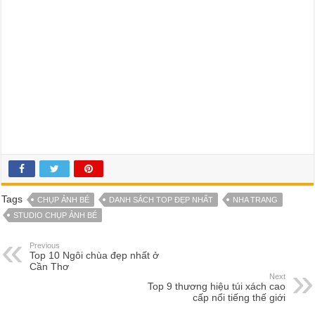
Tags
CHỤP ẢNH BÉ
DANH SÁCH TOP ĐẸP NHẤT
NHA TRANG
STUDIO CHỤP ẢNH BÉ
Previous
Top 10 Ngôi chùa đẹp nhất ở
Cần Thơ
Next
Top 9 thương hiệu túi xách cao
cấp nổi tiếng thế giới