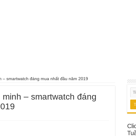
nh – smartwatch đáng mua nhất đầu năm 2019
g minh – smartwatch đáng
2019
Cli
Tu