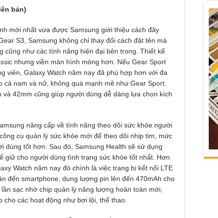
hiên bản)
inh mới nhất vừa được Samsung giới thiệu cách đây
à Gear S3, Samsung không chỉ thay đổi cách đặt tên mà
ng cũng như các tính năng hiện đại bên trong. Thiết kế
assic nhưng viền màn hình mỏng hơn. Nếu Gear Sport
ng viên, Galaxy Watch năm nay đã phù hợp hơn với đa
ho cả nam và nữ, không quá mạnh mẽ như Gear Sport.
m và 42mm cũng giúp người dùng dễ dàng lựa chọn kích
amsung nâng cấp về tính năng theo dõi sức khỏe người
ông cụ quản lý sức khỏe mới để theo dõi nhịp tim, mức
ời dùng tốt hơn. Sau đó, Samsung Health sẽ sử dụng
ể giữ cho người dùng tình trạng sức khỏe tốt nhất. Hơn
axy Watch năm nay đó chính là việc trang bị kết nối LTE
 cần đến smartphone, dung lượng pin lên đến 470mAh cho
i lần sạc nhờ chip quản lý năng lượng hoàn toàn mới,
cho các hoạt động như bơi lội, thể thao.