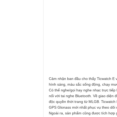
Cảm nhận ban đầu cho thấy Ticwatch E 
hình sáng, màu sắc sống động, chạy mượ
Có thể nghe/gọi hay nghe nhạc trực tiếp
nối với tai nghe Bluetooth. Về giao diệ
độc quyền thời trang từ MLGB. Ticwatch E
GPS Glonass mới nhất phục vụ theo dõi q
Ngoài ra, sản phẩm cũng được tích hợp 