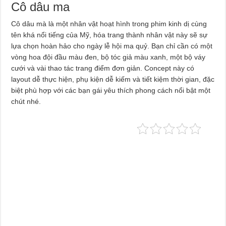
Cô dâu ma
Cô dâu mà là một nhân vật hoạt hình trong phim kinh dị cùng
tên khá nổi tiếng của Mỹ, hóa trang thành nhân vật này sẽ sự
lựa chọn hoàn hảo cho ngày lễ hội ma quỷ. Bạn chỉ cần có một
vòng hoa đội đầu màu đen, bộ tóc giả màu xanh, một bộ váy
cưới và vài thao tác trang điểm đơn giản. Concept này có
layout dễ thực hiện, phụ kiện dễ kiếm và tiết kiệm thời gian, đặc
biệt phù hợp với các bạn gái yêu thích phong cách nổi bật một
chút nhé.