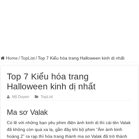
Home
/
TopList
/
Top 7 Kiểu hóa trang Halloween kinh dị nhất
Top 7 Kiểu hóa trang
Halloween kinh dị nhất
Mỹ Duyen
TopList
Ma sơ Valak
Có lẽ với những bạn yêu phim điện ảnh kinh dị thì cái tên Valak
đã không còn quá xa lạ, gần đây khi bộ phim “Ám ảnh kinh
hoàng 2” ra rạp thì hóa trang thành ma sơ Valak đã trở thành