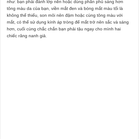
như: bạn phải đánh lớp nền hoặc dùng phấn phủ sáng hơn
tông màu da của bạn, viền mắt đen và bóng mắt màu tối là
không thể thiếu, son môi nên đậm hoặc cùng tông màu với
mắt, có thể sử dụng kính áp tròng để mắt trở nên sắc và sáng
hơn, cuối cùng chắc chắn bạn phải tậu ngay cho mình hai
chiếc răng nanh giả.