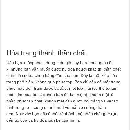
Hóa trang thành thần chết
Nếu bạn không thích dùng máu giả hay hóa trang quá cầu
kì nhưng bạn vẫn muốn được hù dọa người khác thì thần chết
chính là sự lựa chọn hàng đầu cho bạn. Đây là một kiểu hóa
trang phổ biến, không quá phức tạp. Bạn chỉ cần có một trang
phục màu đen trùm được cả đầu, một lưỡi hái (có thể tự làm
hoặc tìm mua tại các shop bán đồ lưu niệm), khuôn mặt là
phần phức tạp nhất, khuôn mặt cần được bôi trắng và vẽ tạo
hình rùng rợn, xung quanh mắt vẽ mắt vẽ cuồng thâm
đen. Như vậy bạn đã có thể trở thành một thần chết ghê rợn
đến gõ cửa và hù dọa bạn bè của mình.