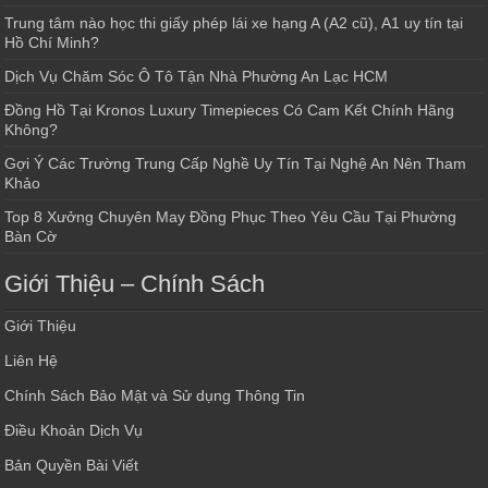
Trung tâm nào học thi giấy phép lái xe hạng A (A2 cũ), A1 uy tín tại
Hồ Chí Minh?
Dịch Vụ Chăm Sóc Ô Tô Tận Nhà Phường An Lạc HCM
Đồng Hồ Tại Kronos Luxury Timepieces Có Cam Kết Chính Hãng
Không?
Gợi Ý Các Trường Trung Cấp Nghề Uy Tín Tại Nghệ An Nên Tham
Khảo
Top 8 Xưởng Chuyên May Đồng Phục Theo Yêu Cầu Tại Phường
Bàn Cờ
Giới Thiệu – Chính Sách
Giới Thiệu
Liên Hệ
Chính Sách Bảo Mật và Sử dụng Thông Tin
Điều Khoản Dịch Vụ
Bản Quyền Bài Viết