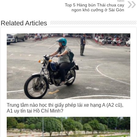
Next
Top 5 Hàng bún Thái chua cay
ngon khó cưỡng ở Sài Gòn
Related Articles
Trung tâm nào học thi giấy phép lái xe hạng A (A2 cũ),
A1 uy tín tại Hồ Chí Minh?