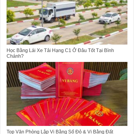
Học Bằng Lái Xe Tải Hạng C1 Ở Đâu Tốt Tại Bình
Chánh?
Top Văn Phòng Lập Vi Bằng Sổ Đỏ & Vi Bằng Đất