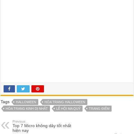
Tags
HALLOWEEN
HÓA TRANG HALLOWEEN
HÓA TRANG KINH DỊ NHẤT
LỄ HỘI MA QUỶ
TRANG ĐIỂM
Previous
Top 7 Micro không dây tốt nhất
hiện nay