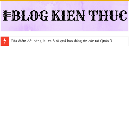
Địa điểm đổi bằng lái xe ô tô quá hạn đáng tin cậy tại Quận 3