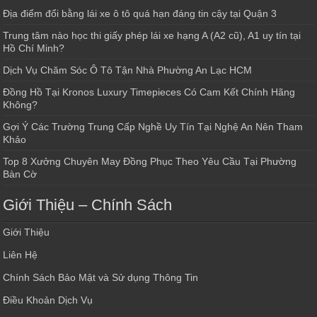
Địa điểm đổi bằng lái xe ô tô quá hạn đáng tin cậy tại Quận 3
Trung tâm nào học thi giấy phép lái xe hạng A (A2 cũ), A1 uy tín tại
Hồ Chí Minh?
Dịch Vụ Chăm Sóc Ô Tô Tận Nhà Phường An Lạc HCM
Đồng Hồ Tại Kronos Luxury Timepieces Có Cam Kết Chính Hãng
Không?
Gợi Ý Các Trường Trung Cấp Nghề Uy Tín Tại Nghệ An Nên Tham
Khảo
Top 8 Xưởng Chuyên May Đồng Phục Theo Yêu Cầu Tại Phường
Bàn Cờ
Giới Thiệu – Chính Sách
Giới Thiệu
Liên Hệ
Chính Sách Bảo Mật và Sử dụng Thông Tin
Điều Khoản Dịch Vụ