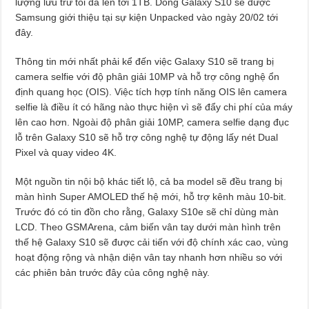
lượng lưu trữ tối đa lên tới 1TB. Dòng Galaxy S10 sẽ được
Samsung giới thiệu tại sự kiện Unpacked vào ngày 20/02 tới
đây.
Thông tin mới nhất phải kể đến việc Galaxy S10 sẽ trang bị
camera selfie với độ phân giải 10MP và hỗ trợ công nghệ ổn
định quang học (OIS). Việc tích hợp tính năng OIS lên camera
selfie là điều ít có hãng nào thực hiện vì sẽ đẩy chi phí của máy
lên cao hơn. Ngoài độ phân giải 10MP, camera selfie dạng đục
lỗ trên Galaxy S10 sẽ hỗ trợ công nghệ tự động lấy nét Dual
Pixel và quay video 4K.
Một nguồn tin nội bộ khác tiết lộ, cả ba model sẽ đều trang bị
màn hình Super AMOLED thế hệ mới, hỗ trợ kênh màu 10-bit.
Trước đó có tin đồn cho rằng, Galaxy S10e sẽ chỉ dùng màn
LCD. Theo GSMArena, cảm biến vân tay dưới màn hình trên
thế hệ Galaxy S10 sẽ được cải tiến với độ chính xác cao, vùng
hoạt động rộng và nhận diện vân tay nhanh hơn nhiều so với
các phiên bản trước đây của công nghệ này.