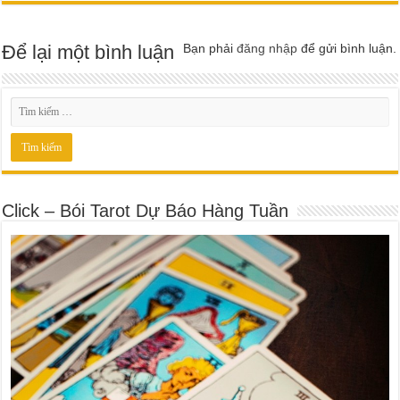
Để lại một bình luận
Bạn phải
đăng nhập
để gửi bình luận.
Click – Bói Tarot Dự Báo Hàng Tuần