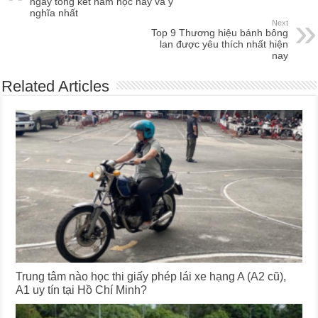
ngày tổng kết năm học hay và ý
nghĩa nhất
Next
Top 9 Thương hiệu bánh bông
lan được yêu thích nhất hiện
nay
Related Articles
Trung tâm nào học thi giấy phép lái xe hạng A (A2 cũ),
A1 uy tín tại Hồ Chí Minh?