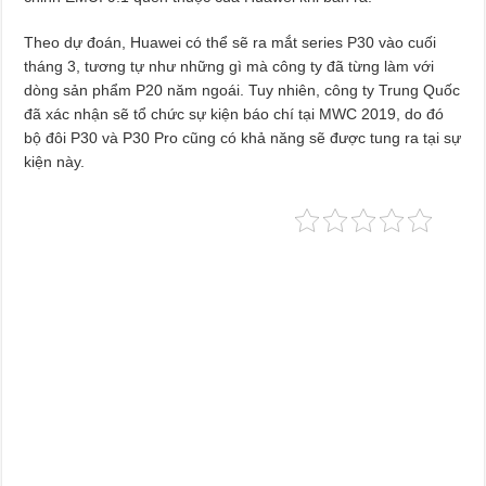
Theo dự đoán, Huawei có thể sẽ ra mắt series P30 vào cuối
tháng 3, tương tự như những gì mà công ty đã từng làm với
dòng sản phẩm P20 năm ngoái. Tuy nhiên, công ty Trung Quốc
đã xác nhận sẽ tổ chức sự kiện báo chí tại MWC 2019, do đó
bộ đôi P30 và P30 Pro cũng có khả năng sẽ được tung ra tại sự
kiện này.