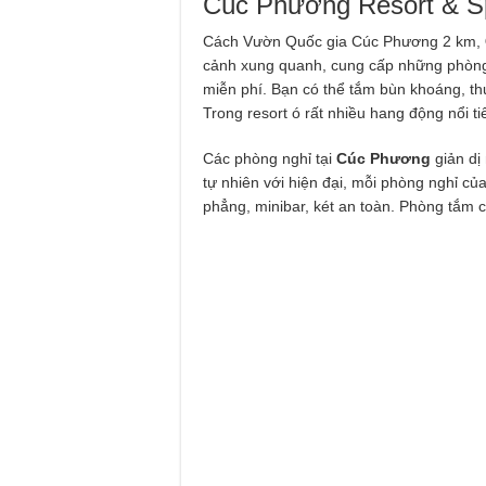
Cúc Phương Resort & S
Cách Vườn Quốc gia Cúc Phương 2 km,
cảnh xung quanh, cung cấp những phòng 
miễn phí. Bạn có thể tắm bùn khoáng, thư 
Trong resort ó rất nhiều hang động nổi 
Các phòng nghỉ tại
Cúc Phương
giản dị
tự nhiên với hiện đại, mỗi phòng nghỉ của
phẳng, minibar, két an toàn. Phòng tắm 