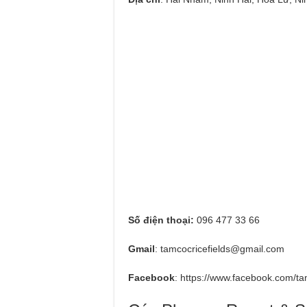
Số điện thoại:
096 477 33 66
Gmail
:
tamcocricefields@gmail.com
Facebook
: https://www.facebook.com/ta