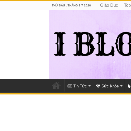
Giáo Dục
Top
THỨ SÁU , THÁNG 8 7 2026
Tin Tức
Sức Khỏe