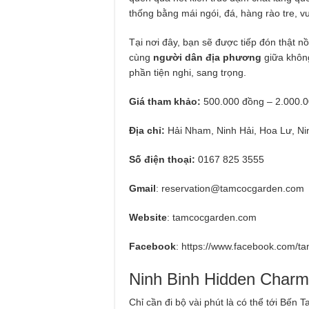
thống bằng mái ngói, đá, hàng rào tre, 
Tại nơi đây, bạn sẽ được tiếp đón thật
cùng
người dân địa phương
giữa không
phần tiện nghi, sang trọng.
Giá tham khảo:
500.000 đồng – 2.000.
Địa chỉ:
Hải Nham, Ninh Hải, Hoa Lư, Ni
Số điện thoại:
0167 825 3555
Gmail
:
reservation@tamcocgarden.com
Website
: tamcocgarden.com
Facebook
: https://www.facebook.com/t
Ninh Binh Hidden Charm
Chỉ cần đi bộ vài phút là có thể tới Bến 