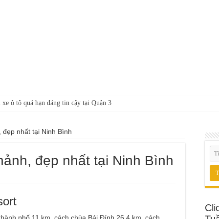
 xe ô tô quá hạn đáng tin cậy tại Quận 3
 đẹp nhất tại Ninh Bình
hảnh, đẹp nhất tại Ninh Bình
ort
Cli
hành phố 11 km, cách chùa Bái Đính 26,4 km, cách
Tu