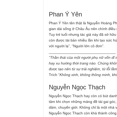
Phan Ý Yên
Phan Ý Yên tên thật là Nguyễn Hoàng Ph
gian dài sống ở Châu Âu nên chính điều 
Tuy trẻ tuổi nhưng tác giả này đã sở hữu
còn được tái bản nhiều lần khi tạo sức h
với người lạ”, “Người lớn cô đơn”.
________________________________
“
Thần thái của một người phụ nữ vốn dĩ m
hay xu hướng thời trang nào. Chúng khôn
được tạo nên từ sự trải nghiệm, từ lỗi lầm
Trích “
Không xinh, không thông minh, khô
Nguyễn Ngọc Thạch
Nguyễn Ngọc Thạch hay còn có bút danh 
tâm khi chọn những mảng đề tài gai góc, 
dâm, chuyển giới. Không chỉ là một nhà
Nguyễn Ngọc Thạch còn khá thành công 