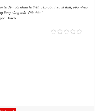
i ta đến với nhau là thật, gặp gỡ nhau là thật, yêu nhau
ng lòng cũng thật. Rất thật.”
gọc Thạch