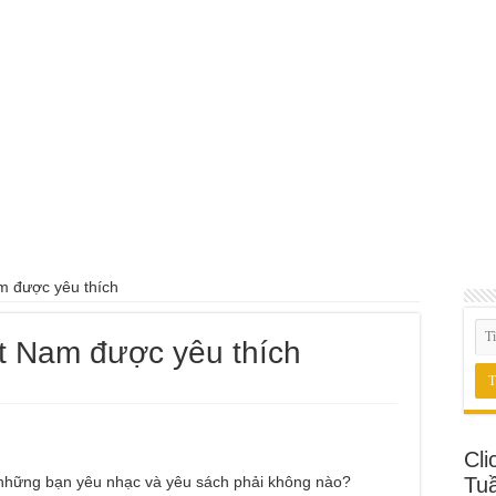
am được yêu thích
ệt Nam được yêu thích
Cli
i những bạn yêu nhạc và yêu sách phải không nào?
Tu