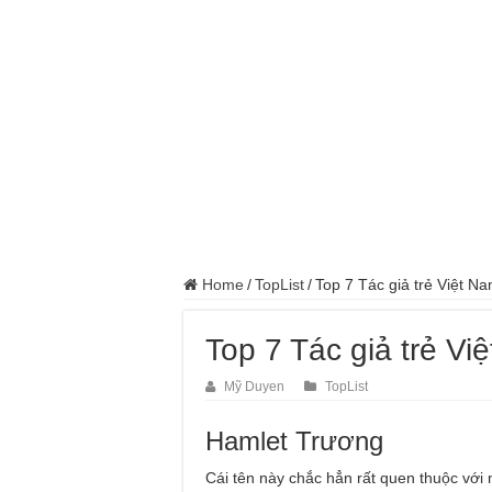
Home
/
TopList
/
Top 7 Tác giả trẻ Việt N
Top 7 Tác giả trẻ Vi
Mỹ Duyen
TopList
Hamlet Trương
Cái tên này chắc hẳn rất quen thuộc vớ