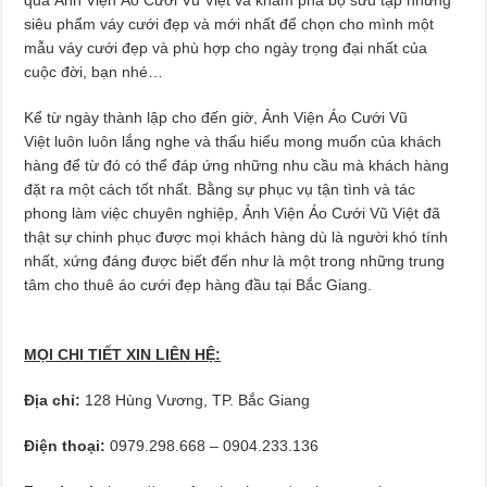
siêu phẩm váy cưới đẹp và mới nhất để chọn cho mình một
mẫu váy cưới đẹp và phù hợp cho ngày trọng đại nhất của
cuộc đời, bạn nhé…
Kể từ ngày thành lập cho đến giờ, Ảnh Viện Áo Cưới Vũ
Việt luôn luôn lắng nghe và thấu hiểu mong muốn của khách
hàng để từ đó có thể đáp ứng những nhu cầu mà khách hàng
đặt ra một cách tốt nhất. Bằng sự phục vụ tận tình và tác
phong làm việc chuyên nghiệp, Ảnh Viện Áo Cưới Vũ Việt đã
thật sự chinh phục được mọi khách hàng dù là người khó tính
nhất, xứng đáng được biết đến như là một trong những trung
tâm cho thuê áo cưới đẹp hàng đầu tại Bắc Giang.
MỌI CHI TIẾT XIN LIÊN HỆ:
Địa chỉ:
128 Hùng Vương, TP. Bắc Giang
Điện thoại:
0979.298.668 – 0904.233.136