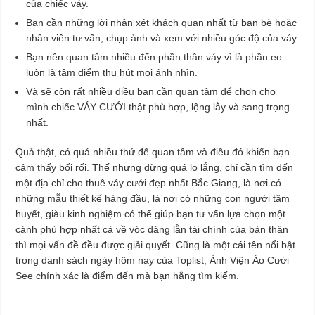
của chiếc váy.
Bạn cần những lời nhận xét khách quan nhất từ bạn bè hoặc
nhân viên tư vấn, chụp ảnh và xem với nhiều góc độ của váy.
Bạn nên quan tâm nhiều đến phần thân váy vì là phần eo
luôn là tâm điểm thu hút mọi ánh nhìn.
Và sẽ còn rất nhiều điều bạn cần quan tâm để chọn cho
mình chiếc VÁY CƯỚI thật phù hợp, lộng lẫy và sang trọng
nhất.
Quả thật, có quá nhiều thứ để quan tâm và điều đó khiến bạn
cảm thấy bối rối. Thế nhưng đừng quá lo lắng, chỉ cần tìm đến
một địa chỉ cho thuê váy cưới đẹp nhất Bắc Giang, là nơi có
những mẫu thiết kế hàng đầu, là nơi có những con người tâm
huyết, giàu kinh nghiệm có thể giúp bạn tư vấn lựa chọn một
cánh phù hợp nhất cả về vóc dáng lẫn tài chính của bản thân
thì mọi vấn đề đều được giải quyết. Cũng là một cái tên nổi bật
trong danh sách ngày hôm nay của Toplist, Ảnh Viện Áo Cưới
See chính xác là điểm đến mà bạn hằng tìm kiếm.