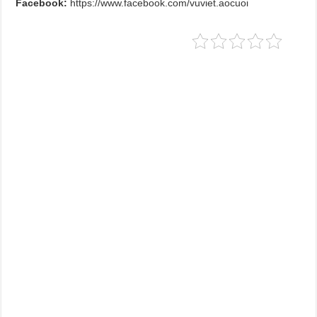
Facebook:
https://www.facebook.com/vuviet.aocuoi