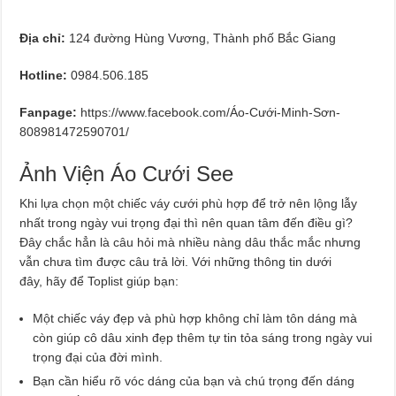
Địa chỉ:
124 đường Hùng Vương, Thành phố Bắc Giang
Hotline:
0984.506.185
Fanpage:
https://www.facebook.com/Áo-Cưới-Minh-Sơn-
808981472590701/
Ảnh Viện Áo Cưới See
Khi lựa chọn một chiếc váy cưới phù hợp để trở nên lộng lẫy
nhất trong ngày vui trọng đại thì nên quan tâm đến điều gì?
Đây chắc hẳn là câu hỏi mà nhiều nàng dâu thắc mắc nhưng
vẫn chưa tìm được câu trả lời. Với những thông tin dưới
đây, hãy để Toplist giúp bạn:
Một chiếc váy đẹp và phù hợp không chỉ làm tôn dáng mà
còn giúp cô dâu xinh đẹp thêm tự tin tỏa sáng trong ngày vui
trọng đại của đời mình.
Bạn cần hiểu rõ vóc dáng của bạn và chú trọng đến dáng