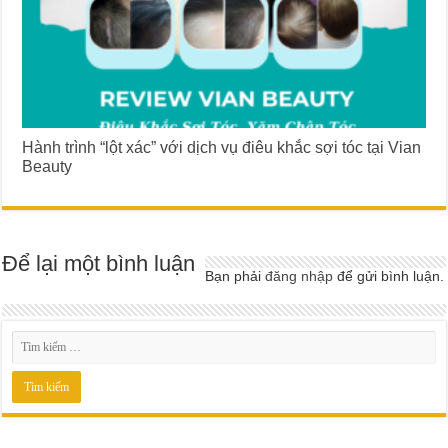
Hành trình “lột xác” với dịch vụ điêu khắc sợi tóc tại Vian
Beauty
Để lại một bình luận
Bạn phải
đăng nhập
để gửi bình luận.