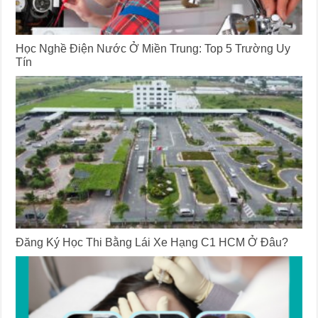
Học Nghề Điện Nước Ở Miền Trung: Top 5 Trường Uy
Tín
Đăng Ký Học Thi Bằng Lái Xe Hạng C1 HCM Ở Đâu?