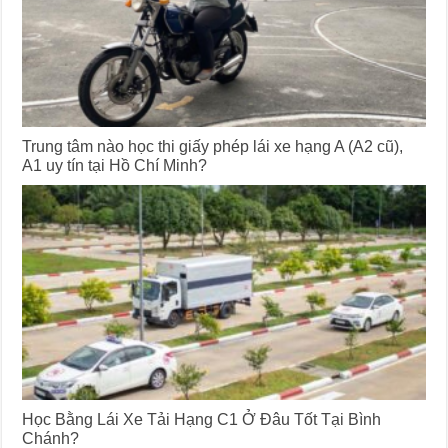
Trung tâm nào học thi giấy phép lái xe hạng A (A2 cũ),
A1 uy tín tại Hồ Chí Minh?
Học Bằng Lái Xe Tải Hạng C1 Ở Đâu Tốt Tại Bình
Chánh?