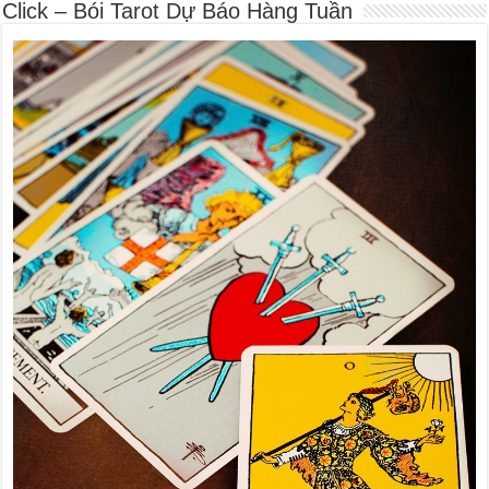
Click – Bói Tarot Dự Báo Hàng Tuần