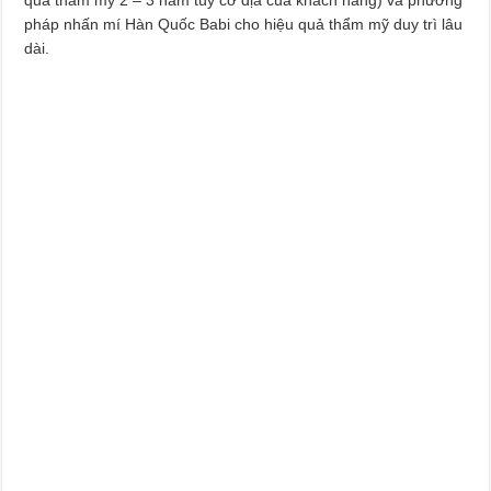
pháp nhấn mí Hàn Quốc Babi cho hiệu quả thẩm mỹ duy trì lâu
dài.