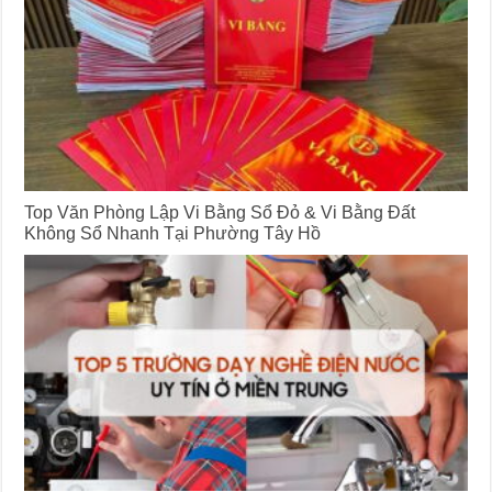
Top Văn Phòng Lập Vi Bằng Sổ Đỏ & Vi Bằng Đất
Không Sổ Nhanh Tại Phường Tây Hồ