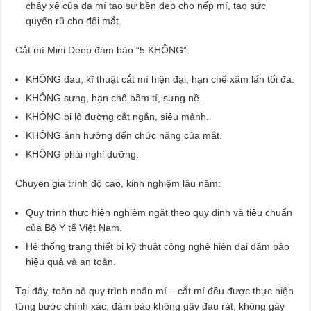
chảy xệ của da mí tạo sự bền đẹp cho nếp mí, tạo sức
quyến rũ cho đôi mắt.
Cắt mí Mini Deep đảm bảo “5 KHÔNG”:
KHÔNG đau, kĩ thuật cắt mí hiện đại, hạn chế xâm lấn tối đa.
KHÔNG sưng, hạn chế bầm tí, sưng nề.
KHÔNG bị lộ đường cắt ngắn, siêu mảnh.
KHÔNG ảnh hưởng đến chức năng của mắt.
KHÔNG phải nghỉ dưỡng.
Chuyên gia trình độ cao, kinh nghiệm lâu năm:
Quy trình thực hiện nghiêm ngặt theo quy định và tiêu chuẩn
của Bộ Y tế Việt Nam.
Hệ thống trang thiết bị kỹ thuật công nghệ hiện đại đảm bảo
hiệu quả và an toàn.
Tại đây, toàn bộ quy trình nhấn mí – cắt mí đều được thực hiện
từng bước chính xác, đảm bảo không gây đau rát, không gây