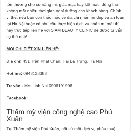
tổn thương cho cơ nâng mi, giác mạc hay kết mạc, đồng thời
không mất nhiều thời gian nghỉ dưỡng cho khách hàng. Chính
vì thế, nếu bạn còn thắc mắc về địa chỉ nhấn mí đẹp và an toàn
tại Hà Nội hoặc có nhu cầu thực hiện dịch vụ nhấn mí mắt thì
hãy trực tiếp liên hệ với SIAM BEAUTY CLINIC để được tư vấn
cụ thể nhé!
MỌI CHI TIẾT XIN LIÊN HỆ:
Địa chỉ:
491 Trần Khát Chân, Hai Bà Trưng, Hà Nội
Hotline:
0943138383
Tư vấn :
Mrs Linh Nhi 0906191906
Facebook:
Thẩm mỹ viện công nghệ cao Phú
Xuân
Tại Thẩm mỹ viện Phú Xuân, bất cứ một dịch vụ phẫu thuật