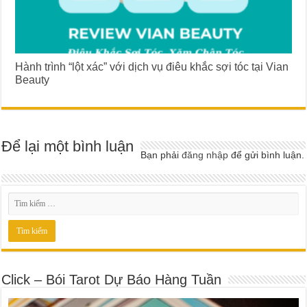
Hành trình “lột xác” với dịch vụ điêu khắc sợi tóc tại Vian
Beauty
Để lại một bình luận
Bạn phải
đăng nhập
để gửi bình luận.
Click – Bói Tarot Dự Báo Hàng Tuần