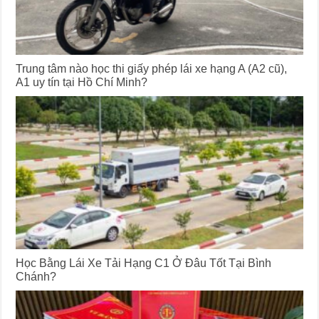
Trung tâm nào học thi giấy phép lái xe hạng A (A2 cũ),
A1 uy tín tại Hồ Chí Minh?
Học Bằng Lái Xe Tải Hạng C1 Ở Đâu Tốt Tại Bình
Chánh?