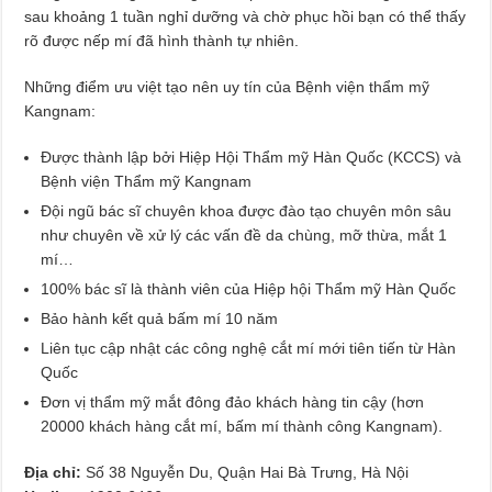
sau khoảng 1 tuần nghỉ dưỡng và chờ phục hồi bạn có thể thấy
rõ được nếp mí đã hình thành tự nhiên.
Những điểm ưu việt tạo nên uy tín của Bệnh viện thẩm mỹ
Kangnam:
Được thành lập bởi Hiệp Hội Thẩm mỹ Hàn Quốc (KCCS) và
Bệnh viện Thẩm mỹ Kangnam
Đội ngũ bác sĩ chuyên khoa được đào tạo chuyên môn sâu
như chuyên về xử lý các vấn đề da chùng, mỡ thừa, mắt 1
mí…
100% bác sĩ là thành viên của Hiệp hội Thẩm mỹ Hàn Quốc
Bảo hành kết quả bấm mí 10 năm
Liên tục cập nhật các công nghệ cắt mí mới tiên tiến từ Hàn
Quốc
Đơn vị thẩm mỹ mắt đông đảo khách hàng tin cậy (hơn
20000 khách hàng cắt mí, bấm mí thành công Kangnam).
Địa chỉ:
Số 38 Nguyễn Du, Quận Hai Bà Trưng, Hà Nội