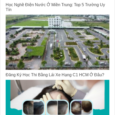
Học Nghề Điện Nước Ở Miền Trung: Top 5 Trường Uy
Tín
Đăng Ký Học Thi Bằng Lái Xe Hạng C1 HCM Ở Đâu?