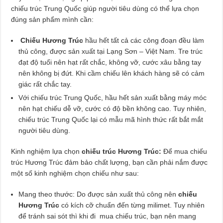
chiếu trúc Trung Quốc giúp người tiêu dùng có thể lựa chọn
đúng sản phẩm mình cần:
Chiếu Hương Trúc
hầu hết tất cả các công đoạn đều làm
thủ công, được sản xuất tại Lạng Sơn – Việt Nam. Tre trúc
đạt độ tuổi nên hạt rất chắc, không vỡ, cước xâu bằng tay
nên không bị đứt. Khi cầm chiếu lên khách hàng sẽ có cảm
giác rất chắc tay.
Với chiếu trúc Trung Quốc, hầu hết sản xuất bằng máy móc
nên hạt chiếu dễ vỡ, cước có độ bền không cao. Tuy nhiên,
chiếu trúc Trung Quốc lại có mẫu mã hình thức rất bắt mắt
người tiêu dùng.
Kinh nghiệm lựa chọn
chiếu trúc Hương Trúc:
Để mua chiếu
trúc Hương Trúc đảm bảo chất lượng, bạn cần phải nắm được
một số kinh nghiệm chọn chiếu như sau:
Mang theo thước: Do được sản xuất thủ công nên
chiếu
Hương Trúc
có kích cỡ chuẩn đến từng milimet. Tuy nhiên
để tránh sai sót thì khi đi mua chiếu trúc, bạn nên mang