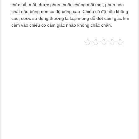
thức bắt mắt, được phun thuốc chống mối mọt, phun hóa
chất dầu bóng nên có độ bóng cao. Chiếu có độ bền không
cao, cước sử dụng thường là loại mỏng dễ đứt cảm giác khi
cầm vào chiếu có cảm giác nhão không chắc chắn.