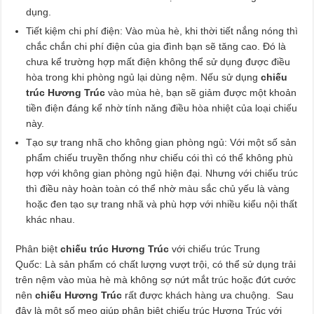
dụng.
Tiết kiệm chi phí điện: Vào mùa hè, khi thời tiết nắng nóng thì
chắc chắn chi phí điện của gia đình bạn sẽ tăng cao. Đó là
chưa kể trường hợp mất điện không thể sử dụng được điều
hòa trong khi phòng ngủ lại dùng nệm. Nếu sử dụng
chiếu
trúc Hương Trúc
vào mùa hè, bạn sẽ giảm được một khoản
tiền điện đáng kể nhờ tính năng điều hòa nhiệt của loại chiếu
này.
Tạo sự trang nhã cho không gian phòng ngủ: Với một số sản
phẩm chiếu truyền thống như chiếu cói thì có thể không phù
hợp với không gian phòng ngủ hiện đại. Nhưng với chiếu trúc
thì điều này hoàn toàn có thể nhờ màu sắc chủ yếu là vàng
hoặc đen tạo sự trang nhã và phù hợp với nhiều kiểu nội thất
khác nhau.
Phân biệt
chiếu trúc Hương Trúc
với chiếu trúc Trung
Quốc: Là sản phẩm có chất lượng vượt trội, có thể sử dụng trải
trên nệm vào mùa hè mà không sợ nứt mắt trúc hoặc đứt cước
nên
chiếu Hương Trúc
rất được khách hàng ưa chuộng. Sau
đây là một số mẹo giúp phân biệt chiếu trúc Hương Trúc với