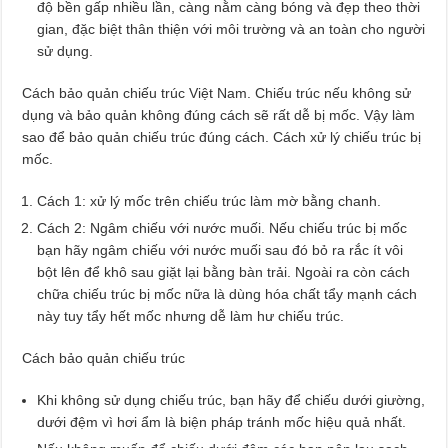
độ bền gấp nhiều lần, càng nằm càng bóng và đẹp theo thời
gian, đặc biệt thân thiện với môi trường và an toàn cho người
sử dụng.
Cách bảo quản chiếu trúc Việt Nam. Chiếu trúc nếu không sử
dụng và bảo quản không đúng cách sẽ rất dễ bị mốc. Vậy làm
sao để bảo quản chiếu trúc đúng cách. Cách xử lý chiếu trúc bị
mốc.
Cách 1: xử lý mốc trên chiếu trúc làm mờ bằng chanh.
Cách 2: Ngâm chiếu với nước muối. Nếu chiếu trúc bị mốc
bạn hãy ngâm chiếu với nước muối sau đó bỏ ra rắc ít vôi
bột lên để khô sau giặt lại bằng bàn trải. Ngoài ra còn cách
chữa chiếu trúc bị mốc nữa là dùng hóa chất tẩy mạnh cách
này tuy tẩy hết mốc nhưng dễ làm hư chiếu trúc.
Cách bảo quản chiếu trúc
Khi không sử dụng chiếu trúc, bạn hãy để chiếu dưới giường,
dưới đệm vì hơi ẩm là biện pháp tránh mốc hiệu quả nhất.