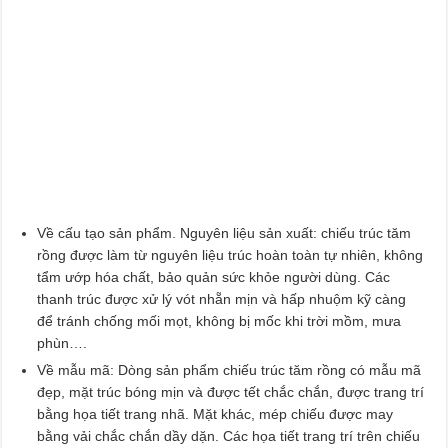
Về cấu tạo sản phẩm. Nguyên liệu sản xuất: chiếu trúc tăm
rồng được làm từ nguyên liệu trúc hoàn toàn tự nhiên, không
tẩm ướp hóa chất, bảo quản sức khỏe người dùng. Các
thanh trúc được xử lý vót nhẵn mịn và hấp nhuộm kỹ càng
để tránh chống mối mọt, không bị mốc khi trời mồm, mưa
phùn….
Về mẫu mã: Dòng sản phẩm chiếu trúc tăm rồng có mẫu mã
đẹp, mặt trúc bóng mịn và được tết chắc chắn, được trang trí
bằng họa tiết trang nhã. Mặt khác, mép chiếu được may
bằng vải chắc chắn dầy dặn. Các họa tiết trang trí trên chiếu