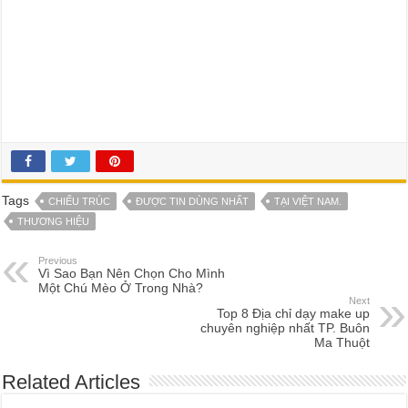
Tags
CHIẾU TRÚC
ĐƯỢC TIN DÙNG NHẤT
TẠI VIỆT NAM.
THƯƠNG HIỆU
Previous
Vì Sao Bạn Nên Chọn Cho Mình
Một Chú Mèo Ở Trong Nhà?
Next
Top 8 Địa chỉ dạy make up
chuyên nghiệp nhất TP. Buôn
Ma Thuột
Related Articles