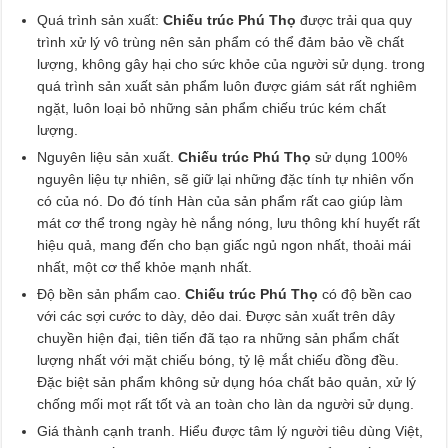
Quá trình sản xuất:
Chiếu trúc Phú Thọ
được trải qua quy
trình xử lý vô trùng nên sản phẩm có thể đảm bảo về chất
lượng, không gây hại cho sức khỏe của người sử dụng. trong
quá trình sản xuất sản phẩm luôn được giám sát rất nghiêm
ngặt, luôn loại bỏ những sản phẩm chiếu trúc kém chất
lượng.
Nguyên liệu sản xuất.
Chiếu trúc Phú Thọ
sử dụng 100%
nguyên liệu tự nhiên, sẽ giữ lại những đặc tính tự nhiên vốn
có của nó. Do đó tính Hàn của sản phẩm rất cao giúp làm
mát cơ thể trong ngày hè nắng nóng, lưu thông khí huyết rất
hiệu quả, mang đến cho bạn giấc ngủ ngon nhất, thoải mái
nhất, một cơ thể khỏe mạnh nhất.
Độ bền sản phẩm cao.
Chiếu trúc Phú Thọ
có độ bền cao
với các sợi cước to dày, dẻo dai. Được sản xuất trên dây
chuyền hiện đại, tiên tiến đã tạo ra những sản phẩm chất
lượng nhất với mặt chiếu bóng, tỷ lệ mắt chiếu đồng đều.
Đặc biệt sản phẩm không sử dụng hóa chất bảo quản, xử lý
chống mối mọt rất tốt và an toàn cho làn da người sử dụng.
Giá thành cạnh tranh. Hiểu được tâm lý người tiêu dùng Việt,