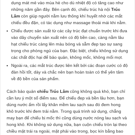
dụng mát mẻ vào mùa hè cho dù nhiệt độ có tăng cao như
những năm gần đây. Bên cạnh đó, chiếu trúc hà nội
Trúc
Lâm
còn giúp người nằm lưu thông khí huyết nhờ các mắt
chiếu đều đặn, có tác dụng như massage thoải mái khi nằm.
Chiếu được sản xuất từ các cây trúc đạt chuẩn trước khi đưa
vào dây chuyển sản xuất nên có độ bền cao, càng nằm lâu
hạt chiếu trúc càng lên màu bóng và sẫm đẹp tạo sự sang
trọng cho phòng ngủ của bạn. Đặc biệt, chiếu không sử dụng
các chất độc hại để bảo quản, không mốc, không mối mọt.
Ngoài ra, các mắt trúc được liên kết bởi các đoạn cước có độ
đàn hồi tốt, dày và chắc nên bạn hoàn toàn có thể yên tâm
về độ bền của sản phẩm.
Cách bảo quản
chiếu Trúc Lâm
cũng không quá khó, bạn chỉ
cần lưu ý một số điểm sau. Để chiếu đẹp và bền lâu hơn, bạn
dùng nước ấm rồi lấy khăn mềm lau sạch sau đó đem hong
khô trước khi đem trải nằm. Trong quá trình sử dụng, chẳng
may bạn để chiếu bị mốc thì cũng dùng nước nóng lau sạch và
hong khô. Khi không sử dụng nữa, bạn cuộn chiếu tròn lại theo
chiều mặt trái ra ngoài, mặt phải vào trong, bọc kín bằng bao