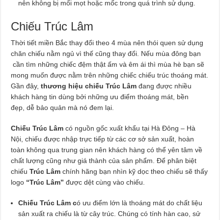
nên không bị mối mọt hoặc mốc trong quá trình sử dụng.
Chiếu Trúc Lâm
Thời tiết miền Bắc thay đổi theo 4 mùa nên thói quen sử dụng
chăn chiếu nằm ngủ vì thế cũng thay đổi. Nếu mùa đông bạn
cần tìm những chiếc đệm thật ấm và êm ái thì mùa hè bạn sẽ
mong muốn được nằm trên những chiếc chiếu trúc thoáng mát.
Gần đây,
thương hiệu chiếu Trúc Lâm
đang được nhiều
khách hàng tin dùng bởi những ưu điểm thoáng mát, bền
đẹp, dễ bảo quản mà nó đem lại.
Chiếu Trúc Lâm
có nguồn gốc xuất khẩu tại Hà Đông – Hà
Nội, chiếu được nhập trực tiếp từ các cơ sở sản xuất, hoàn
toàn không qua trung gian nên khách hàng có thể yên tâm về
chất lượng cũng như giá thành của sản phẩm. Để phân biệt
chiếu
Trúc Lâm
chính hãng bạn nhìn kỹ dọc theo chiếu sẽ thấy
logo
“Trúc Lâm”
được dệt cùng vào chiếu.
Chiếu Trúc Lâm c
ó ưu điểm lớn là thoáng mát do chất liệu
sản xuất ra chiếu là từ cây trúc. Chúng có tính hàn cao, sử