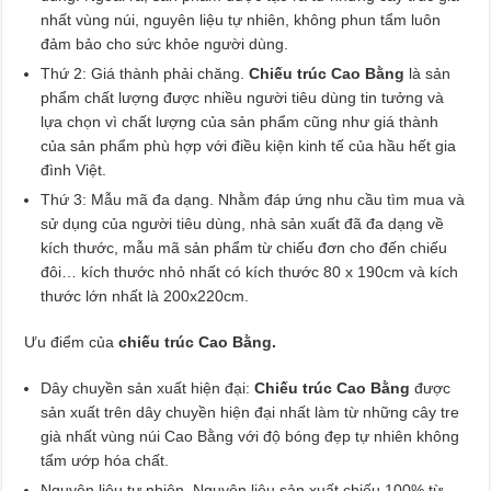
nhất vùng núi, nguyên liệu tự nhiên, không phun tẩm luôn
đảm bảo cho sức khỏe người dùng.
Thứ 2: Giá thành phải chăng.
Chiếu trúc Cao Bằng
là sản
phẩm chất lượng được nhiều người tiêu dùng tin tưởng và
lựa chọn vì chất lượng của sản phẩm cũng như giá thành
của sản phẩm phù hợp với điều kiện kinh tế của hầu hết gia
đình Việt.
Thứ 3: Mẫu mã đa dạng. Nhằm đáp ứng nhu cầu tìm mua và
sử dụng của người tiêu dùng, nhà sản xuất đã đa dạng về
kích thước, mẫu mã sản phẩm từ chiếu đơn cho đến chiếu
đôi… kích thước nhỏ nhất có kích thước 80 x 190cm và kích
thước lớn nhất là 200x220cm.
Ưu điểm của
chiếu trúc Cao Bằng.
Dây chuyền sản xuất hiện đại:
Chiếu trúc Cao Bằng
được
sản xuất trên dây chuyền hiện đại nhất làm từ những cây tre
già nhất vùng núi Cao Bằng với độ bóng đẹp tự nhiên không
tẩm ướp hóa chất.
Nguyên liệu tự nhiên. Nguyên liệu sản xuất chiếu 100% từ