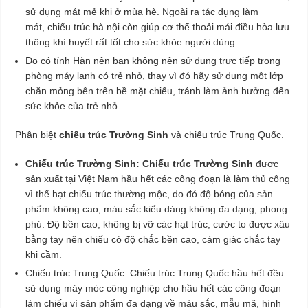
sử dụng mát mẻ khi ở mùa hè. Ngoài ra tác dụng làm
mát, chiếu trúc hà nội còn giúp cơ thể thoải mái điều hòa lưu
thông khí huyết rất tốt cho sức khỏe người dùng.
Do có tính Hàn nên bạn không nên sử dụng trực tiếp trong
phòng máy lạnh có trẻ nhỏ, thay vì đó hãy sử dụng một lớp
chăn mỏng bên trên bề mặt chiếu, tránh làm ảnh hưởng đến
sức khỏe của trẻ nhỏ.
Phân biệt
chiếu trúc Trường Sinh
và chiếu trúc Trung Quốc.
Chiếu trúc Trường Sinh: Chiếu trúc Trường Sinh
được
sản xuất tại Việt Nam hầu hết các công đoạn là làm thủ công
vì thế hạt chiếu trúc thường mộc, do đó độ bóng của sản
phẩm không cao, màu sắc kiểu dáng không đa dạng, phong
phú. Độ bền cao, không bị vỡ các hạt trúc, cước to được xâu
bằng tay nên chiếu có độ chắc bền cao, cảm giác chắc tay
khi cầm.
Chiếu trúc Trung Quốc. Chiếu trúc Trung Quốc hầu hết đều
sử dụng máy móc công nghiệp cho hầu hết các công đoạn
làm chiếu vì sản phẩm đa dạng về màu sắc, mẫu mã, hình