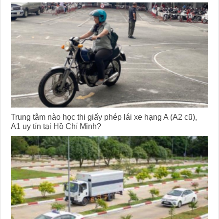
Trung tâm nào học thi giấy phép lái xe hạng A (A2 cũ),
A1 uy tín tại Hồ Chí Minh?