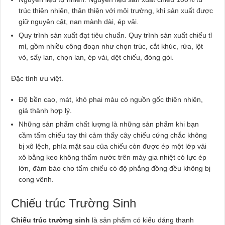
trúc thiên nhiên, thân thiện với môi trường, khi sản xuất được
giữ nguyên cật, nan mành dài, ép vải.
Quy trình sản xuất đạt tiêu chuẩn. Quy trình sản xuất chiếu tỉ
mỉ, gồm nhiều công đoạn như chọn trúc, cắt khúc, rửa, lột
vỏ, sấy lan, chọn lan, ép vải, dệt chiếu, đóng gói.
Đặc tính ưu việt.
Độ bền cao, mát, khó phai màu có nguồn gốc thiên nhiên,
giá thành hợp lý.
Những sản phẩm chất lượng là những sản phẩm khi bạn
cầm tấm chiếu tay thì cảm thấy cây chiếu cứng chắc không
bị xô lệch, phía mặt sau của chiếu còn được ép một lớp vải
xô bằng keo không thấm nước trên máy gia nhiệt có lực ép
lớn, đảm bảo cho tấm chiếu có độ phẳng đồng đều không bị
cong vênh.
Chiếu trúc Trường Sinh
Chiếu trúc trường sinh
là sản phẩm có kiểu dáng thanh