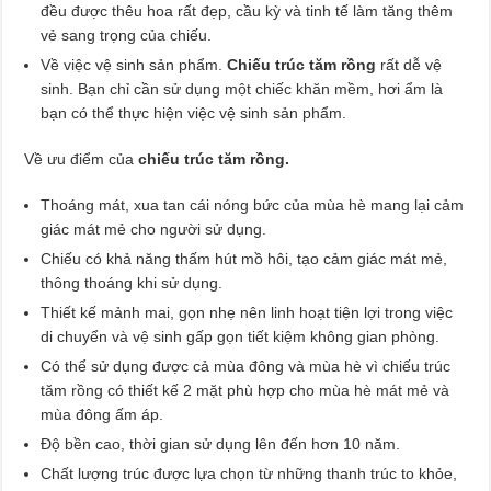
đều được thêu hoa rất đẹp, cầu kỳ và tinh tế làm tăng thêm
vẻ sang trọng của chiếu.
Về việc vệ sinh sản phẩm.
Chiếu trúc tăm rồng
rất dễ vệ
sinh. Bạn chỉ cần sử dụng một chiếc khăn mềm, hơi ẩm là
bạn có thể thực hiện việc vệ sinh sản phẩm.
Về ưu điểm của
chiếu trúc tăm rồng.
Thoáng mát, xua tan cái nóng bức của mùa hè mang lại cảm
giác mát mẻ cho người sử dụng.
Chiếu có khả năng thấm hút mồ hôi, tạo cảm giác mát mẻ,
thông thoáng khi sử dụng.
Thiết kế mảnh mai, gọn nhẹ nên linh hoạt tiện lợi trong việc
di chuyển và vệ sinh gấp gọn tiết kiệm không gian phòng.
Có thể sử dụng được cả mùa đông và mùa hè vì chiếu trúc
tăm rồng có thiết kế 2 mặt phù hợp cho mùa hè mát mẻ và
mùa đông ấm áp.
Độ bền cao, thời gian sử dụng lên đến hơn 10 năm.
Chất lượng trúc được lựa chọn từ những thanh trúc to khỏe,