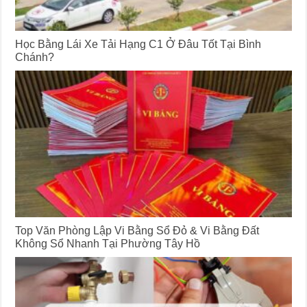
Học Bằng Lái Xe Tải Hạng C1 Ở Đâu Tốt Tại Bình
Chánh?
Top Văn Phòng Lập Vi Bằng Sổ Đỏ & Vi Bằng Đất
Không Sổ Nhanh Tại Phường Tây Hồ