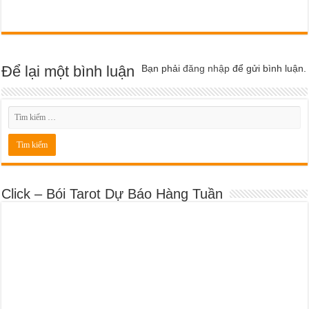
Để lại một bình luận
Bạn phải
đăng nhập
để gửi bình luận.
Click – Bói Tarot Dự Báo Hàng Tuần