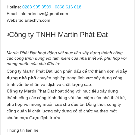
Hotline:
0283 995 3599
|
0868 616 018
Email:
info.artechvn@gmail.com
Website: artechvn.com
Công ty TNHH Martin Phát Đạt
3
Martin Phát Đạt hoạt động với mục tiêu xây dựng thành công
các công trình đúng với tâm niệm của nhà thiết kế, phù hợp với
mong muốn của chủ đầu tư
Công ty Martin Phát Đạt luôn phấn đấu để trở thành đơn vị
xây
dựng nhà phố
chuyên nghiệp trong lĩnh vực xây dựng công
trình vốn tư nhân với dịch vụ chất lượng cao.
Công ty
Martin Phát Đạt hoạt động với mục tiêu xây dựng
thành công các công trình đúng với tâm niệm của nhà thiết kế,
phù hợp với mong muốn của chủ đầu tư. Đồng thời, cong ty
cũng quản lý chất lượng xây dựng có tổ chức và theo một
chuẩn mực được định trước.
Thông tin liên hệ