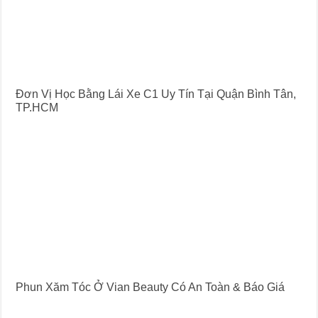
Đơn Vị Học Bằng Lái Xe C1 Uy Tín Tại Quận Bình Tân,
TP.HCM
Phun Xăm Tóc Ở Vian Beauty Có An Toàn & Báo Giá