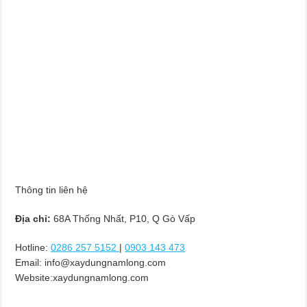
Thông tin liên hệ
Địa chỉ:
68A Thống Nhất, P10, Q Gò Vấp
Hotline:
0286 257 5152
|
0903 143 473
Email:
info@xaydungnamlong.com
Website:xaydungnamlong.com