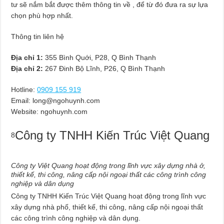
tư sẽ nắm bắt được thêm thông tin về , để từ đó đưa ra sự lựa
chọn phù hợp nhất.
Thông tin liên hệ
Địa chỉ 1:
355 Bình Quới, P28, Q Bình Thạnh
Địa chỉ 2:
267 Đinh Bộ Lĩnh, P26, Q Bình Thạnh
Hotline:
0909 155 919
Email:
long@ngohuynh.com
Website: ngohuynh.com
Công ty TNHH Kiến Trúc Việt Quang
8
Công ty Việt Quang hoạt động trong lĩnh vực xây dựng nhà ở,
thiết kế, thi công, nâng cấp nội ngoại thất các công trình công
nghiệp và dân dụng
Công ty TNHH Kiến Trúc Việt Quang hoạt động trong lĩnh vực
xây dựng nhà phố, thiết kế, thi công, nâng cấp nội ngoại thất
các công trình công nghiệp và dân dụng.