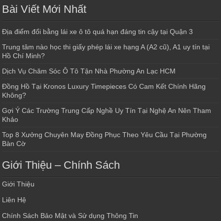
Bài Viết Mới Nhất
Địa điểm đổi bằng lái xe ô tô quá hạn đáng tin cậy tại Quận 3
Trung tâm nào học thi giấy phép lái xe hạng A (A2 cũ), A1 uy tín tại
Hồ Chí Minh?
Dịch Vụ Chăm Sóc Ô Tô Tận Nhà Phường An Lạc HCM
Đồng Hồ Tại Kronos Luxury Timepieces Có Cam Kết Chính Hãng
Không?
Gợi Ý Các Trường Trung Cấp Nghề Uy Tín Tại Nghệ An Nên Tham
Khảo
Top 8 Xưởng Chuyên May Đồng Phục Theo Yêu Cầu Tại Phường
Bàn Cờ
Giới Thiệu – Chính Sách
Giới Thiệu
Liên Hệ
Chính Sách Bảo Mật và Sử dụng Thông Tin