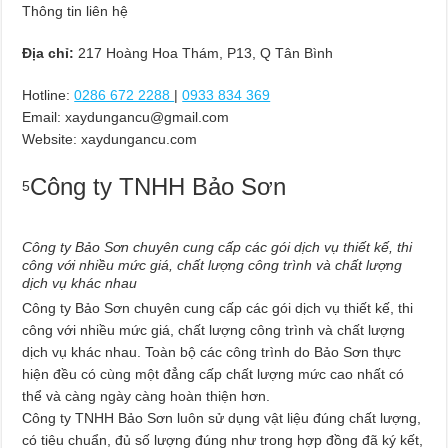
Thông tin liên hệ
Địa chỉ:
217 Hoàng Hoa Thám, P13, Q Tân Bình
Hotline:
0286 672 2288
|
0933 834 369
Email:
xaydungancu@gmail.com
Website: xaydungancu.com
Công ty TNHH Bảo Sơn
5
Công ty Bảo Sơn chuyên cung cấp các gói dịch vụ thiết kế, thi
công với nhiều mức giá, chất lượng công trình và chất lượng
dịch vụ khác nhau
Công ty Bảo Sơn chuyên cung cấp các gói dịch vụ thiết kế, thi
công với nhiều mức giá, chất lượng công trình và chất lượng
dịch vụ khác nhau. Toàn bộ các công trình do Bảo Sơn thực
hiện đều có cùng một đẳng cấp chất lượng mức cao nhất có
thể và càng ngày càng hoàn thiện hơn.
Công ty TNHH Bảo Sơn luôn sử dụng vật liệu đúng chất lượng,
có tiêu chuẩn, đủ số lượng đúng như trong hợp đồng đã ký kết,