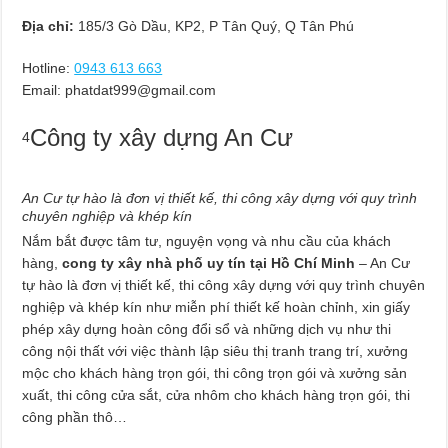
Địa chỉ:
185/3 Gò Dầu, KP2, P Tân Quý, Q Tân Phú
Hotline:
0943 613 663
Email:
phatdat999@gmail.com
Công ty xây dựng An Cư
4
An Cư tự hào là đơn vị thiết kế, thi công xây dựng với quy trình
chuyên nghiệp và khép kín
Nắm bắt được tâm tư, nguyện vọng và nhu cầu của khách
hàng,
cong ty xây nhà phố uy tín tại Hồ Chí Minh
– An Cư
tự hào là đơn vị thiết kế, thi công xây dựng với quy trình chuyên
nghiệp và khép kín như miễn phí thiết kế hoàn chỉnh, xin giấy
phép xây dựng hoàn công đổi sổ và những dịch vụ như thi
công nội thất với việc thành lập siêu thị tranh trang trí, xưởng
mộc cho khách hàng trọn gói, thi công trọn gói và xưởng sản
xuất, thi công cửa sắt, cửa nhôm cho khách hàng trọn gói, thi
công phần thô…