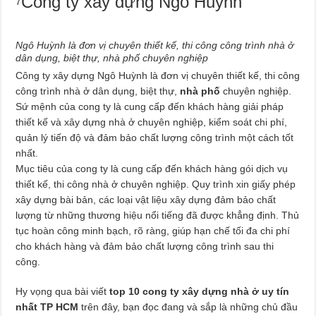
Công ty xây dựng Ngô Huỳnh
7
Ngô Huỳnh là đơn vị chuyên thiết kế, thi công công trình nhà ở
dân dụng, biệt thự, nhà phố chuyên nghiệp
Công ty xây dựng Ngô Huỳnh là đơn vị chuyên thiết kế, thi công
công trình nhà ở dân dụng, biệt thự,
nhà phố
chuyên nghiệp.
Sứ mệnh của cong ty là cung cấp đến khách hàng giải pháp
thiết kế và xây dựng nhà ở chuyên nghiệp, kiểm soát chi phí,
quản lý tiến độ và đảm bảo chất lượng công trình một cách tốt
nhất.
Mục tiêu của cong ty là cung cấp đến khách hàng gói dịch vụ
thiết kế, thi công nhà ở chuyên nghiệp. Quy trình xin giấy phép
xây dựng bài bản, các loại vật liệu xây dựng đảm bảo chất
lượng từ những thương hiệu nổi tiếng đã được khẳng định. Thủ
tục hoàn công minh bạch, rõ ràng, giúp hạn chế tối đa chi phí
cho khách hàng và đảm bảo chất lượng công trình sau thi
công.
Hy vọng qua bài viết
top 10 cong ty xây dựng nhà ở uy tín
nhất TP HCM
trên đây, bạn đọc đang và sắp là những chủ đầu