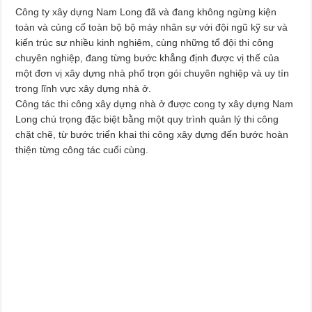
Công ty xây dựng Nam Long đã và đang không ngừng kiện
toàn và củng cố toàn bộ bộ máy nhân sự với đội ngũ kỹ sư và
kiến trúc sư nhiều kinh nghiêm, cùng những tổ đội thi công
chuyên nghiệp, đang từng bước khẳng định được vị thế của
một đơn vị xây dựng nhà phố trọn gói chuyên nghiệp và uy tín
trong lĩnh vực xây dựng nhà ở.
Công tác thi công xây dựng nhà ở được cong ty xây dựng Nam
Long chú trọng đặc biệt bằng một quy trình quản lý thi công
chặt chẽ, từ bước triển khai thi công xây dựng đến bước hoàn
thiện từng công tác cuối cùng.