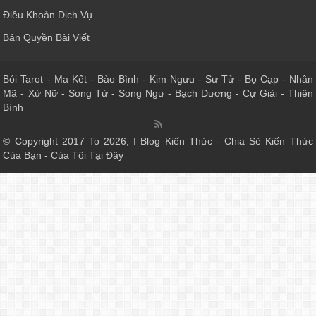
Điều Khoản Dịch Vụ
Bản Quyền Bài Viết
Bói Tarot
-
Ma Kết
-
Bảo Bình
-
Kim Ngưu
-
Sư Tử
-
Bọ Cạp
-
Nhân
Mã
-
Xử Nữ
-
Song Tử
-
Song Ngư
-
Bạch Dương
-
Cự Giải
-
Thiên
Bình
© Copyright 2017 To 2026, I Blog Kiến Thức - Chia Sẻ Kiến Thức
Của Bạn - Của Tôi Tại Đây