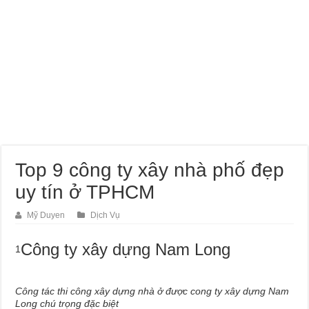
Dịch Vụ Sửa Chữa Ô Tô Tại Nhà Phường Hòa Hưng
Top 9 công ty xây nhà phố đẹp
uy tín ở TPHCM
Mỹ Duyen
Dịch Vụ
Công ty xây dựng Nam Long
1
Công tác thi công xây dựng nhà ở được cong ty xây dựng Nam
Long chú trọng đặc biệt