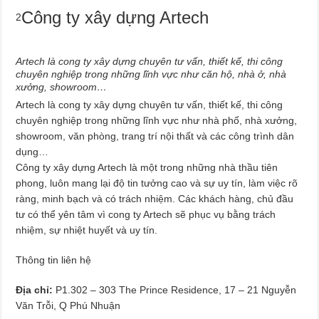
Công ty xây dựng Artech
2
Artech là cong ty xây dựng chuyên tư vấn, thiết kế, thi công
chuyên nghiệp trong những lĩnh vực như căn hộ, nhà ở, nhà
xưởng, showroom…
Artech là cong ty xây dựng chuyên tư vấn, thiết kế, thi công
chuyên nghiệp trong những lĩnh vực như nhà phố, nhà xưởng,
showroom, văn phòng, trang trí nội thất và các công trình dân
dụng…
Công ty xây dựng Artech là một trong những nhà thầu tiên
phong, luôn mang lại độ tin tưởng cao và sự uy tín, làm việc rõ
ràng, minh bạch và có trách nhiệm. Các khách hàng, chủ đầu
tư có thể yên tâm vì cong ty Artech sẽ phục vụ bằng trách
nhiệm, sự nhiệt huyết và uy tín.
Thông tin liên hệ
Địa chỉ:
P1.302 – 303 The Prince Residence, 17 – 21 Nguyễn
Văn Trỗi, Q Phú Nhuận