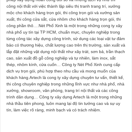
công nội thất với việc thành lập siêu thị tranh trang trí, xưởng
mộc cho khách hàng trọn gói, thi công trọn gói và xưởng sản
xuất, thi công cửa sắt, cửa nhôm cho khách hàng trọn gói, thi
công phần thô….Nét Phố Xinh là một trong những cong ty xây
nhà phố uy tín tại TP HCM, chuẩn mực, chuyên nghiệp trong
từng công tác xây dựng công trình, sử dụng các loại vật tư đảm
bảo có thương hiệu, chất lượng cao trên thị trường, sản xuất và
lắp đặt những vật dụng nội thất như xây trát, sơn bả, trần thạch
cao, sản xuất đồ gỗ công nghiệp và tự nhiên, làm inox, sắt
thép, nhôm kính, cửa cuốn… Công ty Nét Phố Xinh cung cấp
dịch vụ trọn gói, phù hợp theo nhu cầu và mong muốn của
khách hàng.Artech là cong ty xây dựng chuyên tư vấn, thiết kế,
thi công chuyên nghiệp trong những lĩnh vực như nhà phố, nhà
xưởng, showroom, văn phòng, trang trí nội thất và các công
trình dân dụng… Công ty xây dựng Artech là một trong những
nhà thầu tiên phong, luôn mang lại độ tin tưởng cao và sự uy
tín, làm việc rõ ràng, minh bạch và có trách nhiệm.