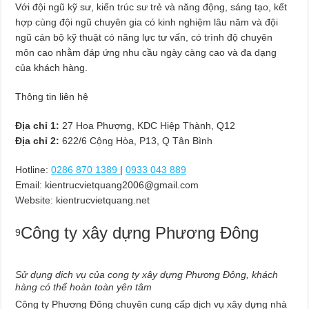
Với đội ngũ kỹ sư, kiến trúc sư trẻ và năng động, sáng tạo, kết
hợp cùng đội ngũ chuyên gia có kinh nghiệm lâu năm và đội
ngũ cán bộ kỹ thuật có năng lực tư vấn, có trình độ chuyên
môn cao nhằm đáp ứng nhu cầu ngày càng cao và đa dạng
của khách hàng.
Thông tin liên hệ
Địa chỉ 1:
27 Hoa Phượng, KDC Hiệp Thành, Q12
Địa chỉ 2:
622/6 Cộng Hòa, P13, Q Tân Bình
Hotline:
0286 870 1389
|
0933 043 889
Email:
kientrucvietquang2006@gmail.com
Website: kientrucvietquang.net
Công ty xây dựng Phương Đông
9
Sử dụng dịch vụ của cong ty xây dựng Phương Đông, khách
hàng có thể hoàn toàn yên tâm
Công ty Phương Đông chuyên cung cấp dịch vụ xây dựng nhà