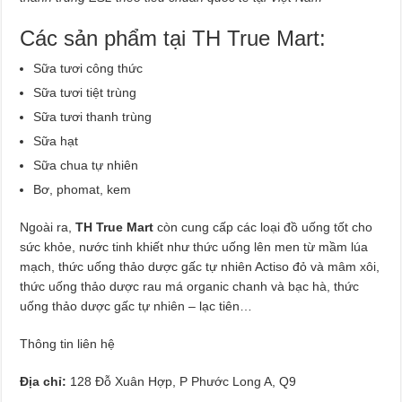
Các sản phẩm tại TH True Mart:
Sữa tươi công thức
Sữa tươi tiệt trùng
Sữa tươi thanh trùng
Sữa hạt
Sữa chua tự nhiên
Bơ, phomat, kem
Ngoài ra,
TH True Mart
còn cung cấp các loại đồ uống tốt cho
sức khỏe, nước tinh khiết như thức uống lên men từ mầm lúa
mạch, thức uống thảo dược gấc tự nhiên Actiso đỏ và mâm xôi,
thức uống thảo dược rau má organic chanh và bạc hà, thức
uống thảo dược gấc tự nhiên – lạc tiên…
Thông tin liên hệ
Địa chỉ:
128 Đỗ Xuân Hợp, P Phước Long A, Q9