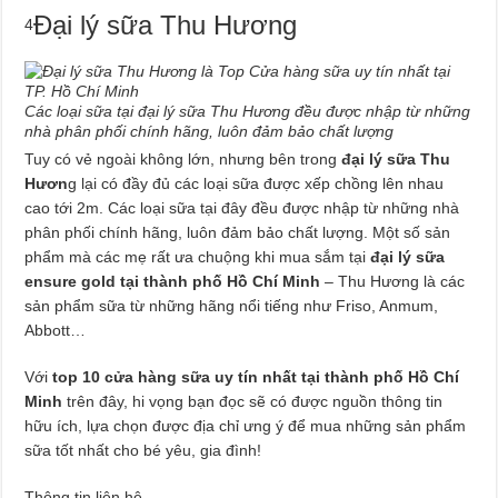
Đại lý sữa Thu Hương
4
Các loại sữa tại đại lý sữa Thu Hương đều được nhập từ những
nhà phân phối chính hãng, luôn đảm bảo chất lượng
Tuy có vẻ ngoài không lớn, nhưng bên trong
đại lý sữa Thu
Hươn
g lại có đầy đủ các loại sữa được xếp chồng lên nhau
cao tới 2m. Các loại sữa tại đây đều được nhập từ những nhà
phân phối chính hãng, luôn đảm bảo chất lượng. Một số sản
phẩm mà các mẹ rất ưa chuộng khi mua sắm tại
đại lý sữa
ensure gold tại thành phố Hồ Chí Minh
– Thu Hương là các
sản phẩm sữa từ những hãng nổi tiếng như Friso, Anmum,
Abbott…
Với
top 10 cửa hàng sữa uy tín nhất tại thành phố Hồ Chí
Minh
trên đây, hi vọng bạn đọc sẽ có được nguồn thông tin
hữu ích, lựa chọn được địa chỉ ưng ý để mua những sản phẩm
sữa tốt nhất cho bé yêu, gia đình!
Thông tin liên hệ