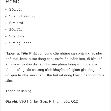
Phát:
Sữa bột
Sữa dinh dường
Sữa tươi
Sữa đặc
Sữa chua
Sữa đậu nành
Ngoài ra,
Tiến Phát
còn cung cấp những sản phẩm khác như
phô mai, kem, nước đóng chai, nước ép, bánh kẹo, tã bỉm, dầu
ăn, gia vị, và đầy đủ các nhu yếu phẩm trong sinh hoạt gia
đình… cùng các chương trình khuyến mãi giảm giá, tặng quà,
đổi quà từ nhà sản xuất… thu hút rất đông khách hàng tới mua
sắm.
Thông tin liên hệ
Địa chỉ:
59G Hà Huy Giáp, P Thạnh Lộc, Q12