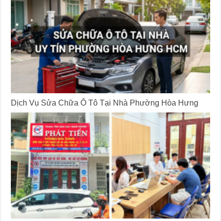
Dịch Vụ Sửa Chữa Ô Tô Tại Nhà Phường Hòa Hưng