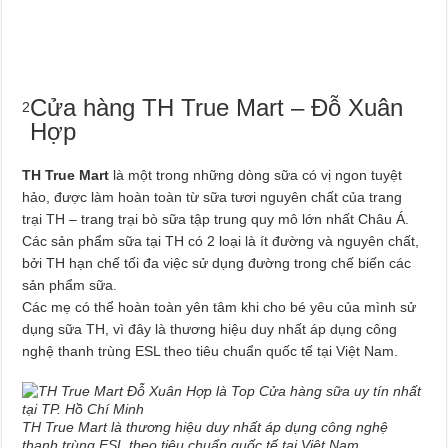
Cửa hàng TH True Mart – Đỗ Xuân
2
Hợp
TH True Mart
là một trong những dòng sữa có vị ngon tuyệt
hảo, được làm hoàn toàn từ sữa tươi nguyên chất của trang
trại TH – trang trại bò sữa tập trung quy mô lớn nhất Châu Á.
Các sản phẩm sữa tại TH có 2 loại là ít đường và nguyên chất,
bởi TH hạn chế tối đa việc sử dụng đường trong chế biến các
sản phẩm sữa.
Các mẹ có thể hoàn toàn yên tâm khi cho bé yêu của mình sử
dụng sữa TH, vì đây là thương hiệu duy nhất áp dụng công
nghệ thanh trùng ESL theo tiêu chuẩn quốc tế tại Việt Nam.
TH True Mart là thương hiệu duy nhất áp dụng công nghệ
thanh trùng ESL theo tiêu chuẩn quốc tế tại Việt Nam