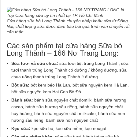
Cửa hàng sữa bò Long Thành chuyên nhập khẩu sữa từ Đồng
Nai, chất lượng sữa được đảm bảo bởi quá trình vận chuyển rất
cẩn thận
Các sản phẩm tại cửa hàng Sữa bò
Long Thành – 166 Nơ Trang Long:
Sữa tươi và sữa chua:
sữa tươi tiệt trùng Long Thành, sữa
tươi thanh trùng Long Thành có đường / không đường, sữa
chua uống thanh trùng Long Thành ít đường
Bột sữa:
bột kem béo Hà Lan, bột sữa nguyên kem Hà Lan,
bột sữa nguyên kem Hai Con Bò Đỏ
Bánh sữa:
bánh sữa nguyên chất domilk, bánh sữa hương
cacao, bánh sữa hương sầu riêng, bánh sữa nguyên chất
huy hoàng, bánh sữa nguyên chất milkcake, bánh sữa non
hương sầu riêng, bánh sữa non nguyên chất
Kẹo sữa:
kẹo sữa bò, kẹo sữa mềm, kẹo nougat
Các sản phẩm khác:
cốm sữa tươi, bánh tráng sữa bò,