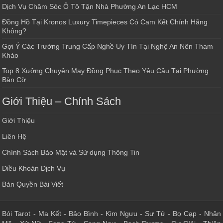
Dịch Vụ Chăm Sóc Ô Tô Tận Nhà Phường An Lạc HCM
Đồng Hồ Tại Kronos Luxury Timepieces Có Cam Kết Chính Hãng
Không?
Gợi Ý Các Trường Trung Cấp Nghề Uy Tín Tại Nghệ An Nên Tham
Khảo
Top 8 Xưởng Chuyên May Đồng Phục Theo Yêu Cầu Tại Phường
Bàn Cờ
Giới Thiệu – Chính Sách
Giới Thiệu
Liên Hệ
Chính Sách Bảo Mật và Sử dụng Thông Tin
Điều Khoản Dịch Vụ
Bản Quyền Bài Viết
Bói Tarot
-
Ma Kết
-
Bảo Bình
-
Kim Ngưu
-
Sư Tử
-
Bọ Cạp
-
Nhân