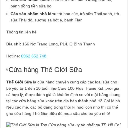
bánh đồng tiền sữa bò
Các sản phẩm nhà làm:
trà hoa cúc, trà sữa Thái xanh, trà
sữa Thái đỏ, sương sa hột é, bánh Flan
Thông tin liên hệ
Địa chỉ:
166 Nơ Trang Long, P14, Q Bình Thạnh
Hotline:
0962 652 748
Cửa hàng Thế Giới Sữa
6
Thế Giới Sữa
là cửa hàng chuyên cung cấp các loại sữa cho
bé yêu từ 1 đến 10 tuổi như Care 100 Plus, Hanie Kid…với giá
cả hợp lý, được đánh giá là khá ổn định so với mặt bằng chung
tại các cửa hàng sữa khác trên địa bàn thành phố Hồ Chí Minh.
Nếu các mẹ, các bố đang trong thời kì nuôi con nhỏ thì có thể
ghé cửa hàng Thế Giới Sữa để mua sữa cho bé yêu nhé!