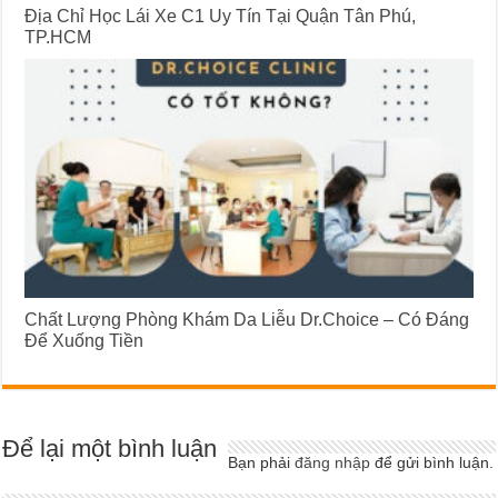
Địa Chỉ Học Lái Xe C1 Uy Tín Tại Quận Tân Phú,
TP.HCM
Chất Lượng Phòng Khám Da Liễu Dr.Choice – Có Đáng
Để Xuống Tiền
Để lại một bình luận
Bạn phải
đăng nhập
để gửi bình luận.