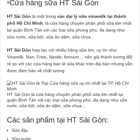
Cửa hàng sữa HT Sài Gòn
9
HT Sài Gòn
là một trong
các đại lý sữa vinamilk tại thành
phố Hồ Chí Minh
, là cửa hàng chuyên phân phối sữa lớn nhất
tại quận Bình Tân với các loại sữa phong phú, đa dạng như
sữa nước, sữa bột, sữa ăn dặm, sữa chua…
HT Sài Gòn
hợp tác với nhiều hãng sữa lớn, uy tín như
Vinamilk, Nan, Friso, Nestle, Anmum… nên giá thành tương đối
rẻ so với các cửa hàng bán lẻ sữa khác trên địa bàn nhưng vẫn
được đảm bảo về chất lượng.
HT Sài Gòn là cửa hàng chuyên phân phối sữa lớn nhất tại
quận Bình Tân với các loại sữa phong phú, đa dạng như sữa
nước, sữa bột, sữa ăn dặm, sữa chua…
Các sản phẩm tại HT Sài Gòn:
Sữa đặc
Sữa nước