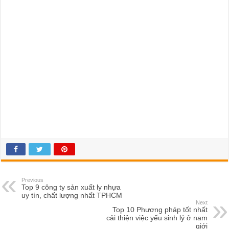
Previous
Top 9 công ty sản xuất ly nhựa
uy tín, chất lượng nhất TPHCM
Next
Top 10 Phương pháp tốt nhất
cải thiện việc yếu sinh lý ở nam
giới