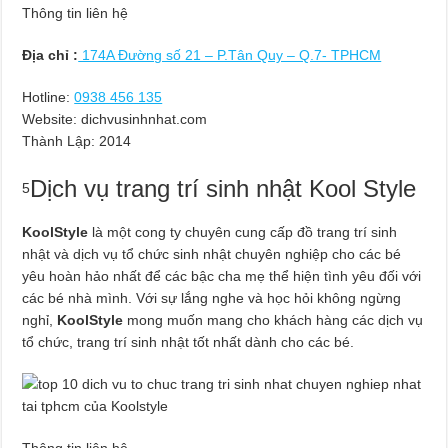
Thông tin liên hệ
Địa chỉ :
174A Đường số 21 – P.Tân Quy – Q.7- TPHCM
Hotline:
0938 456 135
Website: dichvusinhnhat.com
Thành Lập:
2014
Dịch vụ trang trí sinh nhật Kool Style
5
KoolStyle
là một cong ty chuyên cung cấp đồ trang trí sinh
nhật và dịch vụ tổ chức sinh nhật chuyên nghiệp cho các bé
yêu hoàn hảo nhất để các bậc cha mẹ thể hiện tình yêu đối với
các bé nhà mình. Với sự lắng nghe và học hỏi không ngừng
nghỉ,
KoolStyle
mong muốn mang cho khách hàng các dịch vụ
tổ chức, trang trí sinh nhật tốt nhất dành cho các bé.