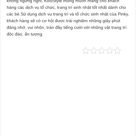
không ngừng nghỉ, KoolStyle mong muốn mang cho khách
hàng các dịch vụ tổ chức, trang trí sinh nhật tốt nhất dành cho
các bé.Sử dụng dịch vụ trang trí và tổ chức sinh nhật của Pinky,
khách hàng sẽ có cơ hội được trải nghiệm những giây phút
đáng nhớ, vui nhộn, tràn đầy tiếng cười với những vật trang trí
độc đáo, ấn tượng.