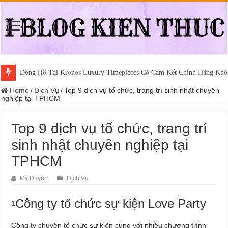
Đồng Hồ Tại Kronos Luxury Timepieces Có Cam Kết Chính Hãng Khô
Home
/
Dịch Vụ
/
Top 9 dịch vụ tổ chức, trang trí sinh nhật chuyên
nghiệp tại TPHCM
Top 9 dịch vụ tổ chức, trang trí
sinh nhật chuyên nghiệp tại
TPHCM
Mỹ Duyen
Dịch Vụ
Công ty tổ chức sự kiện Love Party
1
Công ty chuyên tổ chức sự kiện cùng với nhiều chương trình