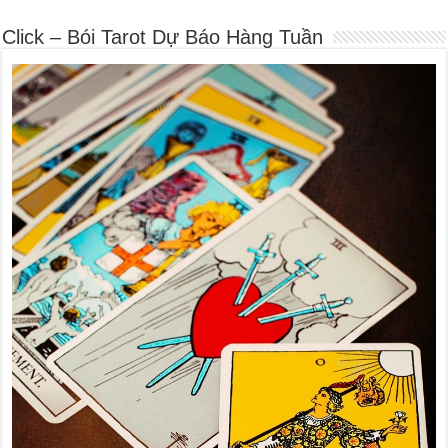
Click – Bói Tarot Dự Báo Hàng Tuần