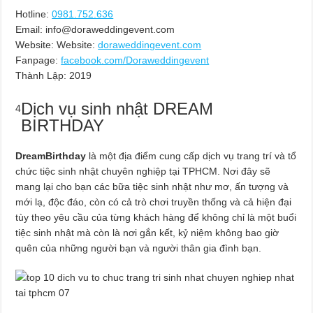
Hotline:
0981.752.636
Email:
info@doraweddingevent.com
Website: Website:
doraweddingevent.com
Fanpage:
facebook.com/Doraweddingevent
Thành Lập:
2019
Dịch vụ sinh nhật DREAM
4
BIRTHDAY
DreamBirthday
là một địa điểm cung cấp dịch vụ trang trí và tổ
chức tiệc sinh nhật chuyên nghiệp tại TPHCM. Nơi đây sẽ
mang lại cho bạn các bữa tiệc sinh nhật như mơ, ấn tượng và
mới lạ, độc đáo, còn có cả trò chơi truyền thống và cả hiện đại
tùy theo yêu cầu của từng khách hàng để không chỉ là một buổi
tiệc sinh nhật mà còn là nơi gắn kết, kỷ niệm không bao giờ
quên của những người bạn và người thân gia đình bạn.