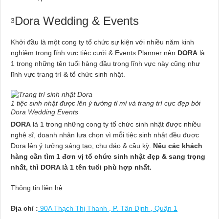
Dora Wedding & Events
3
Khởi đầu là một cong ty tổ chức sự kiện với nhiều năm kinh
nghiệm trong lĩnh vực tiệc cưới & Events Planner nên
DORA
là
1 trong những tên tuổi hàng đầu trong lĩnh vực này cũng như
lĩnh vực trang trí & tổ chức sinh nhật.
1 tiệc sinh nhật được lên ý tưởng tỉ mỉ và trang trí cực đẹp bởi
Dora Wedding Events
DORA
là 1 trong những cong ty tổ chức sinh nhật được nhiều
nghệ sĩ, doanh nhân lựa chọn vì mỗi tiệc sinh nhật đều được
Dora lên ý tưởng sáng tạo, chu đáo & cầu kỳ.
Nếu các khách
hàng cần tìm 1 đơn vị tổ chức sinh nhật đẹp & sang trọng
nhất, thì DORA là 1 tên tuổi phù hợp nhất.
Thông tin liên hệ
Địa chỉ :
90A Thạch Thị Thanh , P. Tân Định , Quận 1