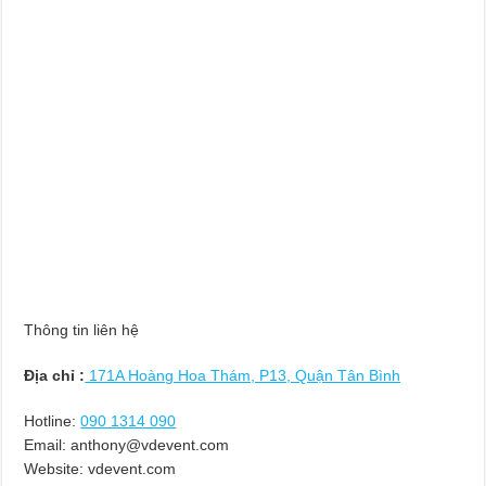
Thông tin liên hệ
Địa chỉ :
171A Hoàng Hoa Thám, P13, Quận Tân Bình
Hotline:
090 1314 090
Email:
anthony@vdevent.com
Website: vdevent.com