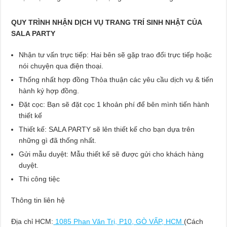
QUY TRÌNH NHẬN DỊCH VỤ TRANG TRÍ SINH NHẬT CỦA
SALA PARTY
Nhận tư vấn trực tiếp: Hai bên sẽ gặp trao đổi trực tiếp hoặc
nói chuyện qua điện thoại.
Thống nhất hợp đồng Thỏa thuận các yêu cầu dịch vụ & tiến
hành ký hợp đồng.
Đặt cọc: Bạn sẽ đặt cọc 1 khoản phí để bên mình tiến hành
thiết kế
Thiết kế: SALA PARTY sẽ lên thiết kế cho bạn dựa trên
những gì đã thống nhất.
Gửi mẫu duyệt: Mẫu thiết kế sẽ được gửi cho khách hàng
duyệt.
Thi công tiệc
Thông tin liên hệ
Địa chỉ HCM:
1085 Phan Văn Trị, P10, GÒ VẤP, HCM
(Cách