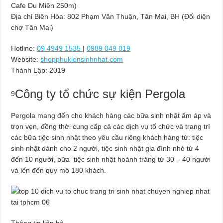
Cafe Du Miên 250m)
Địa chỉ Biên Hòa: 802 Phạm Văn Thuận, Tân Mai, BH (Đối diện
chợ Tân Mai)
Hotline:
09 4949 1535
|
0989 049 019
Website:
shopphukiensinhnhat.com
Thành Lập:
2019
Công ty tổ chức sự kiện Pergola
9
Pergola mang đến cho khách hàng các bữa sinh nhật ấm áp và
trọn vẹn, đồng thời cung cấp cả các dịch vụ tổ chức và trang trí
các bữa tiệc sinh nhật theo yêu cầu riêng khách hàng từ: tiệc
sinh nhật dành cho 2 người, tiệc sinh nhật gia đình nhỏ từ 4
đến 10 người, bữa tiệc sinh nhật hoành tráng từ 30 – 40 người
và lến đến quy mô 180 khách.