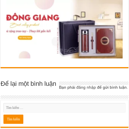
Để lại một bình luận
Bạn phải
đăng nhập
để gửi bình luận.