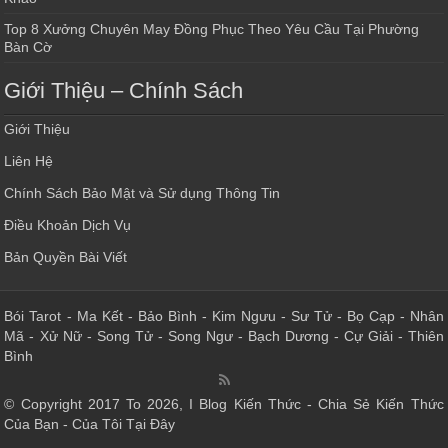
Top 8 Xưởng Chuyên May Đồng Phục Theo Yêu Cầu Tại Phường
Bàn Cờ
Giới Thiệu – Chính Sách
Giới Thiệu
Liên Hệ
Chính Sách Bảo Mật và Sử dụng Thông Tin
Điều Khoản Dịch Vụ
Bản Quyền Bài Viết
Bói Tarot
-
Ma Kết
-
Bảo Bình
-
Kim Ngưu
-
Sư Tử
-
Bọ Cạp
-
Nhân
Mã
-
Xử Nữ
-
Song Tử
-
Song Ngư
-
Bạch Dương
-
Cự Giải
-
Thiên
Bình
© Copyright 2017 To 2026, I Blog Kiến Thức - Chia Sẻ Kiến Thức
Của Bạn - Của Tôi Tại Đây