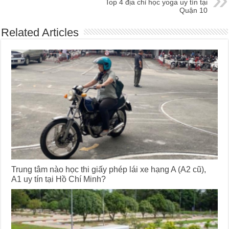
Top 4 địa chỉ học yoga uy tín tại
Quận 10
Related Articles
Trung tâm nào học thi giấy phép lái xe hạng A (A2 cũ),
A1 uy tín tại Hồ Chí Minh?