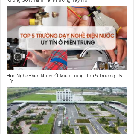
Học Nghề Điện Nước Ở Miền Trung: Top 5 Trường Uy
Tín