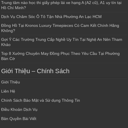
Trung tâm nào học thi giấy phép lái xe hạng A (A2 cũ), A1 uy tín tại
Hồ Chí Minh?
Dịch Vụ Chăm Sóc Ô Tô Tận Nhà Phường An Lạc HCM
Đồng Hồ Tại Kronos Luxury Timepieces Có Cam Kết Chính Hãng
Không?
Gợi Ý Các Trường Trung Cấp Nghề Uy Tín Tại Nghệ An Nên Tham
Khảo
Top 8 Xưởng Chuyên May Đồng Phục Theo Yêu Cầu Tại Phường
Bàn Cờ
Giới Thiệu – Chính Sách
Giới Thiệu
Liên Hệ
Chính Sách Bảo Mật và Sử dụng Thông Tin
Điều Khoản Dịch Vụ
Bản Quyền Bài Viết