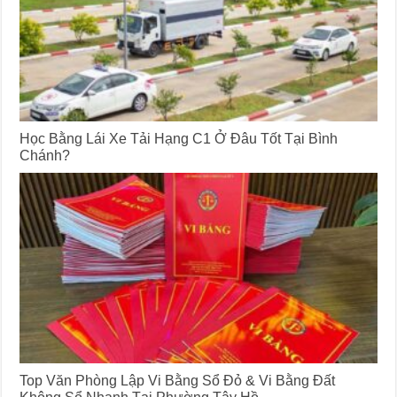
Học Bằng Lái Xe Tải Hạng C1 Ở Đâu Tốt Tại Bình
Chánh?
Top Văn Phòng Lập Vi Bằng Sổ Đỏ & Vi Bằng Đất
Không Sổ Nhanh Tại Phường Tây Hồ