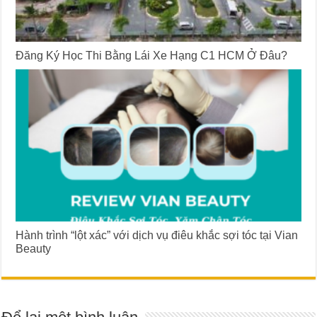
Đăng Ký Học Thi Bằng Lái Xe Hạng C1 HCM Ở Đâu?
Hành trình “lột xác” với dịch vụ điêu khắc sợi tóc tại Vian
Beauty