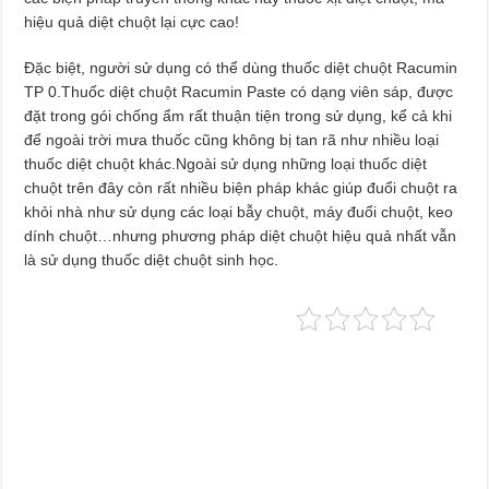
hiệu quả diệt chuột lại cực cao!
Đặc biệt, người sử dụng có thể dùng thuốc diệt chuột Racumin
TP 0.Thuốc diệt chuột Racumin Paste có dạng viên sáp, được
đặt trong gói chống ẩm rất thuận tiện trong sử dụng, kể cả khi
để ngoài trời mưa thuốc cũng không bị tan rã như nhiều loại
thuốc diệt chuột khác.Ngoài sử dụng những loại thuốc diệt
chuột trên đây còn rất nhiều biện pháp khác giúp đuổi chuột ra
khỏi nhà như sử dụng các loại bẫy chuột, máy đuổi chuột, keo
dính chuột…nhưng phương pháp diệt chuột hiệu quả nhất vẫn
là sử dụng thuốc diệt chuột sinh học.