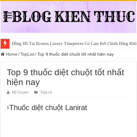
Đồng Hồ Tại Kronos Luxury Timepieces Có Cam Kết Chính Hãng Khô
Home
/
TopList
/
Top 9 thuốc diệt chuột tốt nhất hiện nay
Top 9 thuốc diệt chuột tốt nhất
hiện nay
Mỹ Duyen
TopList
Thuốc diệt chuột Lanirat
1