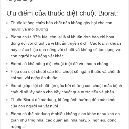
Ưu điểm của thuốc diệt chuột Biorat:
Thuốc không chứa hóa chất nên không gây hại cho con
người và môi trường
Biorat chứa 97% lúa, còn lại là vi khuẩn đơn bào chỉ hoạt
động đối với chuột và vi khuẩn truyền dịch. Các loại vi khuẩn
này chỉ có hiệu quả riêng với chuột và không có tác dụng với
con người hay động vật khác
Biorat có khả năng diệt chuột triệt để và nhanh chóng
Hiệu quả diệt chuột cấp tốc, chuột sẽ ngấm thuốc và chết đi
chỉ sau vài ngày ăn thuốc
Biorat giúp diệt chuột tận gốc bởi những con chuột mắc bệnh
chết đi sẽ lây bệnh cho bầy chuột qua nước tiểu và phân
Thuốc Biorat dễ sử dụng, không ảnh hưởng đến sức khỏe
của con người và vật nuôi
Biorat có thể sử dụng ở nhiều không gian khác nhau khá an
toàn như trng nhà, các quán ăn, nhà máy, xí nghiệp, đồng
ruộng…