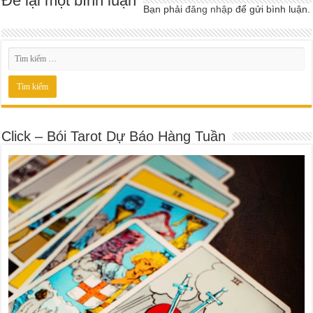
Để lại một bình luận
Bạn phải
đăng nhập
để gửi bình luận.
Click – Bói Tarot Dự Báo Hàng Tuần