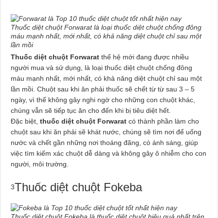
Thuốc diệt chuột Forwarat là loại thuốc diệt chuột chống đông
máu mạnh nhất, mới nhất, có khả năng diệt chuột chỉ sau một
lần mồi
Thuốc diệt chuột Forwarat
thế hệ mới đang được nhiều
người mua và sử dụng, là loại thuốc diệt chuột chống đông
máu mạnh nhất, mới nhất, có khả năng diệt chuột chỉ sau một
lần mồi. Chuột sau khi ăn phải thuốc sẽ chết từ từ sau 3 – 5
ngày, vì thế không gây nghi ngờ cho những con chuột khác,
chúng vẫn sẽ tiếp tục ăn cho đến khi bị tiêu diệt hết.
Đặc biệt,
thuốc diệt chuột Forwarat
có thành phần làm cho
chuột sau khi ăn phải sẽ khát nước, chúng sẽ tìm nơi để uống
nước và chết gần những nơi thoáng đãng, có ánh sáng, giúp
việc tìm kiếm xác chuột dễ dàng và không gây ô nhiễm cho con
người, môi trường.
Thuốc diệt chuột Fokeba
3
Thuốc diệt chuột Fokeba là thuốc diệt chuột hiệu quả nhất trên