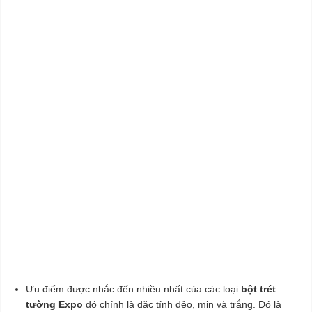
Ưu điểm được nhắc đến nhiều nhất của các loại
bột trét
tường Expo
đó chính là đặc tính dẻo, mịn và trắng. Đó là