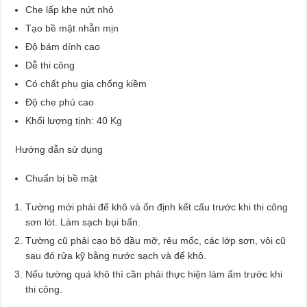
Che lấp khe nứt nhỏ
Tạo bề mặt nhẵn mịn
Độ bám dính cao
Dễ thi công
Có chất phụ gia chống kiềm
Độ che phủ cao
Khối lượng tịnh: 40 Kg
Hướng dẫn sử dụng
Chuẩn bị bề mặt
Tường mới phải để khô và ổn định kết cấu trước khi thi công
sơn lót. Làm sạch bụi bẩn.
Tường cũ phải cạo bỏ dầu mỡ, rêu mốc, các lớp sơn, vôi cũ
sau đó rửa kỹ bằng nước sạch và để khô.
Nếu tường quá khô thì cần phải thực hiện làm ẩm trước khi
thi công.