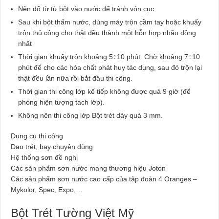
Nên đổ từ từ bột vào nước để tránh vón cục.
Sau khi bột thấm nước, dùng máy trộn cầm tay hoặc khuấy
trộn thủ công cho thật đều thành một hỗn hợp nhão đồng
nhất
Thời gian khuấy trộn khoảng 5÷10 phút. Chờ khoảng 7÷10
phút để cho các hóa chất phát huy tác dụng, sau đó trộn lại
thật đều lần nữa rồi bắt đầu thi công.
Thời gian thi công lớp kế tiếp không được quá 9 giờ (để
phòng hiện tượng tách lớp).
Không nên thi công lớp Bột trét dày quá 3 mm.
Dụng cụ thi công
Dao trét, bay chuyên dùng
Hệ thống sơn đề nghị
Các sản phẩm sơn nước mang thương hiệu Joton
Các sản phẩm sơn nước cao cấp của tập đoàn 4 Oranges –
Mykolor, Spec, Expo,…
Bột Trét Tường Việt Mỹ