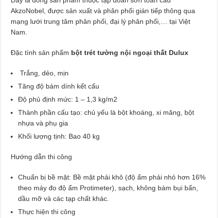
AkzoNobel, được sản xuất và phân phối gián tiếp thông qua
mạng lưới trung tâm phân phối, đại lý phân phối,… tại Việt
Nam.
Đặc tính sản phẩm
bột trét tường nội ngoại thất Dulux
Trắng, dẻo, mịn
Tăng độ bám dính kết cấu
Độ phủ định mức: 1 – 1,3 kg/m2
Thành phần cấu tạo: chủ yếu là bột khoáng, xi măng, bột
nhựa và phụ gia
Khối lượng tịnh: Bao 40 kg
Hướng dẫn thi công
Chuẩn bị bề mặt: Bề mặt phải khô (độ ẩm phải nhỏ hơn 16%
theo máy đo độ ẩm Protimeter), sạch, không bám bụi bẩn,
dầu mỡ và các tạp chất khác.
Thực hiện thi công