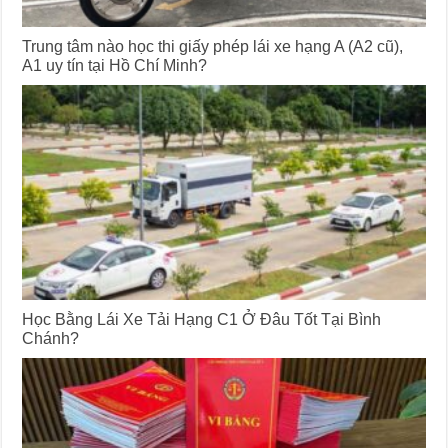
Trung tâm nào học thi giấy phép lái xe hạng A (A2 cũ),
A1 uy tín tại Hồ Chí Minh?
Học Bằng Lái Xe Tải Hạng C1 Ở Đâu Tốt Tại Bình
Chánh?