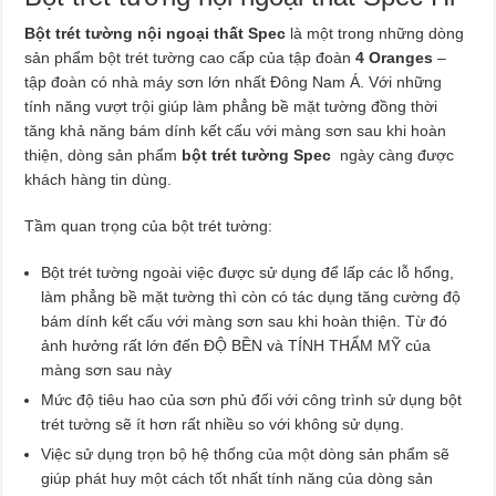
Bột trét tường nội ngoại thất Spec
là một trong những dòng
sản phẩm bột trét tường cao cấp của tập đoàn
4 Oranges
–
tập đoàn có nhà máy sơn lớn nhất Đông Nam Á. Với những
tính năng vượt trội giúp làm phẳng bề mặt tường đồng thời
tăng khả năng bám dính kết cấu với màng sơn sau khi hoàn
thiện, dòng sản phẩm
bột trét tường Spec
ngày càng được
khách hàng tin dùng.
Tầm quan trọng của bột trét tường:
Bột trét tường ngoài việc được sử dụng để lấp các lỗ hổng,
làm phẳng bề mặt tường thì còn có tác dụng tăng cường độ
bám dính kết cấu với màng sơn sau khi hoàn thiện. Từ đó
ảnh hưởng rất lớn đến ĐỘ BỀN và TÍNH THẨM MỸ của
màng sơn sau này
Mức độ tiêu hao của sơn phủ đối với công trình sử dụng bột
trét tường sẽ ít hơn rất nhiều so với không sử dụng.
Việc sử dụng trọn bộ hệ thống của một dòng sản phẩm sẽ
giúp phát huy một cách tốt nhất tính năng của dòng sản