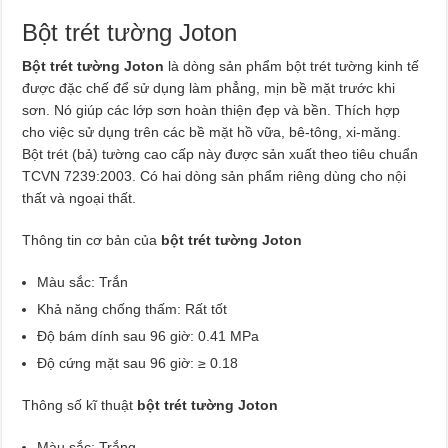
Bột trét tường Joton
Bột trét tường Joton
là dòng sản phẩm bột trét tường kinh tế
được đặc chế để sử dụng làm phẳng, mịn bề mặt trước khi
sơn. Nó giúp các lớp sơn hoàn thiện đẹp và bền. Thích hợp
cho việc sử dụng trên các bề mặt hồ vữa, bê-tông, xi-măng.
Bột trét (bả) tường cao cấp này được sản xuất theo tiêu chuẩn
TCVN 7239:2003. Có hai dòng sản phẩm riêng dùng cho nội
thất và ngoại thất.
Thông tin cơ bản của
bột trét tường Joton
Màu sắc: Trắn
Khả năng chống thấm: Rất tốt
Độ bám dính sau 96 giờ: 0.41 MPa
Độ cứng mặt sau 96 giờ: ≥ 0.18
Thông số kĩ thuật
bột trét tường Joton
Màu sắc: Trắng