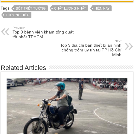
Tags
BỘT TRÉT TƯỜNG
CHẤT LƯỢNG NHẤT
HIỆN NAY
THƯƠNG HIỆU
Previous
Top 9 bệnh viện khám tổng quát
tốt nhất TPHCM
Next
Top 9 địa chỉ bán thiết bị an ninh
chống trộm uy tín tại TP Hồ Chí
Minh
Related Articles