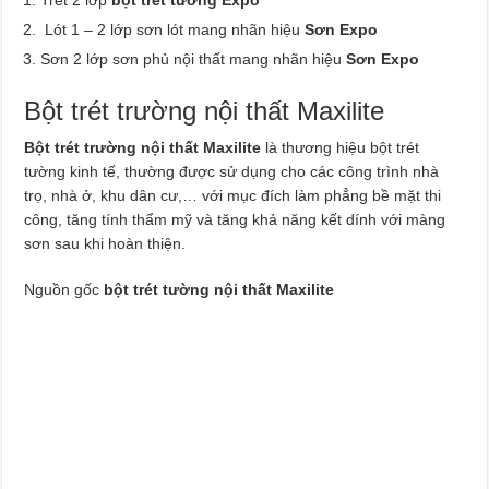
Lót 1 – 2 lớp sơn lót mang nhãn hiệu
Sơn Expo
Sơn 2 lớp sơn phủ nội thất mang nhãn hiệu
Sơn Expo
Bột trét trường nội thất Maxilite
Bột trét trường nội thất Maxilite
là thương hiệu bột trét
tường kinh tế, thường được sử dụng cho các công trình nhà
trọ, nhà ở, khu dân cư,… với mục đích làm phẳng bề mặt thi
công, tăng tính thẩm mỹ và tăng khả năng kết dính với màng
sơn sau khi hoàn thiện.
Nguồn gốc
bột trét tường nội thất Maxilite