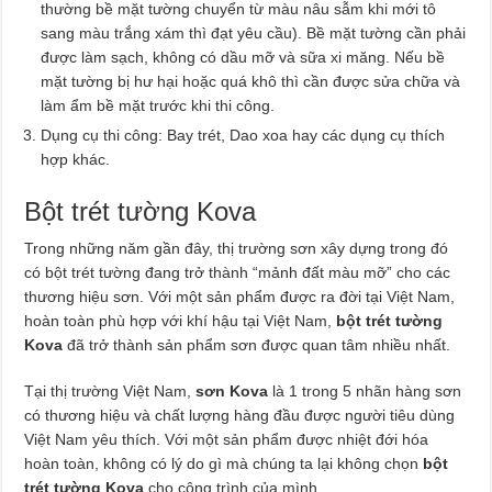
thường bề mặt tường chuyển từ màu nâu sẫm khi mới tô
sang màu trắng xám thì đạt yêu cầu). Bề mặt tường cần phải
được làm sạch, không có dầu mỡ và sữa xi măng. Nếu bề
mặt tường bị hư hại hoặc quá khô thì cần được sửa chữa và
làm ẩm bề mặt trước khi thi công.
Dụng cụ thi công: Bay trét, Dao xoa hay các dụng cụ thích
hợp khác.
Bột trét tường Kova
Trong những năm gần đây, thị trường sơn xây dựng trong đó
có bột trét tường đang trở thành “mảnh đất màu mỡ” cho các
thương hiệu sơn. Với một sản phẩm được ra đời tại Việt Nam,
hoàn toàn phù hợp với khí hậu tại Việt Nam,
bột trét tường
Kova
đã trở thành sản phẩm sơn được quan tâm nhiều nhất.
Tại thị trường Việt Nam,
sơn Kova
là 1 trong 5 nhãn hàng sơn
có thương hiệu và chất lượng hàng đầu được người tiêu dùng
Việt Nam yêu thích. Với một sản phẩm được nhiệt đới hóa
hoàn toàn, không có lý do gì mà chúng ta lại không chọn
bột
trét tường Kova
cho công trình của mình.