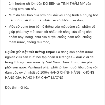
ảnh hưởng rất lớn đến ĐỘ BỀN và TÍNH THẨM MỸ của
màng sơn sau này.
Mức độ tiêu hao của sơn phủ đối với công trình sử dụng bột
trét tường sẽ ít hơn rất nhiều so với không sử dụng.
Việc sử dụng trọn bộ hệ thống của một dòng sản phẩm sẽ
giúp phát huy một cách tốt nhất tính năng của dòng sản
phẩm này: bóng, chùi rửa được, chống bám bẩn, chống
thấm nước, chống rêu mốc,…
Nguồn gốc
bột trét tường Expo:
Là dòng sản phẩm được
nghiên cứu sản xuất bởi tập đoàn
4 Oranges
– đơn vị đi đầu
trong lĩnh vực sơn nước tại Việt Nam. Được Trung tâm phân
phối sơn nước Paintmart phân phối tới tay người tiêu dùng với
đảm bảo uy tín nhất về 100% HÀNG CHÍNH HÃNG, KHÔNG
HÀNG GIẢ, HÀNG KÉM CHẤT LƯỢNG.
Đặc tính nổi bật