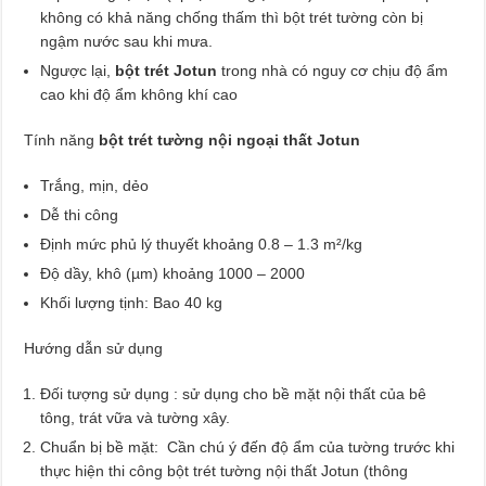
không có khả năng chống thấm thì bột trét tường còn bị
ngậm nước sau khi mưa.
Ngược lại,
bột trét Jotun
trong nhà có nguy cơ chịu độ ẩm
cao khi độ ẩm không khí cao
Tính năng
bột trét tường nội ngoại thất Jotun
Trắng, mịn, dẻo
Dễ thi công
Định mức phủ lý thuyết khoảng 0.8 – 1.3 m²/kg
Độ dầy, khô (µm) khoảng 1000 – 2000
Khối lượng tịnh: Bao 40 kg
Hướng dẫn sử dụng
Đối tượng sử dụng : sử dụng cho bề mặt nội thất của bê
tông, trát vữa và tường xây.
Chuẩn bị bề mặt: Cần chú ý đến độ ẩm của tường trước khi
thực hiện thi công bột trét tường nội thất Jotun (thông