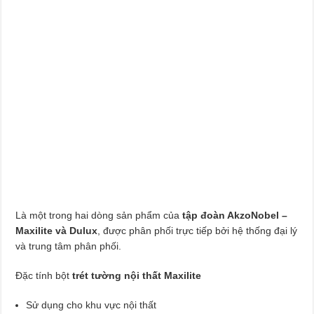
Là một trong hai dòng sản phẩm của
tập đoàn AkzoNobel –
Maxilite và Dulux
, được phân phối trực tiếp bởi hệ thống đại lý
và trung tâm phân phối.
Đặc tính bột
trét tường nội thất Maxilite
Sử dụng cho khu vực nội thất