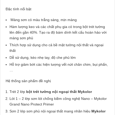
Đặc tính nổi bật
Màng sơn có màu trắng sáng, mịn màng
Hàm lượng keo và các chất phụ gia có trong bột trét tường
lên đến gần 40%. Tạo ra độ bám dính kết cấu hoàn hảo với
màng sơn phủ
Thích hợp sử dụng cho cả bề mặt tường nội thất và ngoại
thất
Dễ sử dụng, kéo nhẹ tay, độ che phủ lớn
Hỗ trợ giảm bớt các hiện tượng vết nứt chân chim, bụi phấn,
…
Hệ thống sản phẩm đề nghị
Trét 2 lớp
bột trét tường nội ngoại thất Mykolor
Lót 1 – 2 lớp sơn lót chống kiềm công nghệ Nano – Mykolor
Grand Nano Protect Primer
Sơn 2 lớp sơn phủ nội ngoại thất mang nhãn hiệu
Mykolor