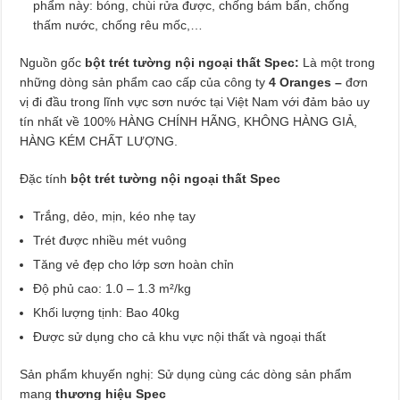
phẩm này: bóng, chùi rửa được, chống bám bẩn, chống
thấm nước, chống rêu mốc,…
Nguồn gốc
bột trét tường nội ngoại thất Spec:
Là một trong
những dòng sản phẩm cao cấp của công ty
4 Oranges –
đơn
vị đi đầu trong lĩnh vực sơn nước tại Việt Nam với đảm bảo uy
tín nhất về 100% HÀNG CHÍNH HÃNG, KHÔNG HÀNG GIẢ,
HÀNG KÉM CHẤT LƯỢNG.
Đặc tính
bột trét tường nội ngoại thất Spec
Trắng, dẻo, mịn, kéo nhẹ tay
Trét được nhiều mét vuông
Tăng vẻ đẹp cho lớp sơn hoàn chỉn
Độ phủ cao: 1.0 – 1.3 m²/kg
Khối lượng tịnh: Bao 40kg
Được sử dụng cho cả khu vực nội thất và ngoại thất
Sản phẩm khuyến nghị: Sử dụng cùng các dòng sản phẩm
mang
thương hiệu Spec