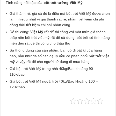
Tính năng nổi bậc của
bột trét tường Việt Mỹ
Giá thành rẻ: giá cả đó là điều mà bột trét Việt Mỹ được chọn
làm nhiềuu nhất vì giá thành rất rẻ, nhằm tiết kiệm chi phí
đồng thời tiết kiệm chi phí nhân công.
Dể thi công:
Việt Mỹ
rất dể thi công với một mức giá thành
thấp nên bột trét việt mỹ rất dể sử dụng, bột trét có tính năng
mền dẻo rất dể thi công cho thầu thợ.
Sự thông dụng của sản phẩm: bạn cứ đi bất kì của hàng
nào, hầu như đa số các đại lý đều có phân phối
bột trét việt
mỹ
vì vậy rất dể cho người sử dụng đi mua hàng.
Giá bột trét Việt Mỹ trong nhà 40kg/Bao khoảng 90 –
110k/bao
Giá bột trét Việt Mỹ ngoài trời 40kg/Bao khoảng 100 –
120k/bao