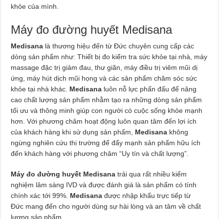
khỏe của mình.
Máy đo đường huyết Medisana
Medisana
là thương hiệu đến từ Đức chuyên cung cấp các
dòng sản phẩm như: Thiết bị đo kiểm tra sức khỏe tại nhà, máy
massage đặc trị giảm đau, thư giãn, máy điều trị viêm mũi dị
ứng, máy hút dịch mũi họng và các sản phẩm chăm sóc sức
khỏe tại nhà khác.
Medisana
luôn nỗ lực phấn đấu để nâng
cao chất lượng sản phẩm nhằm tạo ra những dòng sản phẩm
tối ưu và thông minh giúp con người có cuộc sống khỏe mạnh
hơn. Với phương châm hoạt động luôn quan tâm đến lợi ích
của khách hàng khi sử dụng sản phẩm,
Medisana
không
ngừng nghiên cứu thị trường để đẩy mạnh sản phẩm hữu ích
đến khách hàng với phương châm “Uy tín và chất lượng”.
Máy đo đường huyết Medisana
trải qua rất nhiều kiểm
nghiệm lâm sàng IVD và được đánh giá là sản phẩm có tính
chính xác tới 99%.
Medisana
được nhập khẩu trực tiếp từ
Đức mang đến cho người dùng sự hài lòng và an tâm về chất
lượng sản phẩm.