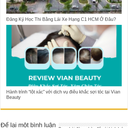
Đăng Ký Học Thi Bằng Lái Xe Hạng C1 HCM Ở Đâu?
Hành trình “lột xác” với dịch vụ điêu khắc sợi tóc tại Vian
Beauty
Để lại một bình luận