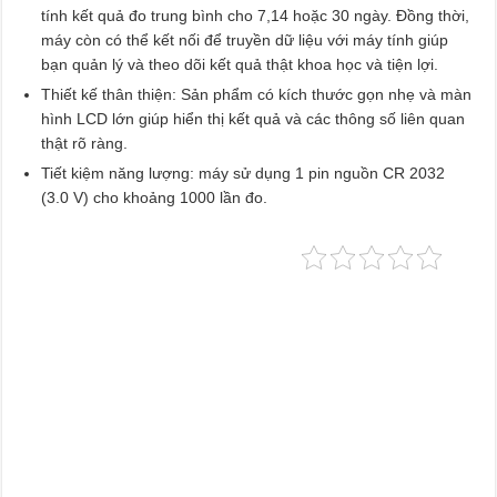
tính kết quả đo trung bình cho 7,14 hoặc 30 ngày. Đồng thời,
máy còn có thể kết nối để truyền dữ liệu với máy tính giúp
bạn quản lý và theo dõi kết quả thật khoa học và tiện lợi.
Thiết kế thân thiện: Sản phẩm có kích thước gọn nhẹ và màn
hình LCD lớn giúp hiển thị kết quả và các thông số liên quan
thật rõ ràng.
Tiết kiệm năng lượng: máy sử dụng 1 pin nguồn CR 2032
(3.0 V) cho khoảng 1000 lần đo.