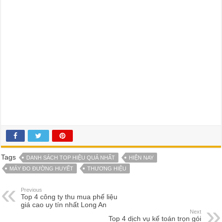
Tags
DANH SÁCH TOP HIỆU QUẢ NHẤT
HIỆN NAY
MÁY ĐO ĐƯỜNG HUYẾT
THƯƠNG HIỆU
Previous
Top 4 công ty thu mua phế liệu
giá cao uy tín nhất Long An
Next
Top 4 dịch vụ kế toán trọn gói