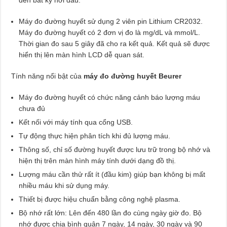
Máy đo đường huyết sử dụng 2 viên pin Lithium CR2032.
Máy đo đường huyết có 2 đơn vị đo là mg/dL và mmol/L.
Thời gian đo sau 5 giây đã cho ra kết quả. Kết quả sẽ được
hiển thị lên màn hình LCD dễ quan sát.
Tính năng nổi bật của
máy đo đường huyết Beurer
Máy đo đường huyết có chức năng cảnh báo lượng máu
chưa đủ
Kết nối với máy tính qua cổng USB.
Tự động thực hiện phân tích khi đủ lượng máu.
Thông số, chỉ số đường huyết được lưu trữ trong bộ nhớ và
hiện thị trên màn hình máy tính dưới dạng đồ thị.
Lượng máu cần thử rất ít (đầu kim) giúp bạn không bị mất
nhiều máu khi sử dụng máy.
Thiết bị được hiệu chuẩn bằng công nghệ plasma.
Bộ nhớ rất lớn: Lên đến 480 lần đo cùng ngày giờ đo. Bộ
nhớ được chia bình quân 7 ngày, 14 ngày, 30 ngày và 90