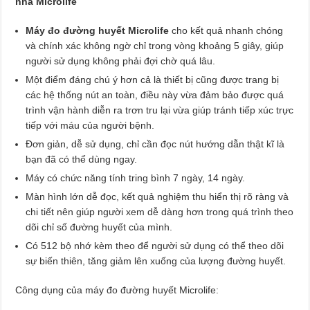
nhà Microlife
Máy đo đường huyết Microlife
cho kết quả nhanh chóng
và chính xác không ngờ chỉ trong vòng khoảng 5 giây, giúp
người sử dụng không phải đợi chờ quá lâu.
Một điểm đáng chú ý hơn cả là thiết bị cũng được trang bị
các hệ thống nút an toàn, điều này vừa đảm bảo được quá
trình vận hành diễn ra trơn tru lại vừa giúp tránh tiếp xúc trực
tiếp với máu của người bệnh.
Đơn giản, dễ sử dụng, chỉ cần đọc nút hướng dẫn thật kĩ là
bạn đã có thể dùng ngay.
Máy có chức năng tính tring bình 7 ngày, 14 ngày.
Màn hình lớn dễ đọc, kết quả nghiệm thu hiển thị rõ ràng và
chi tiết nên giúp người xem dễ dàng hơn trong quá trình theo
dõi chỉ số đường huyết của mình.
Có 512 bộ nhớ kèm theo để người sử dụng có thể theo dõi
sự biến thiên, tăng giảm lên xuống của lượng đường huyết.
Công dụng của máy đo đường huyết Microlife: