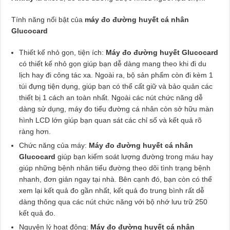
Tính năng nổi bật của
máy đo đường huyết cá nhân
Glucocard
Thiết kế nhỏ gọn, tiện ích:
Máy đo đường huyết Glucocard
có thiết kế nhỏ gọn giúp bạn dễ dàng mang theo khi đi du
lịch hay đi công tác xa. Ngoài ra, bộ sản phẩm còn đi kèm 1
túi đựng tiện dụng, giúp bạn có thể cất giữ và bảo quản các
thiết bị 1 cách an toàn nhất. Ngoài các nút chức năng dễ
dàng sử dụng, máy đo tiểu đường cá nhân còn sở hữu màn
hình LCD lớn giúp bạn quan sát các chỉ số và kết quả rõ
ràng hơn.
Chức năng của máy:
Máy đo đường huyết cá nhân
Glucocard
giúp bạn kiểm soát lượng đường trong máu hay
giúp những bệnh nhân tiểu đường theo dõi tình trạng bệnh
nhanh, đơn giản ngay tại nhà. Bên cạnh đó, bạn còn có thể
xem lại kết quả đo gần nhất, kết quả đo trung bình rất dễ
dàng thông qua các nút chức năng với bộ nhớ lưu trữ 250
kết quả đo.
Nguyên lý hoạt động:
Máy đo đường huyết cá nhân