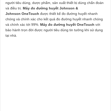
người tiêu dùng, dược phẩm, sản xuất thiết bị dùng chẩn đoán
và điều trị.
Máy đo đường huyết Johnson &
Johnson OneTouch
được thiết kế đo đường huyết nhanh
chóng và chính xác cho kết quả đo đường huyết nhanh chóng
và chính xác tới 99%.
Máy đo đường huyết OneTouch
với
bảo hành trọn đời được người tiêu dùng tin tưởng khi sử dụng
tại nhà.