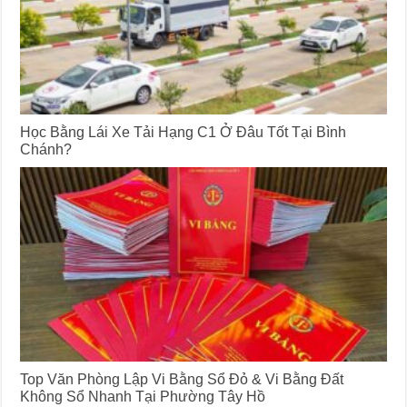
Học Bằng Lái Xe Tải Hạng C1 Ở Đâu Tốt Tại Bình
Chánh?
Top Văn Phòng Lập Vi Bằng Sổ Đỏ & Vi Bằng Đất
Không Sổ Nhanh Tại Phường Tây Hồ