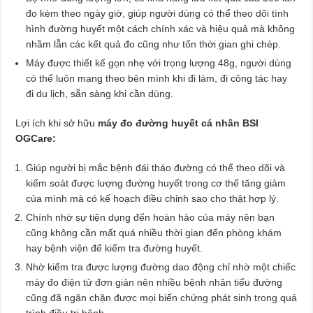
đo kèm theo ngày giờ, giúp người dùng có thể theo dõi tình
hình đường huyết một cách chính xác và hiệu quả mà không
nhầm lẫn các kết quả đo cũng như tốn thời gian ghi chép.
Máy được thiết kế gọn nhẹ với trọng lượng 48g, người dùng
có thể luôn mang theo bên mình khi đi làm, đi công tác hay
đi du lịch, sẵn sàng khi cần dùng.
Lợi ích khi sở hữu
máy đo đường huyết cá nhân BSI
OGCare:
Giúp người bị mắc bệnh đái tháo đường có thể theo dõi và
kiểm soát được lượng đường huyết trong cơ thể tăng giảm
của mình mà có kế hoạch điều chỉnh sao cho thật hợp lý.
Chính nhờ sự tiện dụng đến hoàn hảo của máy nên bạn
cũng không cần mất quá nhiều thời gian đến phòng khám
hay bệnh viện để kiểm tra đường huyết.
Nhờ kiểm tra được lượng đường dao động chỉ nhờ một chiếc
máy đo điện tử đơn giản nên nhiều bệnh nhân tiểu đường
cũng đã ngăn chặn được mọi biến chứng phát sinh trong quá
trình điều trị bệnh.