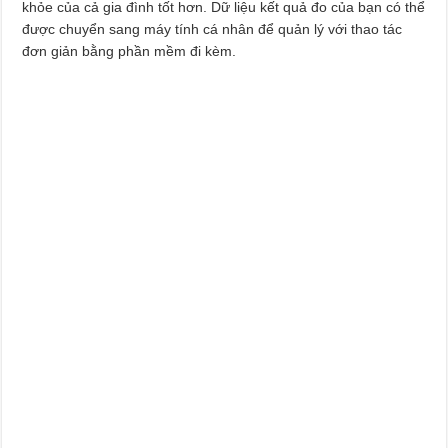
khỏe của cả gia đình tốt hơn. Dữ liệu kết quả đo của bạn có thể
được chuyển sang máy tính cá nhân để quản lý với thao tác
đơn giản bằng phần mềm đi kèm.