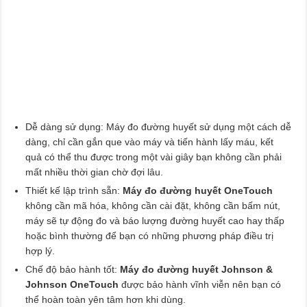
Dễ dàng sử dụng: Máy đo đường huyết sử dụng một cách dễ
dàng, chỉ cần gắn que vào máy và tiến hành lấy máu, kết
quả có thể thu được trong một vài giây bạn không cần phải
mất nhiều thời gian chờ đợi lâu.
Thiết kế lập trình sẵn:
Máy đo đường huyết OneTouch
không cần mã hóa, không cần cài đặt, không cần bấm nút,
máy sẽ tự động đo và báo lượng đường huyết cao hay thấp
hoặc bình thường để bạn có những phương pháp điều trị
hợp lý.
Chế độ bảo hành tốt:
Máy đo đường huyết Johnson &
Johnson OneTouch
được bảo hành vĩnh viễn nên bạn có
thể hoàn toàn yên tâm hơn khi dùng.