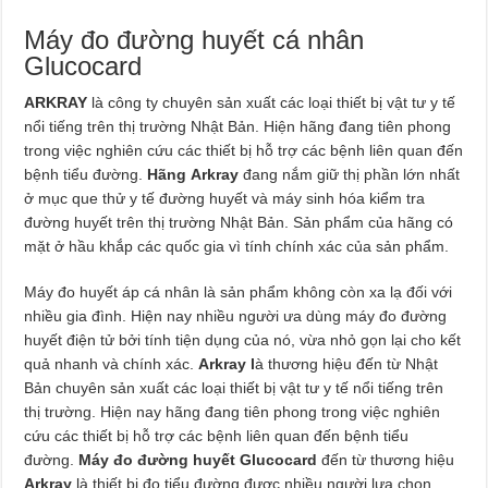
Máy đo đường huyết cá nhân
Glucocard
ARKRAY
là công ty chuyên sản xuất các loại thiết bị vật tư y tế
nổi tiếng trên thị trường Nhật Bản. Hiện hãng đang tiên phong
trong việc nghiên cứu các thiết bị hỗ trợ các bệnh liên quan đến
bệnh tiểu đường.
Hãng Arkray
đang nắm giữ thị phần lớn nhất
ở mục que thử y tế đường huyết và máy sinh hóa kiểm tra
đường huyết trên thị trường Nhật Bản. Sản phẩm của hãng có
mặt ở hầu khắp các quốc gia vì tính chính xác của sản phẩm.
Máy đo huyết áp cá nhân là sản phẩm không còn xa lạ đối với
nhiều gia đình. Hiện nay nhiều người ưa dùng máy đo đường
huyết điện tử bởi tính tiện dụng của nó, vừa nhỏ gọn lại cho kết
quả nhanh và chính xác.
Arkray l
à thương hiệu đến từ Nhật
Bản chuyên sản xuất các loại thiết bị vật tư y tế nổi tiếng trên
thị trường. Hiện nay hãng đang tiên phong trong việc nghiên
cứu các thiết bị hỗ trợ các bệnh liên quan đến bệnh tiểu
đường.
Máy đo đường huyết Glucocard
đến từ thương hiệu
Arkray
là thiết bị đo tiểu đường được nhiều người lựa chọn.