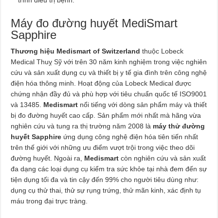
Máy đo đường huyết MediSmart
Sapphire
Thương hiệu Medismart of Switzerland
thuộc Lobeck
Medical Thuỵ Sỹ với trên 30 năm kinh nghiệm trong việc nghiên
cứu và sản xuất dụng cụ và thiết bị y tế gia đình trên công nghệ
điện hóa thông minh. Hoạt động của Lobeck Medical được
chứng nhận đầy đủ và phù hợp với tiêu chuẩn quốc tế ISO9001
và 13485.
Medismart
nổi tiếng với dòng sản phẩm máy và thiết
bị đo đường huyết cao cấp. Sản phẩm mới nhất mà hãng vừa
nghiên cứu và tung ra thị trường năm 2008 là
máy thử đường
huyết Sapphire
ứng dụng công nghệ điện hóa tiên tiến nhất
trên thế giới với những ưu điểm vượt trội trong việc theo dõi
đường huyết. Ngoài ra,
Medismart
còn nghiên cứu và sản xuất
đa dạng các loại dụng cụ kiểm tra sức khỏe tại nhà đem đến sự
tiện dụng tối đa và tin cậy đến 99% cho người tiêu dùng như:
dụng cụ thử thai, thử sự rụng trứng, thử mãn kinh, xác định tụ
máu trong đại trực tràng.