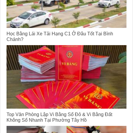
Học Bằng Lái Xe Tải Hạng C1 Ở Đâu Tốt Tại Bình
Chánh?
Top Văn Phòng Lập Vi Bằng Sổ Đỏ & Vi Bằng Đất
Không Sổ Nhanh Tại Phường Tây Hồ