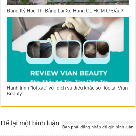
Đăng Ký Học Thi Bằng Lái Xe Hạng C1 HCM Ở Đâu?
Hành trình “lột xác” với dịch vụ điêu khắc sợi tóc tại Vian
Beauty
Để lại một bình luận
Bạn phải
đăng nhập
để gửi bình luận.