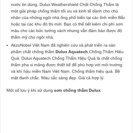
nước tin dùng. Dulux Weathershield Chất Chống Thấm là
một giải pháp chống thấm tối ưu và kinh tế dành cho chủ
nhân của những ngôi nhà ống phổ biến tại các tỉnh miền Bắc
hoặc tại các khu đô thị mới. Bạn có thể tiết kiệm chi phí sơn
màu cho các bức tường vách nhưng vẫn đảm bảo được độ
thẩm mỹ cho ngôi nhà.
AkzoNobel Việt Nam đã nghiên cứu và phát triển ra sản
phẩm chất chống thấm
Dulux Aquatech
Chống Thấm Hiệu
Quả. Dulux Aquatech Chống Thấm Hiệu Quả là chất chống
thấm pha xi măng được thiết kế để phù hợp với môi trường
và khí hậu miền Nam Việt Nam. Chống thấm hiệu quả. Bề
mặt đanh chắc. Màu sắc sáng đẹp. Giá cả hợp lý.
Một số lưu ý khi sử dụng
sơn chống thấm Dulux
: