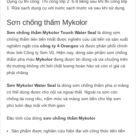
Dụng cụ thi công: Thi công lớp 2: 6-8 tiếng sau khi thi công lớp
1. Rửa sạch dụng cụ với nước sạch trước và sau khi sử dụng.
Sơn chống thấm Mykolor
Sơn chống thấm Mykolor Touch Water Seal
là dòng sơn
chống thấm tiên tiến nhất được nghiên cứu cải tiến và sản xuất
nghiêm ngặt của
công ty 4 Oranges
và được phân phối chính
thức bởi Công ty Sơn Vũ. Hiện nay, dòng sản phẩm sơn chống
thấm pha màu
Mykolor
đang được tin dùng và ưa chuộng trên
thị trường không chỉ bởi chất lượng hoàn hảo và còn vì giá cả
phải chăng.
Sơn Mykolor Water Seal
là dòng sơn chống thấm pha xi măng
có thể dùng được cho nội và ngoại thất. Ngoài ra sơn còn
chống lại rong rêu, nấm móc và màng sơn bền cho lớp sơn
phủ luôn đẹp mãi với thời gian.
Đặc tính của dòng
sơn chống thấm Mykolor
Sản phẩm được nghiên cứu hiện đại với công thức tiên tiến