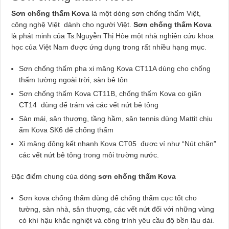
Sơn chống thấm Kova
là một dòng sơn chống thấm Việt,
công nghệ Việt dành cho người Việt.
Sơn chống thấm Kova
là phát minh của Ts.Nguyễn Thị Hòe một nhà nghiên cứu khoa
học của Việt Nam được ứng dụng trong rất nhiều hạng mục.
Sơn chống thấm pha xi măng Kova CT11A dùng cho chống
thấm tường ngoài trời, sàn bê tôn
Sơn chống thấm Kova CT11B, chống thấm Kova co giãn
CT14 dùng để trám vá các vết nứt bê tông
Sàn mái, sân thượng, tầng hầm, sân tennis dùng Mattit chịu
ẩm Kova SK6 để chống thấm
Xi măng đông kết nhanh Kova CT05 được ví như “Nút chặn”
các vết nứt bê tông trong môi trường nước.
Đặc điểm chung của dòng
sơn chống thấm Kova
Sơn kova chống thấm dùng để chống thấm cực tốt cho
tường, sàn nhà, sân thượng, các vết nứt đối với những vùng
có khí hậu khắc nghiệt và công trình yêu cầu độ bền lâu dài.