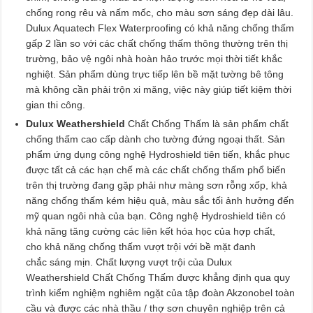
chống rong rêu và nấm mốc, cho màu sơn sáng đẹp dài lâu.
Dulux Aquatech Flex Waterproofing có khả năng chống thấm
gấp 2 lần so với các chất chống thấm thông thường trên thị
trường, bảo vệ ngôi nhà hoàn hảo trước mọi thời tiết khắc
nghiệt. Sản phẩm dùng trực tiếp lên bề mặt tường bê tông
mà không cần phải trộn xi măng, việc này giúp tiết kiệm thời
gian thi công.
Dulux Weathershield
Chất Chống Thấm là sản phẩm chất
chống thấm cao cấp dành cho tường đứng ngoại thất. Sản
phẩm ứng dụng công nghệ Hydroshield tiên tiến, khắc phục
được tất cả các hạn chế mà các chất chống thấm phổ biến
trên thị trường đang gặp phải như màng sơn rỗng xốp, khả
năng chống thấm kém hiệu quả, màu sắc tối ảnh hưởng đến
mỹ quan ngôi nhà của bạn. Công nghệ Hydroshield tiên có
khả năng tăng cường các liên kết hóa học của hợp chất,
cho khả năng chống thấm vượt trội với bề mặt đanh
chắc sáng mịn. Chất lượng vượt trội của Dulux
Weathershield Chất Chống Thấm được khẳng định qua quy
trình kiểm nghiệm nghiêm ngặt của tập đoàn Akzonobel toàn
cầu và được các nhà thầu / thợ sơn chuyên nghiệp trên cả