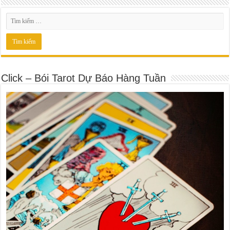
Click – Bói Tarot Dự Báo Hàng Tuần