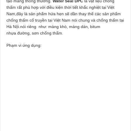
tạo màng thông thường.
Water Seal DPC
là vật liệu chống
thấm rất phù hợp với điều kiện thời tiết khắc nghiệt tại Việt
Nam,đây là sản phẩm hứa hẹn sẽ dần thay thế các sản phẩm
chống thấm cổ truyền tại Việt Nam nói chung và chống thấm tại
Hà Nội.nói riêng như: màng khò, màng dán, bitum
nhựa đường, sơn chống thấm.
Phạm vi ứng dụng: