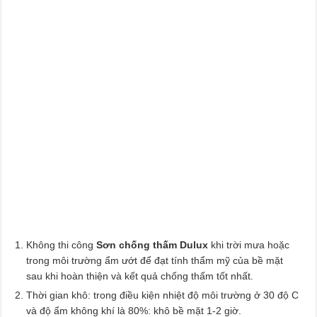
Không thi công
Sơn chống thấm Dulux
khi trời mưa hoặc
trong môi trường ẩm ướt để đạt tính thẩm mỹ của bề mặt
sau khi hoàn thiện và kết quả chống thấm tốt nhất.
Thời gian khô: trong điều kiện nhiệt độ môi trường ở 30 độ C
và độ ẩm không khí là 80%: khô bề mặt 1-2 giờ.