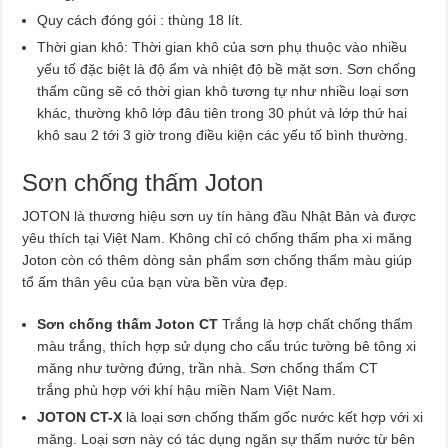
Quy cách đóng gói : thùng 18 lít.
Thời gian khô: Thời gian khô của sơn phụ thuộc vào nhiều
yếu tố đặc biệt là độ ẩm và nhiệt độ bề mặt sơn. Sơn chống
thấm cũng sẽ có thời gian khô tương tự như nhiều loại sơn
khác, thường khô lớp đâu tiên trong 30 phút và lớp thứ hai
khô sau 2 tới 3 giờ trong điều kiện các yếu tố bình thường.
Sơn chống thấm Joton
JOTON là thương hiệu sơn uy tín hàng đầu Nhật Bản và được
yêu thích tại Việt Nam. Không chỉ có chống thấm pha xi măng
Joton còn có thêm dòng sản phẩm sơn chống thấm màu giúp
tổ ấm thân yêu của bạn vừa bền vừa đẹp.
Sơn chống thấm Joton CT
Trắng là hợp chất chống thấm
màu trắng, thích hợp sử dụng cho cấu trúc tường bê tông xi
măng như tường đứng, trần nhà. Sơn chống thấm CT
trắng phù hợp với khí hậu miền Nam Việt Nam.
JOTON­ CT-X
là loại sơn chống thấm gốc nước kết hợp với xi
măng. Loại sơn này có tác dụng ngăn sự thấm nước từ bên