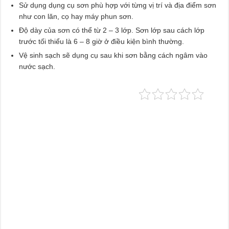
Sử dụng dụng cụ sơn phù hợp với từng vị trí và địa điểm sơn
như con lăn, cọ hay máy phun sơn.
Độ dày của sơn có thể từ 2 – 3 lớp. Sơn lớp sau cách lớp
trước tối thiểu là 6 – 8 giờ ở điều kiện bình thường.
Vệ sinh sạch sẽ dụng cụ sau khi sơn bằng cách ngâm vào
nước sạch.