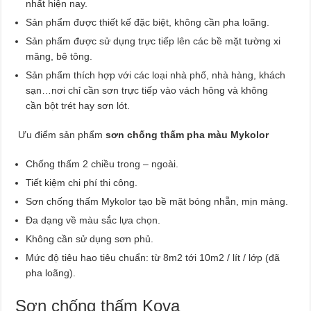
nhất hiện nay.
Sản phẩm được thiết kế đặc biệt, không cần pha loãng.
Sản phẩm được sử dụng trực tiếp lên các bề mặt tường xi
măng, bê tông.
Sản phẩm thích hợp với các loại nhà phố, nhà hàng, khách
sạn…nơi chỉ cần sơn trực tiếp vào vách hông và không
cần bột trét hay sơn lót.
Ưu điểm sản phẩm
sơn chống thấm pha màu Mykolor
Chống thấm 2 chiều trong – ngoài.
Tiết kiệm chi phí thi công.
Sơn chống thấm Mykolor tạo bề mặt bóng nhẵn, mịn màng.
Đa dạng về màu sắc lựa chọn.
Không cần sử dụng sơn phủ.
Mức độ tiêu hao tiêu chuẩn: từ 8m2 tới 10m2 / lít / lớp (đã
pha loãng).
Sơn chống thấm Kova