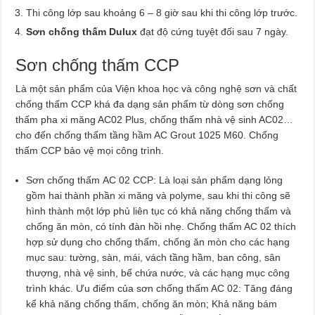
Thi công lớp sau khoảng 6 – 8 giờ sau khi thi công lớp trước.
Sơn chống thấm Dulux
đạt độ cứng tuyệt đối sau 7 ngày.
Sơn chống thấm CCP
Là một sản phẩm của Viện khoa học và công nghệ sơn và chất
chống thấm CCP khá đa dạng sản phẩm từ dòng sơn chống
thấm pha xi măng AC02 Plus, chống thấm nhà vệ sinh AC02…
cho đến chống thấm tầng hầm AC Grout 1025 M60. Chống
thấm CCP bảo vệ mọi công trình.
Sơn chống thấm AC 02 CCP: Là loại sản phẩm dạng lỏng
gồm hai thành phần xi măng và polyme, sau khi thi công sẽ
hình thành một lớp phủ liên tục có khả năng chống thấm và
chống ăn mòn, có tính đàn hồi nhẹ. Chống thấm AC 02 thích
hợp sử dụng cho chống thấm, chống ăn mòn cho các hạng
mục sau: tường, sàn, mái, vách tầng hầm, ban công, sân
thượng, nhà vệ sinh, bể chứa nước, và các hạng mục công
trình khác. Ưu điểm của sơn chống thấm AC 02: Tăng đáng
kể khả năng chống thấm, chống ăn mòn; Khả năng bám