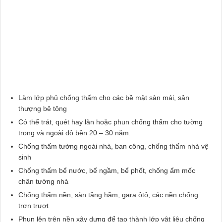
Làm lớp phủ chống thấm cho các bề mặt sàn mái, sân
thượng bê tông
Có thể trát, quét hay lăn hoặc phun chống thấm cho tường
trong và ngoài độ bền 20 – 30 năm.
Chống thấm tường ngoài nhà, ban công, chống thấm nhà vệ
sinh
Chống thấm bể nước, bể ngầm, bể phốt, chống ẩm mốc
chân tường nhà
Chống thấm nền, sàn tầng hầm, gara ôtô, các nền chống
trơn trượt
Phun lên trên nền xây dựng để tạo thành lớp vật liệu chống