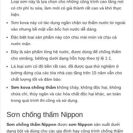
Loại sơn này là lựa chọn cho những công trình cao tầng nơi
có chi phí tu sửa, làm mới có giá thành rất cao và khó thực
hiện.
Sơn kova này có tác dụng ngăn chặn sự thấm nước từ ngoài
vào nhưng bề mặt vẫn bốc hơi nước dễ dàng.
Đặc biệt loại sản phẩm này còn chịu mài mòn và chịu cả
nước mặn.
Đây là sản phẩm lỏng hệ nước, được dùng để chống thấm
cho ximăng, bêtông dưới dạng hỗn hợp theo tỷ lệ 1:1.
Là loại sơn có độ bền rất cao, đã được qua thử nghiệm ở
tường đứng của các tòa nhà cao tầng trên 15 năm vẫn cho
chất lượng tốt và đảm bảo.
Sơn kova chống thấm
không cháy, không độc hại, không
chứa chì, thủy ngân và các hóa chất độc hại khác, an toàn
trong quá trình thi công và sử dụng.
Sơn chống thấm Nippon
Sơn chống thấm Nippon
được
sơn Nippon
sản xuất dưới
dạng bột và dùng cho các gia đình hay công trình chống thấm