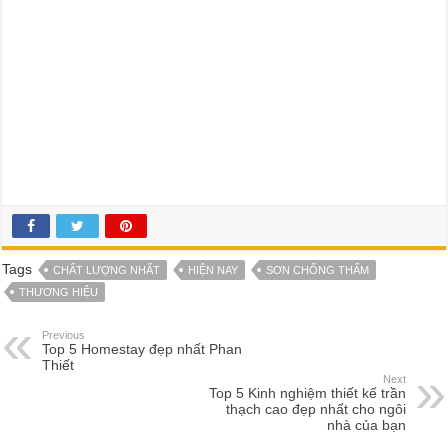
Tags
CHẤT LƯỢNG NHẤT
HIỆN NAY
SƠN CHỐNG THẤM
THƯƠNG HIỆU
Previous
Top 5 Homestay đẹp nhất Phan
Thiết
Next
Top 5 Kinh nghiệm thiết kế trần
thạch cao đẹp nhất cho ngôi
nhà của bạn