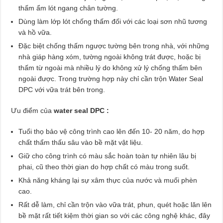
thấm ẩm lót ngang chân tường.
Dùng làm lớp lót chống thấm đối với các loại sơn nhũ tương
và hồ vữa.
Đặc biệt chống thấm ngược tường bên trong nhà, với những
nhà giáp hàng xóm, tường ngoài không trát được, hoặc bị
thấm từ ngoài mà nhiều lý do không xử lý chống thấm bên
ngoài được. Trong trường hợp này chỉ cần trộn Water Seal
DPC với vữa trát bên trong.
Ưu điểm của
water seal DPC :
Tuổi thọ bảo vệ công trình cao lên đến 10- 20 năm, do hợp
chất thẩm thấu sâu vào bề mặt vật liệu.
Giữ cho công trình có màu sắc hoàn toàn tự nhiên lâu bị
phai, cũ theo thời gian do hợp chất có màu trong suốt.
Khả năng kháng lại sự xâm thực của nước và muối phèn
cao.
Rất dễ làm, chỉ cần trộn vào vữa trát, phun, quét hoặc lăn lên
bề mặt rất tiết kiệm thời gian so với các công nghệ khác, đây